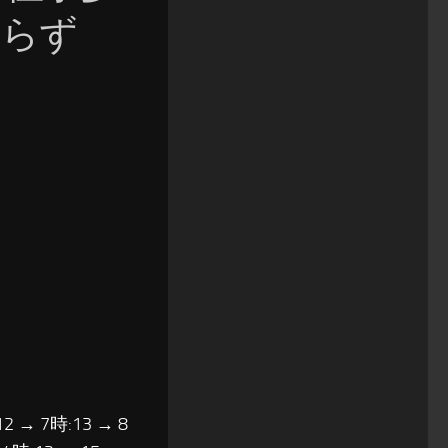
わらず
12 → 7時:13 → 8