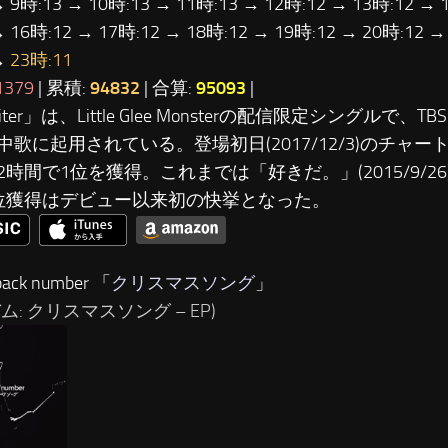
→ 9時:13 → 10時:13 → 11時:13 → 12時:12 → 13時:12 → 
→ 16時:12 → 17時:12 → 18時:12 → 19時:12 → 20時:12 →
→
23時:11
1379
| 累積:
94832
| 合算:
95093
|
upiter」は、Little Glee Monsterの配信限定シングルで
中歌に起用されている。登場初日(2017/12/3)のチャ
2時間で1位を獲得。これまでは「好きだ。」(2015/9/26
位獲得はデビュー以来初の快挙となった。
ack number 「
クリスマスソング
」
ム: クリスマスソング – EP)