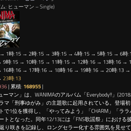
: ヒューマン – Single)
 → 1時:15 → 2時:15 → 3時:15 → 4時:15 → 5時:15 → 6時:
→ 9時:15 → 10時:15 → 11時:15 → 12時:16 → 13時:16 → 
→ 16時:16 → 17時:16 → 18時:16 → 19時:16 → 20時:13 →
→
23時:13
936
| 累積:
168955
|
ューマン」は、WANIMAのアルバム「Everybody!!」(201
ラマ「刑事ゆがみ」の主題歌に起用されている。登場初日(201
トで1位を獲得し、「やってみよう」「CHARM」「ラ
ートとなった。同年12/13には「FNS歌謡祭」における
0返り咲きを記録し、ロングセラー化する雰囲気を見せてい