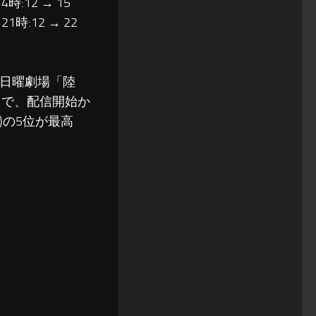
14時:12 → 15
 21時:12 → 22
、TBS日曜劇場「陸
ートで、配信開始か
)の5位が最高