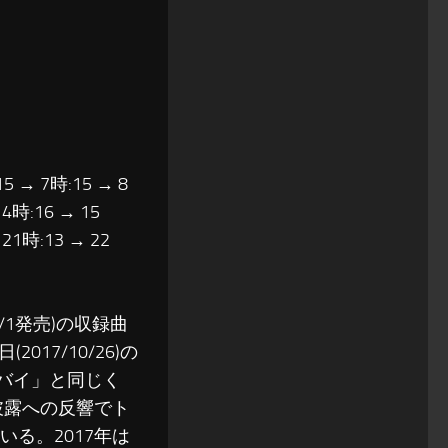
15 → 7時:15 → 8
14時:16 → 15
 21時:13 → 22
8/1発売)の収録曲
7/10/26)の
ラバイ」と同じく
披露への反響でト
る。2017年は