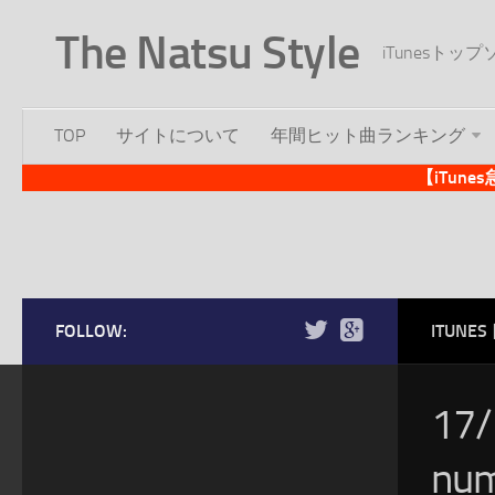
The Natsu Style
iTunesト
TOP
サイトについて
年間ヒット曲ランキング
【iTun
FOLLOW:
ITUN
17
n