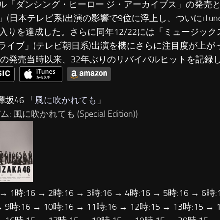
ル「ダンシング・ヒーロー ジ・アーカイブス」の発売と
」(日本テレビ系)出演の影響で9位に浮上し、ついにiTun
0入りを達成した。さらに同年12/22には「ミュージック
ライブ」(テレビ朝日系)出演を機にさらに注目度が上が
5年の発売当時以来、32年ぶりのリバイバルヒットを記録
欅坂46 「
風に吹かれても
」
: 風に吹かれても (Special Edition))
 → 1時:16 → 2時:16 → 3時:16 → 4時:16 → 5時:16 → 6時:
→ 9時:16 → 10時:16 → 11時:16 → 12時:15 → 13時:15 → 