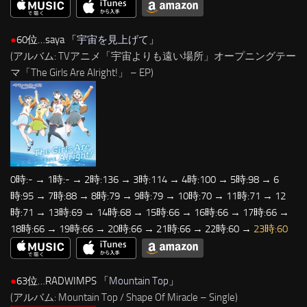
●
60位…saya 「
宇宙を見上げて
」
(アルバム: TVアニメ「宇宙よりも遠い場所」オープニングテー
マ「The Girls Are Alright!」 – EP)
0時:- → 1時:- → 2時:136 → 3時:114 → 4時:100 → 5時:98 → 6
時:95 → 7時:88 → 8時:79 → 9時:79 → 10時:70 → 11時:71 → 12
時:71 → 13時:69 → 14時:68 → 15時:66 → 16時:66 → 17時:66 →
18時:66 → 19時:66 → 20時:66 → 21時:66 → 22時:60 →
23時:60
●
63位…RADWIMPS 「
Mountain Top
」
(アルバム: Mountain Top / Shape Of Miracle – Single)