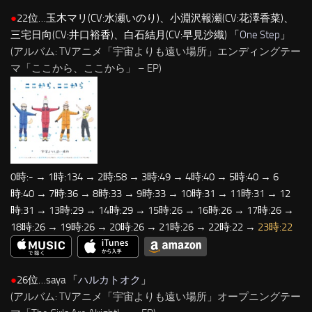
●
22位…玉木マリ(CV:水瀬いのり)、小淵沢報瀬(CV:花澤香菜)、
三宅日向(CV:井口裕香)、白石結月(CV:早見沙織) 「
One Step
」
(アルバム: TVアニメ「宇宙よりも遠い場所」エンディングテー
マ「ここから、ここから」 – EP)
0時:- → 1時:134 → 2時:58 → 3時:49 → 4時:40 → 5時:40 → 6
時:40 → 7時:36 → 8時:33 → 9時:33 → 10時:31 → 11時:31 → 12
時:31 → 13時:29 → 14時:29 → 15時:26 → 16時:26 → 17時:26 →
18時:26 → 19時:26 → 20時:26 → 21時:26 → 22時:22 →
23時:22
●
26位…saya 「
ハルカトオク
」
(アルバム: TVアニメ「宇宙よりも遠い場所」オープニングテー