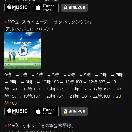
●
109位…スカイピース 「
オタパリダンシン
」
(アルバム: にゅ~べいび~)
0時:- → 1時:- → 2時:- → 3時:- → 4時:- → 5時:- → 6時:- → 7時:-
→ 8時:- → 9時:- → 10時:186 → 11時:183 → 12時:183 → 13
時:170 → 14時:170 → 15時:163 → 16時:157 → 17時:157 → 18
時:157 → 19時:157 → 20時:157 → 21時:158 → 22時:109 →
23
時:109
●
115位…くるり 「
その線は水平線
」