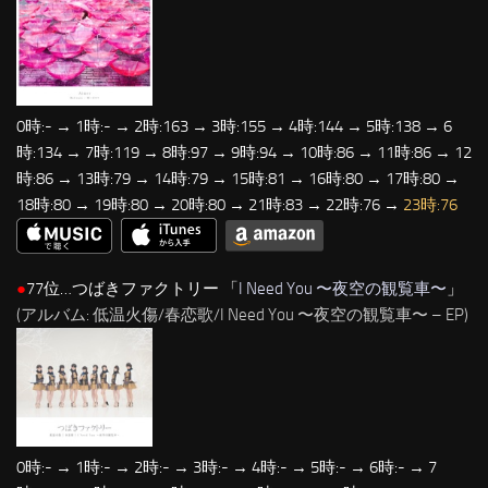
0時:- → 1時:- → 2時:163 → 3時:155 → 4時:144 → 5時:138 → 6
時:134 → 7時:119 → 8時:97 → 9時:94 → 10時:86 → 11時:86 → 12
時:86 → 13時:79 → 14時:79 → 15時:81 → 16時:80 → 17時:80 →
18時:80 → 19時:80 → 20時:80 → 21時:83 → 22時:76 →
23時:76
●
77位…つばきファクトリー 「
I Need You 〜夜空の観覧車〜
」
(アルバム: 低温火傷/春恋歌/I Need You 〜夜空の観覧車〜 – EP)
0時:- → 1時:- → 2時:- → 3時:- → 4時:- → 5時:- → 6時:- → 7