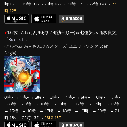
時:166 → 19時:166 → 20時:166 → 21時:159 → 22時:128 →
23
時:128
●
137位…Adam, 乱凪砂(CV.諏訪部順一) & 七種茨(CV.逢坂良太)
「
Ruler’s Truth
」
(アルバム: あんさんぶるスターズ! ユニットソング Eden –
Single)
0時:- → 1時:- → 2時:- → 3時:- → 4時:- → 5時:- → 6時:- → 7時:-
→ 8時:- → 9時:- → 10時:- → 11時:- → 12時:- → 13時:- → 14時:-
→ 15時:- → 16時:- → 17時:- → 18時:- → 19時:- → 20時:- → 21
時:184 → 22時:137 →
23時:137