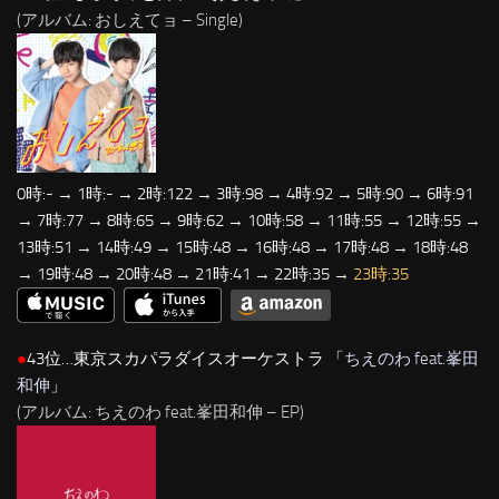
(アルバム: おしえてョ – Single)
0時:- → 1時:- → 2時:122 → 3時:98 → 4時:92 → 5時:90 → 6時:91
→ 7時:77 → 8時:65 → 9時:62 → 10時:58 → 11時:55 → 12時:55 →
13時:51 → 14時:49 → 15時:48 → 16時:48 → 17時:48 → 18時:48
→ 19時:48 → 20時:48 → 21時:41 → 22時:35 →
23時:35
●
43位…東京スカパラダイスオーケストラ 「
ちえのわ feat.峯田
和伸
」
(アルバム: ちえのわ feat.峯田和伸 – EP)