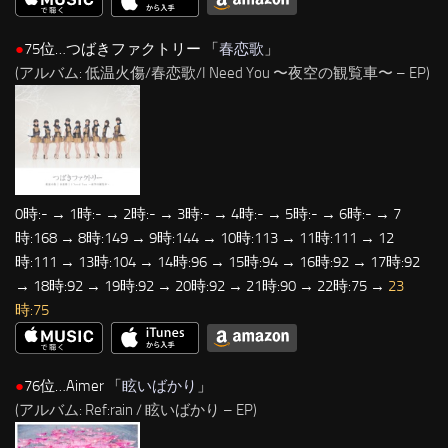
●
75位…つばきファクトリー 「
春恋歌
」
(アルバム: 低温火傷/春恋歌/I Need You 〜夜空の観覧車〜 – EP)
0時:- → 1時:- → 2時:- → 3時:- → 4時:- → 5時:- → 6時:- → 7
時:168 → 8時:149 → 9時:144 → 10時:113 → 11時:111 → 12
時:111 → 13時:104 → 14時:96 → 15時:94 → 16時:92 → 17時:92
→ 18時:92 → 19時:92 → 20時:92 → 21時:90 → 22時:75 →
23
時:75
●
76位…Aimer 「
眩いばかり
」
(アルバム: Ref:rain / 眩いばかり – EP)