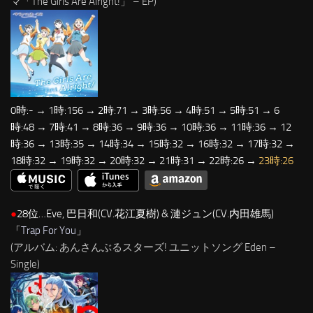
マ「The Girls Are Alright!」 – EP)
0時:- → 1時:156 → 2時:71 → 3時:56 → 4時:51 → 5時:51 → 6
時:48 → 7時:41 → 8時:36 → 9時:36 → 10時:36 → 11時:36 → 12
時:36 → 13時:35 → 14時:34 → 15時:32 → 16時:32 → 17時:32 →
18時:32 → 19時:32 → 20時:32 → 21時:31 → 22時:26 →
23時:26
●
28位…Eve, 巴日和(CV.花江夏樹) & 漣ジュン(CV.内田雄馬)
「
Trap For You
」
(アルバム: あんさんぶるスターズ! ユニットソング Eden –
Single)