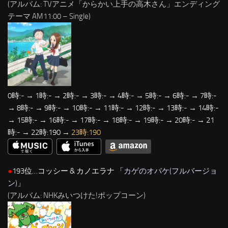
(アルバム: TVアニメ「からかい上手の高木さん」エンディング
テーマ AM11:00 – Single)
0時:- → 1時:- → 2時:- → 3時:- → 4時:- → 5時:- → 6時:- → 7時:-
→ 8時:- → 9時:- → 10時:- → 11時:- → 12時:- → 13時:- → 14時:-
→ 15時:- → 16時:- → 17時:- → 18時:- → 19時:- → 20時:- → 21
時:- → 22時:190 →
23時:190
●
193位…コッシー & カノエラナ 「
カゲのオバケ(フルバージョ
ン)
」
(アルバム: NHKみいつけた!ポップコーン)