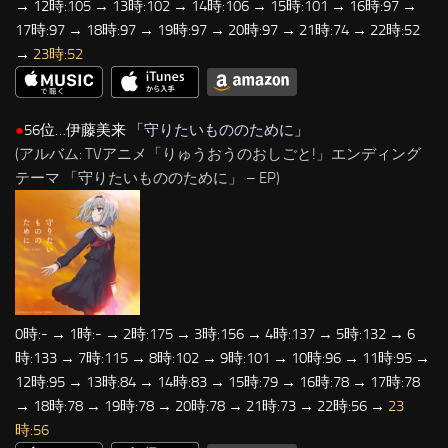
→ 12時:105 → 13時:102 → 14時:106 → 15時:101 → 16時:97 →
17時:97 → 18時:97 → 19時:97 → 20時:97 → 21時:74 → 22時:52
→
23時:52
●
56位…伊藤美来 「
守りたいもののために
」
(アルバム: TVアニメ「りゅうおうのおしごと!」エンディング
テーマ 「守りたいもののために」 – EP)
0時:- → 1時:- → 2時:175 → 3時:156 → 4時:137 → 5時:132 → 6
時:133 → 7時:115 → 8時:102 → 9時:101 → 10時:96 → 11時:95 →
12時:95 → 13時:84 → 14時:83 → 15時:79 → 16時:78 → 17時:78
→ 18時:78 → 19時:78 → 20時:78 → 21時:73 → 22時:56 →
23
時:56