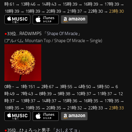
時:61 → 13時:46 → 14時:43 → 15時:39 → 16時:39 → 17時:39 →
18時:39 → 19時:39 → 20時:39 → 21時:37 → 22時:30 →
23時:30
●
33位…RADWIMPS 「
Shape Of Miracle
」
(アルバム: Mountain Top / Shape Of Miracle – Single)
0時:- → 1時:151 → 2時:67 → 3時:55 → 4時:50 → 5時:50 → 6
時:49 → 7時:43 → 8時:39 → 9時:38 → 10時:37 → 11時:37 → 12
時:37 → 13時:37 → 14時:37 → 15時:36 → 16時:35 → 17時:35 →
18時:35 → 19時:35 → 20時:35 → 21時:32 → 22時:33 →
23時:33
●
35位…ひょろっと男子 「
おしえてョ
」