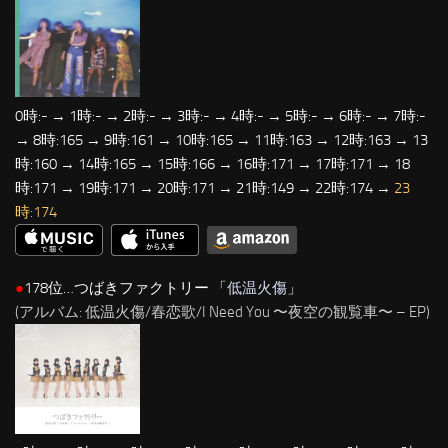
0時:- → 1時:- → 2時:- → 3時:- → 4時:- → 5時:- → 6時:- → 7時:-
→ 8時:165 → 9時:161 → 10時:165 → 11時:163 → 12時:163 → 13
時:160 → 14時:165 → 15時:166 → 16時:171 → 17時:171 → 18
時:171 → 19時:171 → 20時:171 → 21時:149 → 22時:174 →
23
時:174
●
178位…つばきファクトリー 「
低温火傷
」
(アルバム: 低温火傷/春恋歌/I Need You 〜夜空の観覧車〜 – EP)