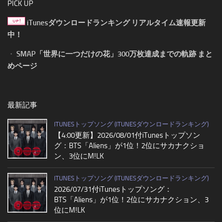
PICK UP
iTunesダウンロードランキング リアルタイム速報更新
中！
・
SMAP「世界に一つだけの花」300万枚達成までの軌跡 まと
めページ
最新記事
ITUNESトップソング (ITUNESダウンロードランキング)
【4:00更新】2026/08/01付iTunesトップソン
グ：BTS「Aliens」が1位！2位にサカナクショ
ン、3位にM!LK
ITUNESトップソング (ITUNESダウンロードランキング)
2026/07/31付iTunesトップソング：
BTS「Aliens」が1位！2位にサカナクション、3
位にM!LK