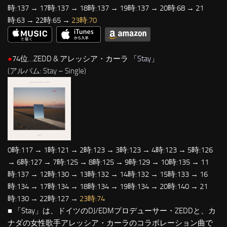
時:137 → 17時:137 → 18時:137 → 19時:137 → 20時:68 → 21
時:63 → 22時:65 →
23時:70
●
74位…ZEDD & アレッシア・カーラ 「
Stay
」
(アルバム: Stay – Single)
0時:117 → 1時:121 → 2時:123 → 3時:123 → 4時:123 → 5時:126
→ 6時:127 → 7時:125 → 8時:125 → 9時:129 → 10時:135 → 11
時:137 → 12時:130 → 13時:132 → 14時:132 → 15時:133 → 16
時:134 → 17時:134 → 18時:134 → 19時:134 → 20時:140 → 21
時:130 → 22時:127 →
23時:74
■ 「Stay」は、ドイツのDJ/EDMプロデューサー・ZEDDと、カ
ナダの女性歌手アレッシア・カーラのコラボレーション曲で