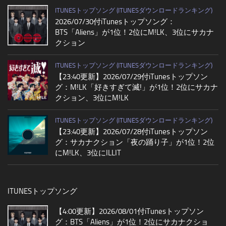
ITUNESトップソング (ITUNESダウンロードランキング)
2026/07/30付iTunesトップソング：
BTS「Aliens」が1位！2位にM!LK、3位にサカナ
クション
ITUNESトップソング (ITUNESダウンロードランキング)
【23:40更新】2026/07/29付iTunesトップソン
グ：M!LK「好きすぎて滅!」が1位！2位にサカナ
クション、3位にM!LK
ITUNESトップソング (ITUNESダウンロードランキング)
【23:40更新】2026/07/28付iTunesトップソン
グ：サカナクション「夜の踊り子」が1位！2位
にM!LK、3位にILLIT
ITUNESトップソング
【4:00更新】2026/08/01付iTunesトップソン
グ：BTS「Aliens」が1位！2位にサカナクショ