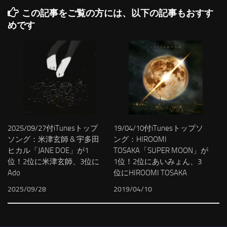
この記事をご覧の方には、以下の記事もおすす
めです
2025/09/27付iTunesトップ
19/04/10付iTunesトップソ
ソング：米津玄師 & 宇多田
ング：HIROOMI
ヒカル「JANE DOE」が1
TOSAKA「SUPER MOON」が
位！2位に米津玄師、3位に
1位！2位にあいみょん、3
Ado
位にHIROOMI TOSAKA
2025/09/28
2019/04/10