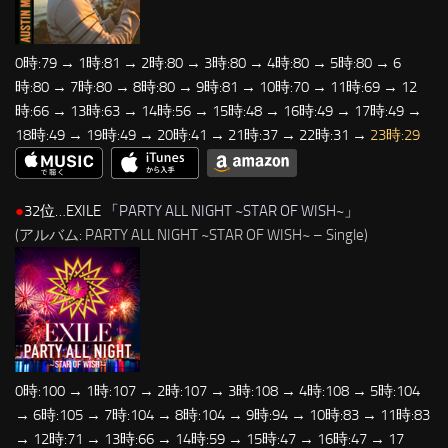
0時:79 → 1時:81 → 2時:80 → 3時:80 → 4時:80 → 5時:80 → 6
時:80 → 7時:80 → 8時:80 → 9時:81 → 10時:70 → 11時:69 → 12
時:66 → 13時:63 → 14時:56 → 15時:48 → 16時:49 → 17時:49 →
18時:49 → 19時:49 → 20時:41 → 21時:37 → 22時:31 →
23時:29
●
32位…EXILE 「
PARTY ALL NIGHT ~STAR OF WISH~
」
(アルバム: PARTY ALL NIGHT ~STAR OF WISH~ – Single)
0時:100 → 1時:107 → 2時:107 → 3時:108 → 4時:108 → 5時:104
→ 6時:105 → 7時:104 → 8時:104 → 9時:94 → 10時:83 → 11時:83
→ 12時:71 → 13時:66 → 14時:59 → 15時:47 → 16時:47 → 17