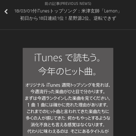
前の記事(PREVIOUS NEWS)
18/03/01付iTunesトップソング：米津玄師「Lemon」
初日から18日連続1位！星野源2位、逆転できず