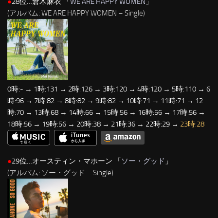
●
28位…倉木麻衣 「
WE ARE HAPPY WOMEN
」
(アルバム: WE ARE HAPPY WOMEN – Single)
0時:- → 1時:131 → 2時:126 → 3時:120 → 4時:120 → 5時:110 → 6
時:96 → 7時:82 → 8時:82 → 9時:82 → 10時:71 → 11時:71 → 12
時:70 → 13時:68 → 14時:66 → 15時:56 → 16時:56 → 17時:56 →
18時:56 → 19時:56 → 20時:38 → 21時:36 → 22時:29 →
23時:28
●
29位…オースティン・マホーン 「
ソー・グッド
」
(アルバム: ソー・グッド – Single)