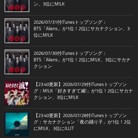
ン、3位にM!LK
2026/07/31付iTunesトップソング：
BTS「Aliens」が1位！2位にサカナクション、3
位にM!LK
2026/07/30付iTunesトップソング：
BTS「Aliens」が1位！2位にM!LK、3位にサカナ
クション
【23:40更新】2026/07/29付iTunesトップソン
グ：M!LK「好きすぎて滅!」が1位！2位にサカナ
クション、3位にM!LK
【23:40更新】2026/07/28付iTunesトップソン
グ：サカナクション「夜の踊り子」が1位！2位
にM!LK、3位にILLIT