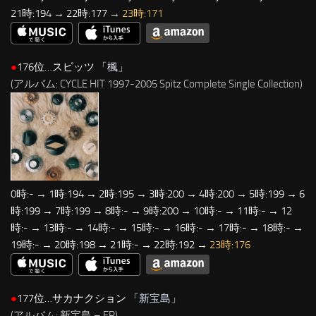
21時:194 → 22時:177 →
23時:171
●
176位…スピッツ 「
楓
」
(アルバム: CYCLE HIT 1997-2005 Spitz Complete Single Collection)
0時:- → 1時:194 → 2時:195 → 3時:200 → 4時:200 → 5時:199 → 6
時:199 → 7時:199 → 8時:- → 9時:200 → 10時:- → 11時:- → 12
時:- → 13時:- → 14時:- → 15時:- → 16時:- → 17時:- → 18時:- →
19時:- → 20時:198 → 21時:- → 22時:192 →
23時:176
●
177位…サカナクション 「
新宝島
」
(アルバム: 新宝島 – EP)