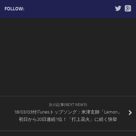
FOLLOW:
次の記事(NEXT NEWS)
18/03/03付iTunesトップソング：米津玄師「Lemon」
初日から20日連続1位！「打上花火」に続く快挙