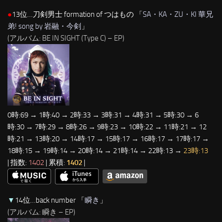
●
13位…刀剣男士 formation of つはもの 「
SA・KA・ZU・KI 華兄
弟! song by 岩融・今剣
」
(アルバム: BE IN SIGHT (Type C) – EP)
0時:69 → 1時:40 → 2時:33 → 3時:31 → 4時:31 → 5時:30 → 6
時:30 → 7時:29 → 8時:26 → 9時:23 → 10時:22 → 11時:21 → 12
時:21 → 13時:20 → 14時:17 → 15時:17 → 16時:17 → 17時:17 →
18時:15 → 19時:14 → 20時:14 → 21時:14 → 22時:13 →
23時:13
| 指数:
1402
| 累積:
1402
|
▼
14位…back number 「
瞬き
」
(アルバム: 瞬き – EP)