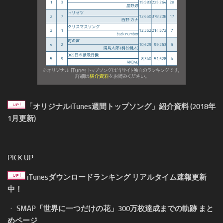
「オリジナルiTunes週間トップソング」紹介資料 (2018年
1月更新)
PICK UP
iTunesダウンロードランキング リアルタイム速報更新
中！
・
SMAP「世界に一つだけの花」300万枚達成までの軌跡 まと
めページ