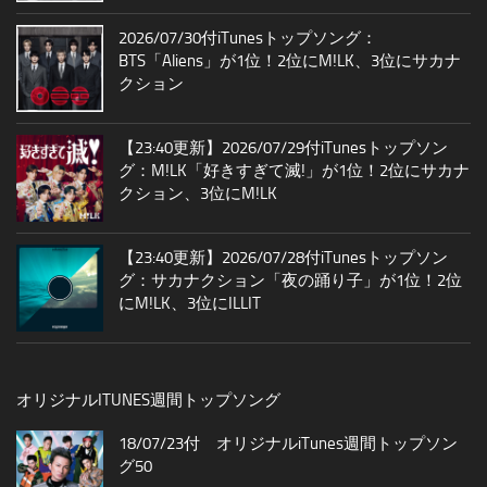
2026/07/30付iTunesトップソング：
BTS「Aliens」が1位！2位にM!LK、3位にサカナ
クション
【23:40更新】2026/07/29付iTunesトップソン
グ：M!LK「好きすぎて滅!」が1位！2位にサカナ
クション、3位にM!LK
【23:40更新】2026/07/28付iTunesトップソン
グ：サカナクション「夜の踊り子」が1位！2位
にM!LK、3位にILLIT
オリジナルITUNES週間トップソング
18/07/23付 オリジナルiTunes週間トップソン
グ50