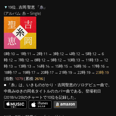
▼
19位…吉岡 聖恵 「
糸
」
(アルバム: 糸 – Single)
0時:10 → 1時:11 → 2時:11 → 3時:12 → 4時:12 → 5時:12 → 6
時:12 → 7時:12 → 8時:12 → 9時:12 → 10時:13 → 11時:13 → 12
時:13 → 13時:13 → 14時:14 → 15時:15 → 16時:16 → 17時:16 →
18時:17 → 19時:17 → 20時:17 → 21時:19 → 22時:19 →
23時:19
| 指数:
1079
| 累積:
2616
|
■ 「糸」は、いきものがかり・吉岡聖恵のソロデビュー曲で、
中島みゆきの同名タイトルのカバー曲である。登場初日
(2018/4/29)のチャートで10位を記録した。