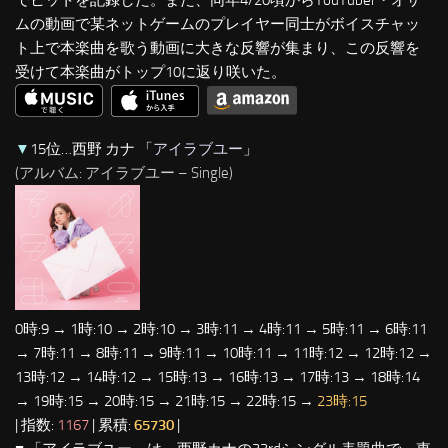
でヒットを記録した。また、同年4/20頃からYouTuber・オサ
ムの動画で某ネットゲームのプレイヤー同士がボイスチャッ
ト上で本楽曲を歌う動画に大きな反響が集まり、この反響を
受けて本楽曲がトップ10に返り咲いた。
▼
15位…西野 カナ 「
アイラブユー
」
(アルバム: アイラブユー – Single)
0時:9 → 1時:10 → 2時:10 → 3時:11 → 4時:11 → 5時:11 → 6時:11
→ 7時:11 → 8時:11 → 9時:11 → 10時:11 → 11時:12 → 12時:12 →
13時:12 → 14時:12 → 15時:13 → 16時:13 → 17時:13 → 18時:14
→ 19時:15 → 20時:15 → 21時:15 → 22時:15 →
23時:15
| 指数:
1167
| 累積:
65730
|