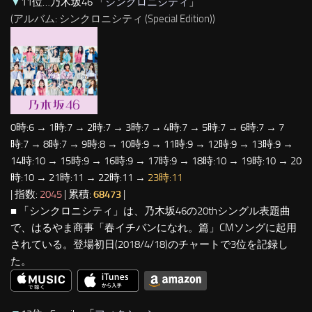
▼
11位…乃木坂46 「
シンクロニシティ
」
(アルバム: シンクロニシティ (Special Edition))
0時:6 → 1時:7 → 2時:7 → 3時:7 → 4時:7 → 5時:7 → 6時:7 → 7
時:7 → 8時:7 → 9時:8 → 10時:9 → 11時:9 → 12時:9 → 13時:9 →
14時:10 → 15時:9 → 16時:9 → 17時:9 → 18時:10 → 19時:10 → 20
時:10 → 21時:11 → 22時:11 →
23時:11
| 指数:
2045
| 累積:
68473
|
■ 「シンクロニシティ」は、乃木坂46の20thシングル表題曲
で、はるやま商事「春イチバンになれ。篇」CMソングに起用
されている。登場初日(2018/4/18)のチャートで3位を記録し
た。