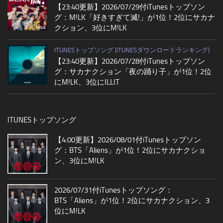
【23:40更新】2026/07/29付iTunesトップソン
グ：M!LK「好きすぎて滅!」が1位！2位にサカナ
クション、3位にM!LK
ITUNESトップソング (ITUNESダウンロードランキング)
【23:40更新】2026/07/28付iTunesトップソン
グ：サカナクション「夜の踊り子」が1位！2位
にM!LK、3位にILLIT
ITUNESトップソング
【4:00更新】2026/08/01付iTunesトップソン
グ：BTS「Aliens」が1位！2位にサカナクショ
ン、3位にM!LK
2026/07/31付iTunesトップソング：
BTS「Aliens」が1位！2位にサカナクション、3
位にM!LK