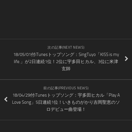
次の記事(NEXT NEWS)
18/05/01付iTunesトップソング：SingTuyo「KISS is my
life.」が2日連続1位！2位に宇多田ヒカル、3位に米津
玄師
前の記事(PREVIOUS NEWS)
18/04/29付iTunesトップソング：宇多田ヒカル「Play A
Love Song」5日連続1位！いきものがかり吉岡聖恵のソ
ロデビュー曲登場！