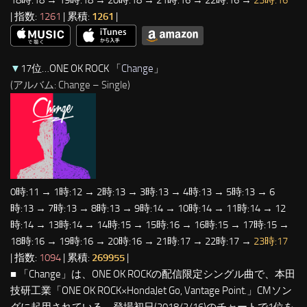
18時:18 → 19時:18 → 20時:18 → 21時:16 → 22時:16 →
23時:16
| 指数:
1261
| 累積:
1261
|
▼
17位…ONE OK ROCK 「
Change
」
(アルバム: Change – Single)
0時:11 → 1時:12 → 2時:13 → 3時:13 → 4時:13 → 5時:13 → 6
時:13 → 7時:13 → 8時:13 → 9時:14 → 10時:14 → 11時:14 → 12
時:14 → 13時:14 → 14時:15 → 15時:16 → 16時:15 → 17時:15 →
18時:16 → 19時:16 → 20時:16 → 21時:17 → 22時:17 →
23時:17
| 指数:
1094
| 累積:
269955
|
■ 「Change」は、ONE OK ROCKの配信限定シングル曲で、本田
技研工業「ONE OK ROCK×HondaJet Go, Vantage Point.」CMソン