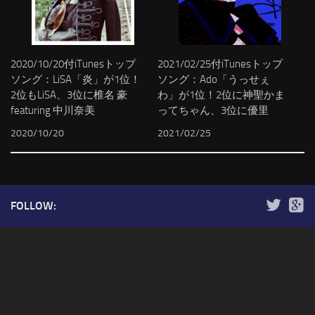
2020/10/20付iTunesトップ
2021/02/25付iTunesトップ
ソング：LiSA「炎」が1位！
ソング：Ado「うっせぇ
2位もLiSA、3位に椎名 豪
わ」が1位！2位に神聖かま
featuring 中川奈美
ってちゃん、3位に優里
2020/10/20
2021/02/25
FOLLOW: