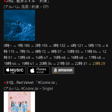
●
29位…藍井エイル 「
約束
」
(アルバム: 流星 / 約束 – EP)
0時:- → 1時:185 → 2時:155 → 3時:132 → 4時:121 → 5時:115 → 6
時:115 → 7時:74 → 8時:72 → 9時:57 → 10時:55 → 11時:54 → 12
時:51 → 13時:49 → 14時:47 → 15時:46 → 16時:46 → 17時:46 →
18時:44 → 19時:41 → 20時:34 → 21時:33 → 22時:31 →
23時:29
●
31位…Red Velvet 「
#Cookie Jar
」
(アルバム: #Cookie Jar – Single)