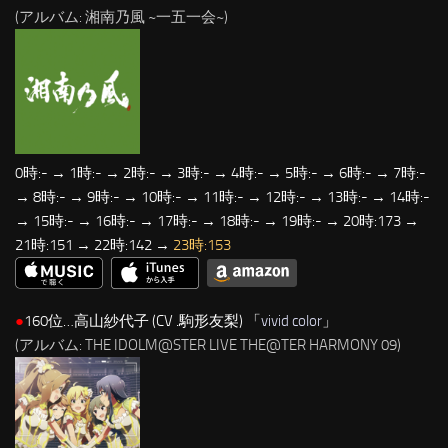
(アルバム: 湘南乃風 ~一五一会~)
0時:- → 1時:- → 2時:- → 3時:- → 4時:- → 5時:- → 6時:- → 7時:-
→ 8時:- → 9時:- → 10時:- → 11時:- → 12時:- → 13時:- → 14時:-
→ 15時:- → 16時:- → 17時:- → 18時:- → 19時:- → 20時:173 →
21時:151 → 22時:142 →
23時:153
●
160位…高山紗代子 (CV .駒形友梨) 「
vivid color
」
(アルバム: THE IDOLM@STER LIVE THE@TER HARMONY 09)