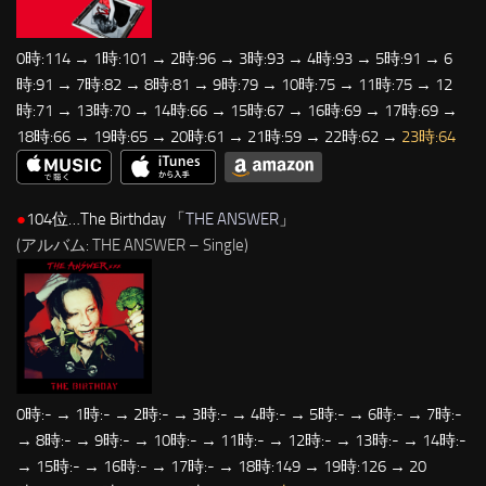
0時:114 → 1時:101 → 2時:96 → 3時:93 → 4時:93 → 5時:91 → 6
時:91 → 7時:82 → 8時:81 → 9時:79 → 10時:75 → 11時:75 → 12
時:71 → 13時:70 → 14時:66 → 15時:67 → 16時:69 → 17時:69 →
18時:66 → 19時:65 → 20時:61 → 21時:59 → 22時:62 →
23時:64
●
104位…The Birthday 「
THE ANSWER
」
(アルバム: THE ANSWER – Single)
0時:- → 1時:- → 2時:- → 3時:- → 4時:- → 5時:- → 6時:- → 7時:-
→ 8時:- → 9時:- → 10時:- → 11時:- → 12時:- → 13時:- → 14時:-
→ 15時:- → 16時:- → 17時:- → 18時:149 → 19時:126 → 20