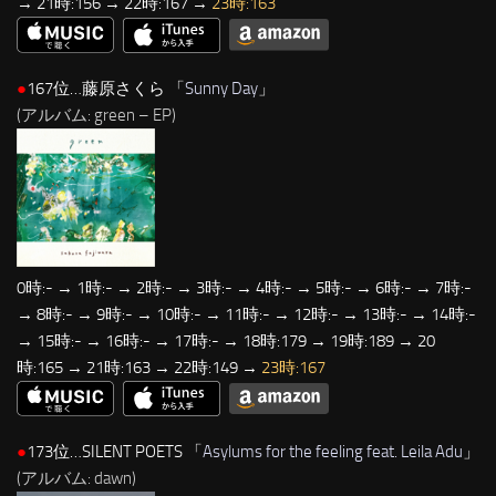
→ 21時:156 → 22時:167 →
23時:163
●
167位…藤原さくら 「
Sunny Day
」
(アルバム: green – EP)
0時:- → 1時:- → 2時:- → 3時:- → 4時:- → 5時:- → 6時:- → 7時:-
→ 8時:- → 9時:- → 10時:- → 11時:- → 12時:- → 13時:- → 14時:-
→ 15時:- → 16時:- → 17時:- → 18時:179 → 19時:189 → 20
時:165 → 21時:163 → 22時:149 →
23時:167
●
173位…SILENT POETS 「
Asylums for the feeling feat. Leila Adu
」
(アルバム: dawn)