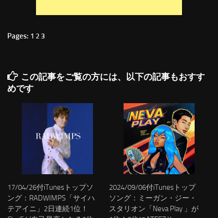
Pages:
1
2
3
この記事をご覧の方には、以下の記事もおすす
めです
17/04/26付iTunesトップソ
2024/09/06付iTunesトップ
ング：RADWIMPS「サイハ
ソング：ミーガン・ジー・
テアイニ」2日連続1位！
スタリオン「Neva Play 」が