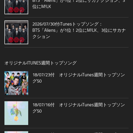
BTS「Aliens」が1位！2位にサカナクション、3
位にM!LK
2026/07/30付iTunesトップソング：
BTS「Aliens」が1位！2位にM!LK、3位にサカナ
クション
オリジナルITUNES週間トップソング
18/07/23付 オリジナルiTunes週間トップソン
グ50
18/07/16付 オリジナルiTunes週間トップソン
グ50