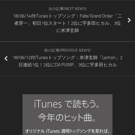
次の記事(NEXT NEWS)
18/06/14付iTunesトップソング：Fate/Grand Order「二
者穿一」初日1位スタート！2位に宇多田ヒカル、3位
に米津玄師
前の記事(PREVIOUS NEWS)
18/06/12付iTunesトップソング：米津玄師「Lemon」2
日連続1位！2位にDA PUMP、3位に宇多田ヒカル