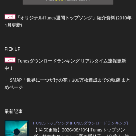
「オリジナルiTunes週間トップソング」紹介資料 (2018年
1月更新)
PICK UP
iTunesダウンロードランキング リアルタイム速報更新
中！
・
SMAP「世界に一つだけの花」300万枚達成までの軌跡 まと
めページ
最新記事
ITUNESトップソング (ITUNESダウンロードランキング)
【14:50更新】2026/08/10付iTunesトップソン