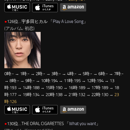
●
126位…宇多田ヒカル 「
Play A Love Song
」
(アルバム: 初恋)
0時:- → 1時:- → 2時:- → 3時:- → 4時:- → 5時:- → 6時:- → 7時:-
→ 8時:- → 9時:- → 10時:194 → 11時:195 → 12時:194 → 13
時:193 → 14時:188 → 15時:190 → 16時:189 → 17時:189 → 18
時:177 → 19時:134 → 20時:138 → 21時:132 → 22時:130 →
23
時:126
●
130位…THE ORAL CIGARETTES 「
What you want
」