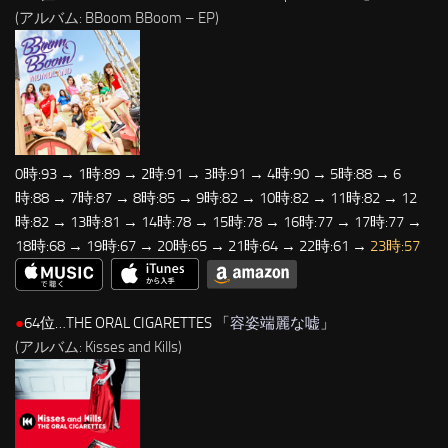
(アルバム: BBoom BBoom – EP)
0時:93 → 1時:89 → 2時:91 → 3時:91 → 4時:90 → 5時:88 → 6
時:88 → 7時:87 → 8時:85 → 9時:82 → 10時:82 → 11時:82 → 12
時:82 → 13時:81 → 14時:78 → 15時:78 → 16時:77 → 17時:77 →
18時:68 → 19時:67 → 20時:65 → 21時:64 → 22時:61 →
23時:57
●
64位…THE ORAL CIGARETTES 「
容姿端麗な嘘
」
(アルバム: Kisses and Kills)