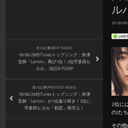
ル
2018/06/
次の記事(NEXT NEWS)
18/06/28付iTunesトップソング：米津
玄師「Lemon」再び1位！2位宇多田ヒ
カル、3位DA PUMP
前の記事(PREVIOUS NEWS)
18/06/26付iTunesトップソング：米津
玄師「Lemon」が1位返り咲き！3位に
2位に
宇多田ヒカル「初恋」再浮上！
の)た
その他