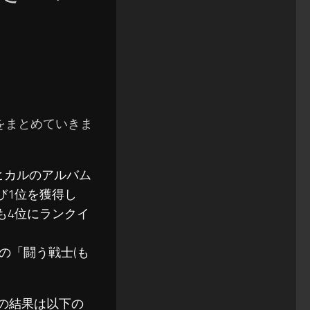
結果をまとめていきま
田ヒカルのアルバム
び1位を獲得し
も4位にランクイ
の「闘う戦士(も
ングの結果は以下の