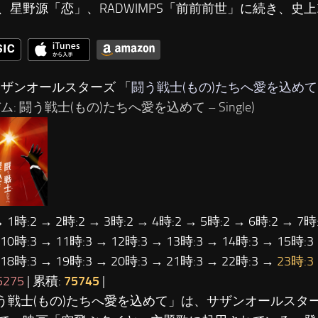
、星野源「恋」、RADWIMPS「前前前世」に続き、史
サザンオールスターズ 「
闘う戦士(もの)たちへ愛を込めて
ム: 闘う戦士(もの)たちへ愛を込めて – Single)
→ 1時:2 → 2時:2 → 3時:2 → 4時:2 → 5時:2 → 6時:2 → 7時:
 10時:3 → 11時:3 → 12時:3 → 13時:3 → 14時:3 → 15時:3
 18時:3 → 19時:3 → 20時:3 → 21時:3 → 22時:3 →
23時:3
5275
| 累積:
75745
|
闘う戦士(もの)たちへ愛を込めて」は、サザンオールスタ