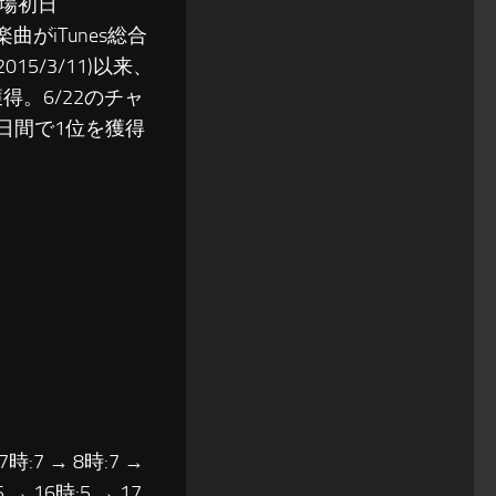
場初日
曲がiTunes総合
/3/11)以来、
得。6/22のチャ
1日間で1位を獲得
 7時:7 → 8時:7 →
5 → 16時:5 → 17