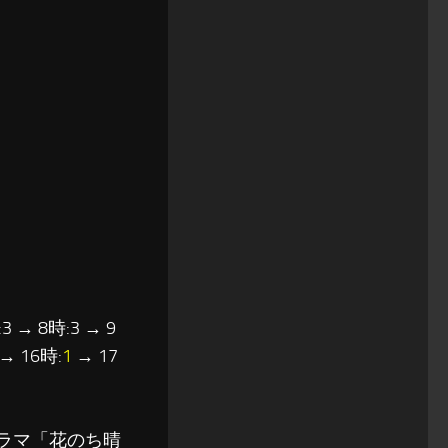
3 → 8時:3 → 9
→ 16時:
1
→ 17
ラマ「花のち晴