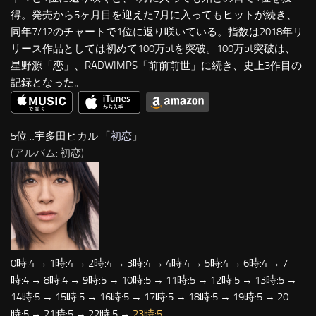
得。発売から5ヶ月目を迎えた7月に入ってもヒットが続き、
同年7/12のチャートで1位に返り咲いている。指数は2018年リ
リース作品としては初めて100万ptを突破。100万pt突破は、
星野源「恋」、RADWIMPS「前前前世」に続き、史上3作目の
記録となった。
5位…宇多田ヒカル 「
初恋
」
(アルバム: 初恋)
0時:4 → 1時:4 → 2時:4 → 3時:4 → 4時:4 → 5時:4 → 6時:4 → 7
時:4 → 8時:4 → 9時:5 → 10時:5 → 11時:5 → 12時:5 → 13時:5 →
14時:5 → 15時:5 → 16時:5 → 17時:5 → 18時:5 → 19時:5 → 20
時:5 → 21時:5 → 22時:5 →
23時:5