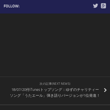
FOLLOW:
次の記事(NEXT NEWS)
18/07/20付iTunesトップソング：ゆずのチャリティー
ソング「うたエール」弾き語りバージョンが1位発進！