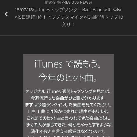
前の記事(PREVIOUS NEWS)
18/07/18付iTunesトップソング：Bank Band with Salyu
が5日連続1位！ヒプノシスマイクが3曲同時トップ10
入り！