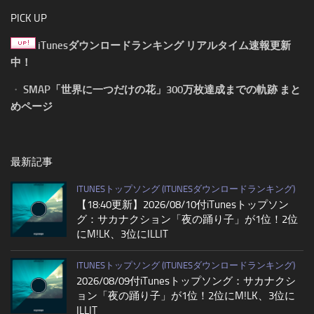
PICK UP
iTunesダウンロードランキング リアルタイム速報更新
中！
・
SMAP「世界に一つだけの花」300万枚達成までの軌跡 まと
めページ
最新記事
ITUNESトップソング (ITUNESダウンロードランキング)
【18:40更新】2026/08/10付iTunesトップソン
グ：サカナクション「夜の踊り子」が1位！2位
にM!LK、3位にILLIT
ITUNESトップソング (ITUNESダウンロードランキング)
2026/08/09付iTunesトップソング：サカナクシ
ョン「夜の踊り子」が1位！2位にM!LK、3位に
ILLIT