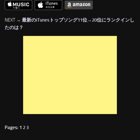
NEXT →
最新のiTunesトップソング11位→20位にランクインし
たのは？
Pages: 1
2
3