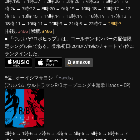
0時:195 → 1時:37 → 2時:26 → 3時:26 → 4時:25 → 5時:24 → 6
時:24 → 7時:22 → 8時:20 → 9時:19 → 10時:18 → 11時:17 → 12
時:15 → 13時:15 → 14時:14 → 15時:14 → 16時:14 → 17時:13 →
18時:11 → 19時:11 → 20時:9 → 21時:6 → 22時:7 →
23時:7
| 指数:
3466
| 累積:
3466
|
■ 「つよいぞ!ロボヒップ」は、ゴールデンボンバーの配信限
定シングル曲である。登場初日(2018/7/19)のチャートで7位に
ランクインした。
8位…オーイシマサヨシ 「
Hands
」
(アルバム: ウルトラマンR/B オープニング主題歌 Hands – EP)
0時:6 → 1時:6 → 2時:6 → 3時:6 → 4時:6 → 5時:6 → 6時:6 → 7