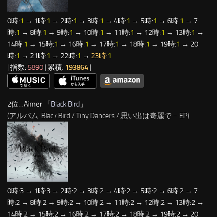
0時:
1
→ 1時:
1
→ 2時:
1
→ 3時:
1
→ 4時:
1
→ 5時:
1
→ 6時:
1
→ 7
時:
1
→ 8時:
1
→ 9時:
1
→ 10時:
1
→ 11時:
1
→ 12時:
1
→ 13時:
1
→
14時:
1
→ 15時:
1
→ 16時:
1
→ 17時:
1
→ 18時:
1
→ 19時:
1
→ 20
時:
1
→ 21時:
1
→ 22時:
1
→
23時:
1
| 指数:
5890
| 累積:
193864
|
2位…Aimer 「
Black Bird
」
(アルバム: Black Bird / Tiny Dancers / 思い出は奇麗で – EP)
0時:3 → 1時:3 → 2時:2 → 3時:2 → 4時:2 → 5時:2 → 6時:2 → 7
時:2 → 8時:2 → 9時:2 → 10時:2 → 11時:2 → 12時:2 → 13時:2 →
14時:2 → 15時:2 → 16時:2 → 17時:2 → 18時:2 → 19時:2 → 20