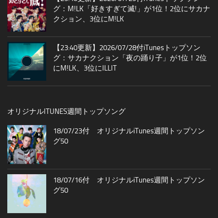
グ：M!LK「好きすぎて滅!」が1位！2位にサカナ
クション、3位にM!LK
【23:40更新】2026/07/28付iTunesトップソン
グ：サカナクション「夜の踊り子」が1位！2位
にM!LK、3位にILLIT
オリジナルITUNES週間トップソング
18/07/23付 オリジナルiTunes週間トップソン
グ50
18/07/16付 オリジナルiTunes週間トップソン
グ50