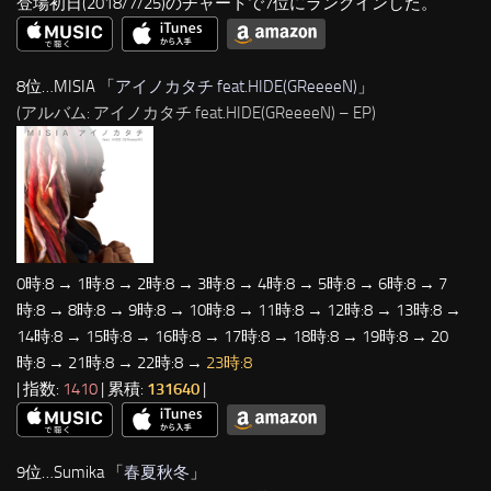
登場初日(2018/7/25)のチャートで7位にランクインした。
8位…MISIA 「
アイノカタチ feat.HIDE(GReeeeN)
」
(アルバム: アイノカタチ feat.HIDE(GReeeeN) – EP)
0時:8 → 1時:8 → 2時:8 → 3時:8 → 4時:8 → 5時:8 → 6時:8 → 7
時:8 → 8時:8 → 9時:8 → 10時:8 → 11時:8 → 12時:8 → 13時:8 →
14時:8 → 15時:8 → 16時:8 → 17時:8 → 18時:8 → 19時:8 → 20
時:8 → 21時:8 → 22時:8 →
23時:8
| 指数:
1410
| 累積:
131640
|
9位…Sumika 「
春夏秋冬
」