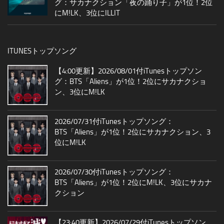
グ：サカナクション「夜の踊り子」が1位！2位
にM!LK、3位にILLIT
ITUNESトップソング
【4:00更新】2026/08/01付iTunesトップソン
グ：BTS「Aliens」が1位！2位にサカナクショ
ン、3位にM!LK
2026/07/31付iTunesトップソング：
BTS「Aliens」が1位！2位にサカナクション、3
位にM!LK
2026/07/30付iTunesトップソング：
BTS「Aliens」が1位！2位にM!LK、3位にサカナ
クション
【23:40更新】2026/07/29付iTunesトップソン