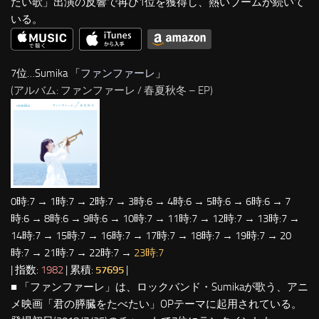
たい歌」出演の反響で再び1位を獲得し、熱いブームが続いて
いる。
7位…Sumika 「
ファンファーレ
」
(アルバム: ファンファーレ / 春夏秋冬 – EP)
0時:7 → 1時:7 → 2時:7 → 3時:6 → 4時:6 → 5時:6 → 6時:6 → 7
時:6 → 8時:6 → 9時:6 → 10時:7 → 11時:7 → 12時:7 → 13時:7 →
14時:7 → 15時:7 → 16時:7 → 17時:7 → 18時:7 → 19時:7 → 20
時:7 → 21時:7 → 22時:7 →
23時:7
| 指数:
1982
| 累積:
57695
|
■ 「ファンファーレ」は、ロックバンド・Sumikaが歌う、アニ
メ映画「君の膵臓をたべたい」OPテーマに起用されている。