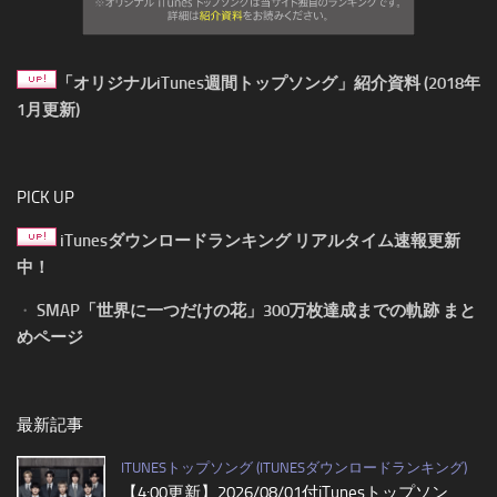
「オリジナルiTunes週間トップソング」紹介資料 (2018年
1月更新)
PICK UP
iTunesダウンロードランキング リアルタイム速報更新
中！
・
SMAP「世界に一つだけの花」300万枚達成までの軌跡 まと
めページ
最新記事
ITUNESトップソング (ITUNESダウンロードランキング)
【4:00更新】2026/08/01付iTunesトップソン