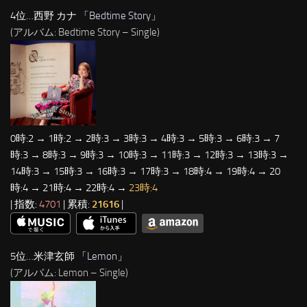
4位…西野 カナ 「
Bedtime Story
」
(アルバム: Bedtime Story – Single)
0時:2 → 1時:2 → 2時:3 → 3時:3 → 4時:3 → 5時:3 → 6時:3 → 7
時:3 → 8時:3 → 9時:3 → 10時:3 → 11時:3 → 12時:3 → 13時:3 →
14時:3 → 15時:3 → 16時:3 → 17時:3 → 18時:4 → 19時:4 → 20
時:4 → 21時:4 → 22時:4 →
23時:4
| 指数:
4701
| 累積:
21616
|
5位…米津玄師 「
Lemon
」
(アルバム: Lemon – Single)