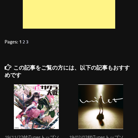
Pages: 1
2
3
この記事をご覧の方には、以下の記事もおすす
めです
19/11/27付iTunesトップソ
19/02/07付iTunesトップソ