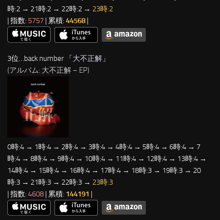
時:2 → 21時:2 → 22時:2 →
23時:2
| 指数:
5757
| 累積:
44568
|
3位…back number 「
大不正解
」
(アルバム: 大不正解 – EP)
0時:4 → 1時:4 → 2時:4 → 3時:4 → 4時:4 → 5時:4 → 6時:4 → 7
時:4 → 8時:4 → 9時:4 → 10時:4 → 11時:4 → 12時:4 → 13時:4 →
14時:4 → 15時:4 → 16時:4 → 17時:4 → 18時:3 → 19時:3 → 20
時:3 → 21時:3 → 22時:3 →
23時:3
| 指数:
4608
| 累積:
144191
|