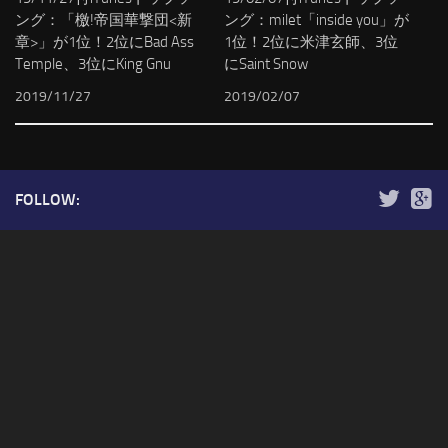
ング：「檄!帝国華撃団<新
ング：milet「inside you」が
章>」が1位！2位にBad Ass
1位！2位に米津玄師、3位
Temple、3位にKing Gnu
にSaint Snow
2019/11/27
2019/02/07
FOLLOW: