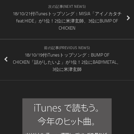
次の記事(NEXT NEWS)
18/10/21付iTunesトップソング：MISIA「アイノカタチ
feat.HIDE」が1位！2位に米津玄師、3位にBUMP OF
CHICKEN
前の記事(PREVIOUS NEWS)
18/10/19付iTunesトップソング：BUMP OF
CHICKEN「話がしたいよ」が1位！2位にBABYMETAL、
3位に米津玄師