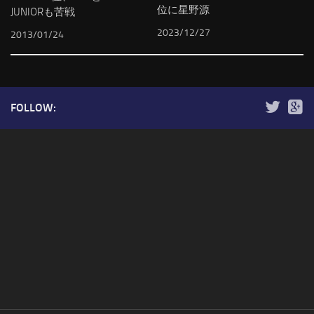
位に星野源
JUNIORも苦戦
2023/12/27
2013/01/24
FOLLOW: