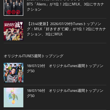
BTS「Aliens」が1位！2位にM!LK、3位にサカナ
クション
【23:40更新】2026/07/29付iTunesトップソン
グ：M!LK「好きすぎて滅!」が1位！2位にサカナ
クション、3位にM!LK
オリジナルITUNES週間トップソング
18/07/23付 オリジナルiTunes週間トップソン
グ50
18/07/16付 オリジナルiTunes週間トップソン
グ50