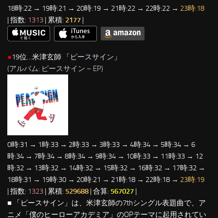
18時:22 → 19時:21 → 20時:19 → 21時:22 → 22時:22 →
23時:18
| 指数:
1313
| 累積:
2177
|
●
19位…米津玄師 「
ピースサイン
」
(アルバム: ピースサイン – EP)
0時:31 → 1時:33 → 2時:33 → 3時:33 → 4時:34 → 5時:34 → 6
時:34 → 7時:34 → 8時:34 → 9時:34 → 10時:33 → 11時:33 → 12
時:32 → 13時:32 → 14時:32 → 15時:32 → 16時:32 → 17時:32 →
18時:31 → 19時:30 → 20時:21 → 21時:18 → 22時:18 →
23時:19
| 指数:
1323
| 累積:
529688
| 合算:
567027
|
■ 「ピースサイン」は、米津玄師の7thシングル表題曲で、ア
ニメ「僕のヒーローアカデミア」のOPテーマに起用されてい