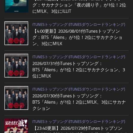
グ：サカナクション「夜の踊り子」が1位！2位
にM!LK、3位にILLIT
ITUNESトップソング (ITUNESダウンロードランキング)
【4:00更新】2026/08/01付iTunesトップソン
グ：BTS「Aliens」が1位！2位にサカナクショ
ン、3位にM!LK
ITUNESトップソング (ITUNESダウンロードランキング)
2026/07/31付iTunesトップソング：
BTS「Aliens」が1位！2位にサカナクション、3
位にM!LK
ITUNESトップソング (ITUNESダウンロードランキング)
2026/07/30付iTunesトップソング：
BTS「Aliens」が1位！2位にM!LK、3位にサカナ
クション
ITUNESトップソング (ITUNESダウンロードランキング)
【23:40更新】2026/07/29付iTunesトップソン