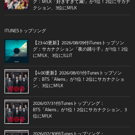
グ：M!LK「好きすぎて滅!」が1位！2位にサカナ
クション、3位にM!LK
ITUNESトップソング
【23:40更新】2026/08/09付iTunesトップソン
グ：サカナクション「夜の踊り子」が1位！2位
にM!LK、3位にILLIT
【4:00更新】2026/08/01付iTunesトップソン
グ：BTS「Aliens」が1位！2位にサカナクショ
ン、3位にM!LK
2026/07/31付iTunesトップソング：
BTS「Aliens」が1位！2位にサカナクション、3
位にM!LK
2026/07/30付iTunesトップソング：