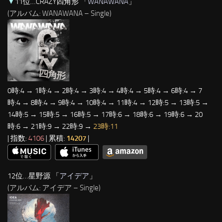
▼
11位…CRAZY四角形 「
WANAWANA
」
(アルバム: WANAWANA – Single)
0時:4 → 1時:4 → 2時:4 → 3時:4 → 4時:4 → 5時:4 → 6時:4 → 7
時:4 → 8時:4 → 9時:4 → 10時:4 → 11時:4 → 12時:5 → 13時:5 →
14時:5 → 15時:5 → 16時:5 → 17時:6 → 18時:6 → 19時:6 → 20
時:6 → 21時:9 → 22時:9 →
23時:11
| 指数:
4106
| 累積:
14207
|
12位…星野源 「
アイデア
」
(アルバム: アイデア – Single)