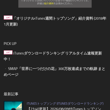
「オリジナルiTunes週間トップソング」紹介資料 (2018年
1月更新)
PICK UP
iTunesダウンロードランキング リアルタイム速報更新
中！
・
SMAP「世界に一つだけの花」300万枚達成までの軌跡 まと
めページ
最新記事
ITUNESトップソング (ITUNESダウンロードランキング)
【23:40更新】2026/08/09付iTunesトップソン