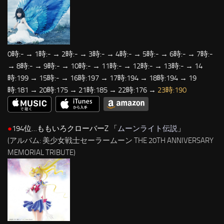
0時:- → 1時:- → 2時:- → 3時:- → 4時:- → 5時:- → 6時:- → 7時:-
→ 8時:- → 9時:- → 10時:- → 11時:- → 12時:- → 13時:- → 14
時:199 → 15時:- → 16時:197 → 17時:194 → 18時:194 → 19
時:181 → 20時:175 → 21時:185 → 22時:176 →
23時:190
●
194位…ももいろクローバーZ 「
ムーンライト伝説
」
(アルバム: 美少女戦士セーラームーン THE 20TH ANNIVERSARY
MEMORIAL TRIBUTE)