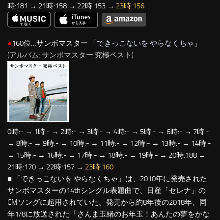
時:181 → 21時:158 → 22時:153 →
23時:156
●
160位…サンボマスター 「
できっこないを やらなくちゃ
」
(アルバム: サンボマスター 究極ベスト)
0時:- → 1時:- → 2時:- → 3時:- → 4時:- → 5時:- → 6時:- → 7時:-
→ 8時:- → 9時:- → 10時:- → 11時:- → 12時:- → 13時:- → 14時:-
→ 15時:- → 16時:- → 17時:- → 18時:- → 19時:- → 20時:188 →
21時:170 → 22時:157 →
23時:160
■ 「できっこないを やらなくちゃ」は、2010年に発売された
サンボマスターの14thシングル表題曲で、日産「セレナ」の
CMソングに起用されていた。発売から約8年後の2018年、同
年1/8に放送された「さんま玉緒のお年玉！あんたの夢をかな