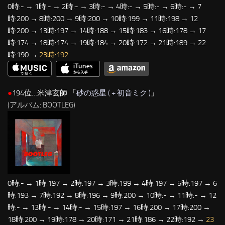
0時:- → 1時:- → 2時:- → 3時:- → 4時:- → 5時:- → 6時:- → 7
時:200 → 8時:200 → 9時:200 → 10時:199 → 11時:198 → 12
時:200 → 13時:197 → 14時:188 → 15時:183 → 16時:178 → 17
時:174 → 18時:174 → 19時:184 → 20時:172 → 21時:189 → 22
時:190 →
23時:192
●
194位…米津玄師 「
砂の惑星 ( + 初音ミク )
」
(アルバム: BOOTLEG)
0時:- → 1時:197 → 2時:197 → 3時:199 → 4時:197 → 5時:197 → 6
時:193 → 7時:192 → 8時:196 → 9時:200 → 10時:- → 11時:- → 12
時:- → 13時:- → 14時:- → 15時:197 → 16時:200 → 17時:200 →
18時:200 → 19時:178 → 20時:171 → 21時:186 → 22時:192 →
23