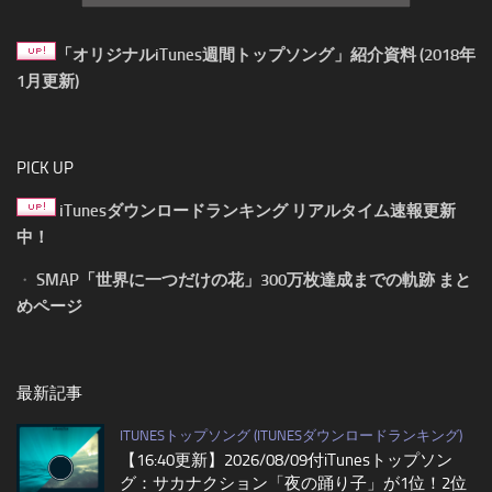
「オリジナルiTunes週間トップソング」紹介資料 (2018年
1月更新)
PICK UP
iTunesダウンロードランキング リアルタイム速報更新
中！
・
SMAP「世界に一つだけの花」300万枚達成までの軌跡 まと
めページ
最新記事
ITUNESトップソング (ITUNESダウンロードランキング)
【16:40更新】2026/08/09付iTunesトップソン
グ：サカナクション「夜の踊り子」が1位！2位