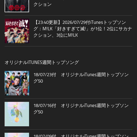
クション
【23:40更新】2026/07/29付iTunesトップソン
グ：M!LK「好きすぎて滅!」が1位！2位にサカナ
クション、3位にM!LK
オリジナルITUNES週間トップソング
18/07/23付 オリジナルiTunes週間トップソン
グ50
18/07/16付 オリジナルiTunes週間トップソン
グ50
18/07/09付 オリジナルiTunes週間トップソン