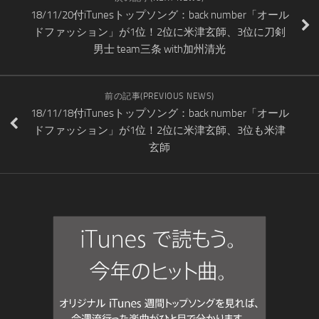
18/11/20付iTunesトップソング：back number「オール
ドファッション」が1位！2位に米津玄師、3位に刀剣
男士 team三条 with加州清光
前の記事(PREVIOUS NEWS)
18/11/18付iTunesトップソング：back number「オール
ドファッション」が1位！2位に米津玄師、3位も米津
玄師