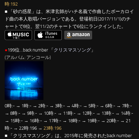
時:192
■ 「砂の惑星」は、米津玄師がハチ名義で作曲したボーカロイ
ド曲の本人歌唱バージョンである。登場初日(2017/11/1)のチ
ャートで8位、翌11/2のチャートで6位にランクインした。
●
199位…back number 「
クリスマスソング
」
(アルバム: アンコール)
0時:- → 1時:- → 2時:- → 3時:- → 4時:- → 5時:- → 6時:- → 7時:-
→ 8時:- → 9時:- → 10時:- → 11時:- → 12時:- → 13時:- → 14時:-
→ 15時:- → 16時:- → 17時:- → 18時:- → 19時:- → 20時:- → 21
時:- → 22時:196 →
23時:196
■ 「クリスマスソング」は、2015年に発売されたback number