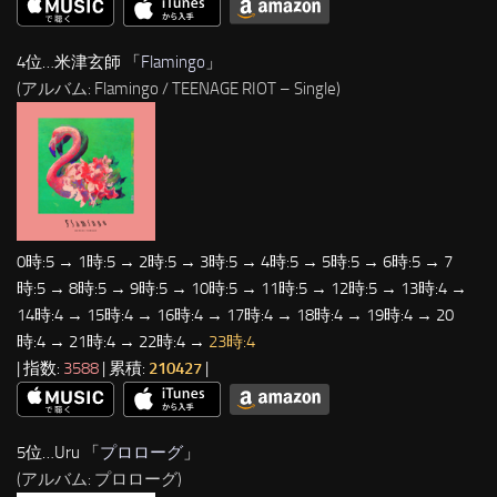
4位…米津玄師 「
Flamingo
」
(アルバム: Flamingo / TEENAGE RIOT – Single)
0時:5 → 1時:5 → 2時:5 → 3時:5 → 4時:5 → 5時:5 → 6時:5 → 7
時:5 → 8時:5 → 9時:5 → 10時:5 → 11時:5 → 12時:5 → 13時:4 →
14時:4 → 15時:4 → 16時:4 → 17時:4 → 18時:4 → 19時:4 → 20
時:4 → 21時:4 → 22時:4 →
23時:4
| 指数:
3588
| 累積:
210427
|
5位…Uru 「
プロローグ
」
(アルバム: プロローグ)