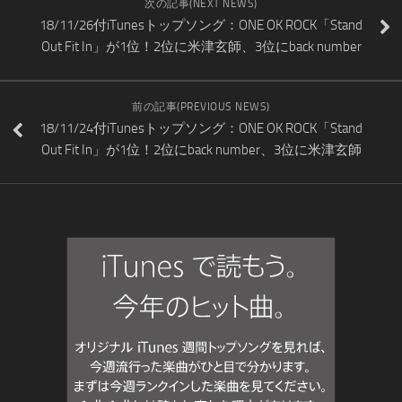
次の記事(NEXT NEWS)
18/11/26付iTunesトップソング：ONE OK ROCK「Stand
Out Fit In」が1位！2位に米津玄師、3位にback number
前の記事(PREVIOUS NEWS)
18/11/24付iTunesトップソング：ONE OK ROCK「Stand
Out Fit In」が1位！2位にback number、3位に米津玄師