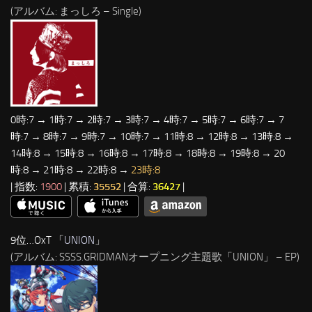
(アルバム: まっしろ – Single)
0時:7 → 1時:7 → 2時:7 → 3時:7 → 4時:7 → 5時:7 → 6時:7 → 7
時:7 → 8時:7 → 9時:7 → 10時:7 → 11時:8 → 12時:8 → 13時:8 →
14時:8 → 15時:8 → 16時:8 → 17時:8 → 18時:8 → 19時:8 → 20
時:8 → 21時:8 → 22時:8 →
23時:8
| 指数:
1900
| 累積:
35552
| 合算:
36427
|
9位…OxT 「
UNION
」
(アルバム: SSSS.GRIDMANオープニング主題歌「UNION」 – EP)