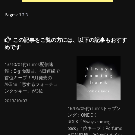
Pages: 1
2
3
この記事をご覧の方には、以下の記事もおすす
めです
13/10/01付iTunes配信速
報：E-girls新曲、4日連続で
首位キープ！8月発売の
AKB48「恋するフォーチュ
ンクッキー」が3位
2013/10/03
16/04/05付iTunesトップソ
ング：ONE OK
ROCK「Always coming
back」1位キープ！Perfume
が2位堅持、3位ケツメイシ