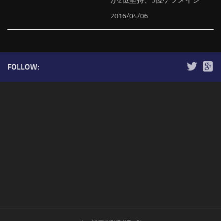
2016/04/06
FOLLOW: