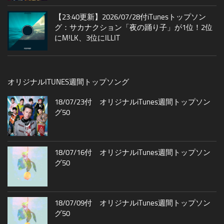
【23:40更新】2026/07/28付iTunesトップソン
グ：サカナクション「夜の踊り子」が1位！2位
にM!LK、3位にILLIT
オリジナルITUNES週間トップソング
18/07/23付 オリジナルiTunes週間トップソン
グ50
18/07/16付 オリジナルiTunes週間トップソン
グ50
18/07/09付 オリジナルiTunes週間トップソン
グ50