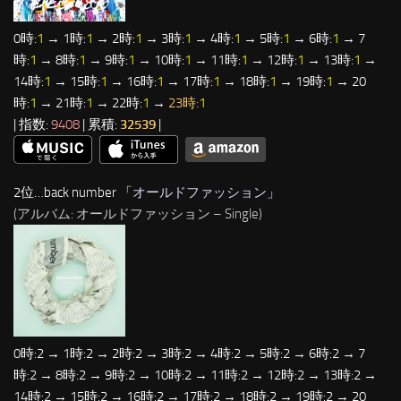
0時:
1
→ 1時:
1
→ 2時:
1
→ 3時:
1
→ 4時:
1
→ 5時:
1
→ 6時:
1
→ 7
時:
1
→ 8時:
1
→ 9時:
1
→ 10時:
1
→ 11時:
1
→ 12時:
1
→ 13時:
1
→
14時:
1
→ 15時:
1
→ 16時:
1
→ 17時:
1
→ 18時:
1
→ 19時:
1
→ 20
時:
1
→ 21時:
1
→ 22時:
1
→
23時:
1
| 指数:
9408
| 累積:
32539
|
2位…back number 「
オールドファッション
」
(アルバム: オールドファッション – Single)
0時:2 → 1時:2 → 2時:2 → 3時:2 → 4時:2 → 5時:2 → 6時:2 → 7
時:2 → 8時:2 → 9時:2 → 10時:2 → 11時:2 → 12時:2 → 13時:2 →
14時:2 → 15時:2 → 16時:2 → 17時:2 → 18時:2 → 19時:2 → 20