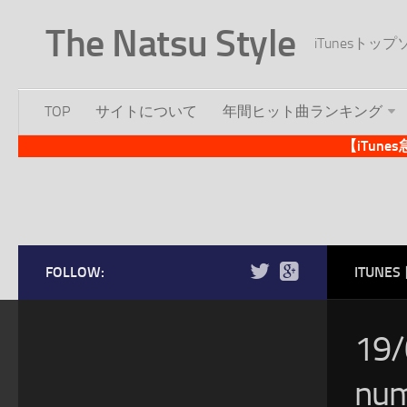
The Natsu Style
iTunesト
TOP
サイトについて
年間ヒット曲ランキング
【iTun
FOLLOW:
ITUN
19
nu