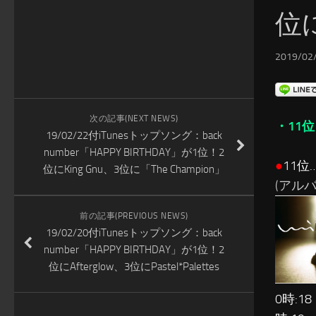
位に
2019/02/
次の記事(NEXT NEWS)
・11位
19/02/22付iTunesトップソング：back
number「HAPPY BIRTHDAY」が1位！2
●
11位…
位にKing Gnu、3位に「The Champion」
(アルバム:
前の記事(PREVIOUS NEWS)
19/02/20付iTunesトップソング：back
number「HAPPY BIRTHDAY」が1位！2
位にAfterglow、3位にPastel*Palettes
0時:18