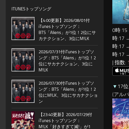
ITUNESトップソング
【4:00更新】2026/08/01付
iTunesトップソング：
0時:15
BTS「Aliens」が1位！2位にサ
時:17 
カナクション、3位にM!LK
時:17 
2026/07/31付iTunesトップソ
時:17 
ング：BTS「Aliens」が1位！2
| 指数:
位にサカナクション、3位に
M!LK
2026/07/30付iTunesトップソ
▼
17位…
ング：BTS「Aliens」が1位！2
(アルバム:
位にM!LK、3位にサカナクショ
ン
【23:40更新】2026/07/29付
iTunesトップソング：
M!LK「好きすぎて滅!」が1