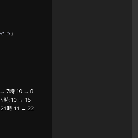
ゃっ
」
 → 7時:10 → 8
14時:10 → 15
 21時:11 → 22