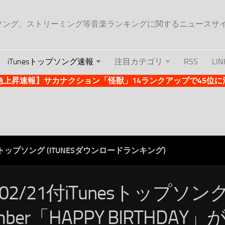
ップソング、ストリーミング等音楽ランキングに関するニュースサ
iTunesトップソング速報
注目カテゴリ
RSS
LIN
es急上昇速報】サカナクション「怪獣」14ランクアップで45位に浮上 
ESトップソング (ITUNESダウンロードランキング)
/02/21付iTunesトップソング
mber「HAPPY BIRTHDAY