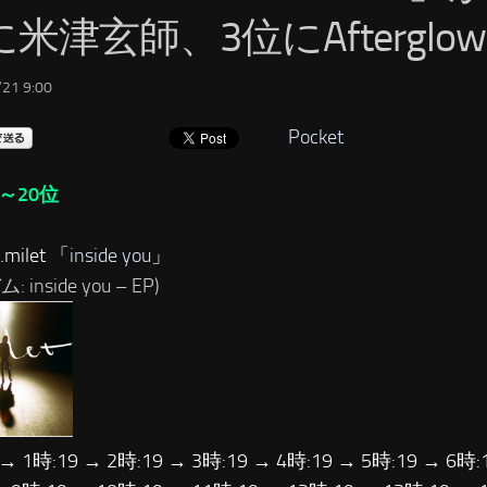
米津玄師、3位にAfterglow
21 9:00
Pocket
～20位
milet 「
inside you
」
 inside you – EP)
 → 1時:19 → 2時:19 → 3時:19 → 4時:19 → 5時:19 → 6時: