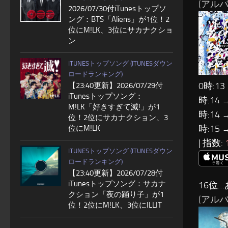
(アルバム:
2026/07/30付iTunesトップソ
ング：BTS「Aliens」が1位！2
位にM!LK、3位にサカナクショ
ン
ITUNESトップソング (ITUNESダウン
ロードランキング)
0時:13
【23:40更新】2026/07/29付
iTunesトップソング：
時:14 
M!LK「好きすぎて滅!」が1
時:14 
位！2位にサカナクション、3
時:15 
位にM!LK
| 指数:
ITUNESトップソング (ITUNESダウン
ロードランキング)
【23:40更新】2026/07/28付
iTunesトップソング：サカナ
16位
クション「夜の踊り子」が1
(アル
位！2位にM!LK、3位にILLIT