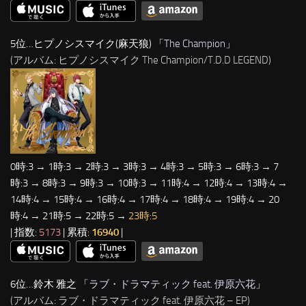
5位…ヒプノシスマイク(麻天狼) 「
The Champion
」
(アルバム: ヒプノシスマイク The Champion/T.D.D LEGEND)
0時:3 → 1時:3 → 2時:3 → 3時:3 → 4時:3 → 5時:3 → 6時:3 → 7
時:3 → 8時:3 → 9時:3 → 10時:3 → 11時:4 → 12時:4 → 13時:4 →
14時:4 → 15時:4 → 16時:4 → 17時:4 → 18時:4 → 19時:4 → 20
時:4 → 21時:5 → 22時:5 →
23時:5
| 指数:
5173
| 累積:
16940
|
6位…鈴木 雅之 「
ラブ・ドラマティック feat. 伊原六花
」
(アルバム: ラブ・ドラマティック feat. 伊原六花 – EP)