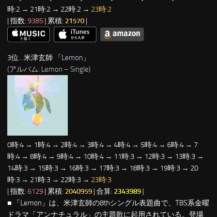
時:2 → 21時:2 → 22時:2 →
23時:2
| 指数:
9385
| 累積:
21570
|
3位…米津玄師 「
Lemon
」
(アルバム: Lemon – Single)
0時:4 → 1時:4 → 2時:4 → 3時:4 → 4時:4 → 5時:4 → 6時:4 → 7
時:4 → 8時:4 → 9時:4 → 10時:4 → 11時:3 → 12時:3 → 13時:3 →
14時:3 → 15時:3 → 16時:3 → 17時:3 → 18時:3 → 19時:3 → 20
時:3 → 21時:3 → 22時:3 →
23時:3
| 指数:
6129
| 累積:
2040959
| 合算:
2343989
|
■ 「Lemon」は、米津玄師の8thシングル表題曲で、TBS系金曜
ドラマ「アンナチュラル」の主題歌に起用されている。登場