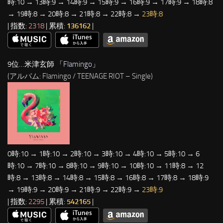
時:10 → 13時:9 → 14時:9 → 15時:9 → 16時:9 → 17時:9 → 18時:8
→ 19時:8 → 20時:8 → 21時:8 → 22時:8 →
23時:8
| 指数:
2318
| 累積:
136162
|
9位…米津玄師 「
Flamingo
」
(アルバム: Flamingo / TEENAGE RIOT – Single)
0時:10 → 1時:10 → 2時:10 → 3時:10 → 4時:10 → 5時:10 → 6
時:10 → 7時:10 → 8時:10 → 9時:10 → 10時:10 → 11時:8 → 12
時:8 → 13時:8 → 14時:8 → 15時:8 → 16時:8 → 17時:8 → 18時:9
→ 19時:9 → 20時:9 → 21時:9 → 22時:9 →
23時:9
| 指数:
2295
| 累積:
542165
|