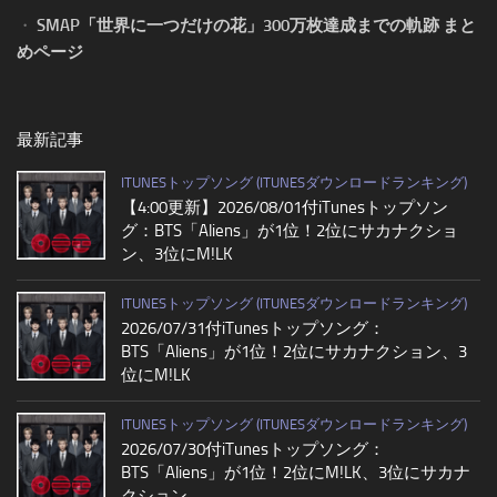
・
SMAP「世界に一つだけの花」300万枚達成までの軌跡 まと
めページ
最新記事
ITUNESトップソング (ITUNESダウンロードランキング)
【4:00更新】2026/08/01付iTunesトップソン
グ：BTS「Aliens」が1位！2位にサカナクショ
ン、3位にM!LK
ITUNESトップソング (ITUNESダウンロードランキング)
2026/07/31付iTunesトップソング：
BTS「Aliens」が1位！2位にサカナクション、3
位にM!LK
ITUNESトップソング (ITUNESダウンロードランキング)
2026/07/30付iTunesトップソング：
BTS「Aliens」が1位！2位にM!LK、3位にサカナ
クション