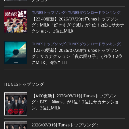
ITUNESトップソング (ITUNESダウンロードランキング)
【23:40更新】2026/07/29付iTunesトップソン
グ：M!LK「好きすぎて滅!」が1位！2位にサカナ
クション、3位にM!LK
ITUNESトップソング (ITUNESダウンロードランキング)
【23:40更新】2026/07/28付iTunesトップソン
グ：サカナクション「夜の踊り子」が1位！2位
にM!LK、3位にILLIT
ITUNESトップソング
【4:00更新】2026/08/01付iTunesトップソン
グ：BTS「Aliens」が1位！2位にサカナクショ
ン、3位にM!LK
2026/07/31付iTunesトップソング：