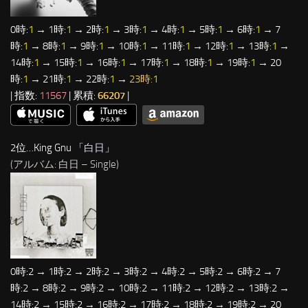
0時:
1
→ 1時:
1
→ 2時:
1
→ 3時:
1
→ 4時:
1
→ 5時:
1
→ 6時:
1
→ 7
時:
1
→ 8時:
1
→ 9時:
1
→ 10時:
1
→ 11時:
1
→ 12時:
1
→ 13時:
1
→
14時:
1
→ 15時:
1
→ 16時:
1
→ 17時:
1
→ 18時:
1
→ 19時:
1
→ 20
時:
1
→ 21時:
1
→ 22時:
1
→
23時:
1
| 指数:
11567
| 累積:
66207
|
2位…King Gnu 「
白日
」
(アルバム: 白日 – Single)
0時:2 → 1時:2 → 2時:2 → 3時:2 → 4時:2 → 5時:2 → 6時:2 → 7
時:2 → 8時:2 → 9時:2 → 10時:2 → 11時:2 → 12時:2 → 13時:2 →
14時:2 → 15時:2 → 16時:2 → 17時:2 → 18時:2 → 19時:2 → 20