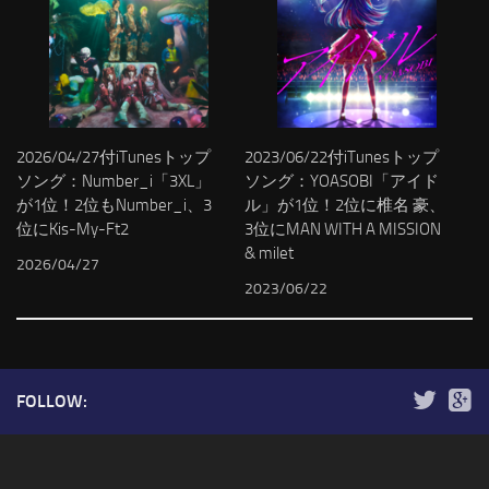
2026/04/27付iTunesトップ
2023/06/22付iTunesトップ
ソング：Number_i「3XL」
ソング：YOASOBI「アイド
が1位！2位もNumber_i、3
ル」が1位！2位に椎名 豪、
位にKis-My-Ft2
3位にMAN WITH A MISSION
& milet
2026/04/27
2023/06/22
FOLLOW: