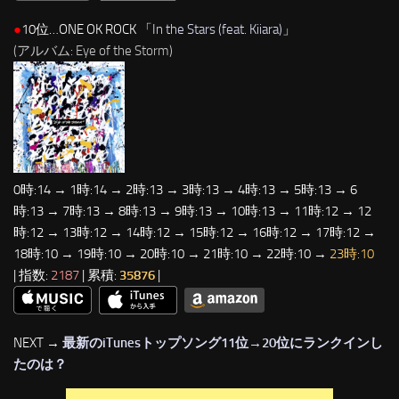
●
10位…ONE OK ROCK 「
In the Stars (feat. Kiiara)
」
(アルバム: Eye of the Storm)
0時:14 → 1時:14 → 2時:13 → 3時:13 → 4時:13 → 5時:13 → 6
時:13 → 7時:13 → 8時:13 → 9時:13 → 10時:13 → 11時:12 → 12
時:12 → 13時:12 → 14時:12 → 15時:12 → 16時:12 → 17時:12 →
18時:10 → 19時:10 → 20時:10 → 21時:10 → 22時:10 →
23時:10
| 指数:
2187
| 累積:
35876
|
NEXT →
最新のiTunesトップソング11位→20位にランクインし
たのは？