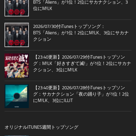
BTS「Aliens」が1位！2位にサカナクション、3
位にM!LK
2026/07/30付iTunesトップソング：
BTS「Aliens」が1位！2位にM!LK、3位にサカナ
クション
【23:40更新】2026/07/29付iTunesトップソン
グ：M!LK「好きすぎて滅!」が1位！2位にサカナ
クション、3位にM!LK
【23:40更新】2026/07/28付iTunesトップソン
グ：サカナクション「夜の踊り子」が1位！2位
にM!LK、3位にILLIT
オリジナルITUNES週間トップソング