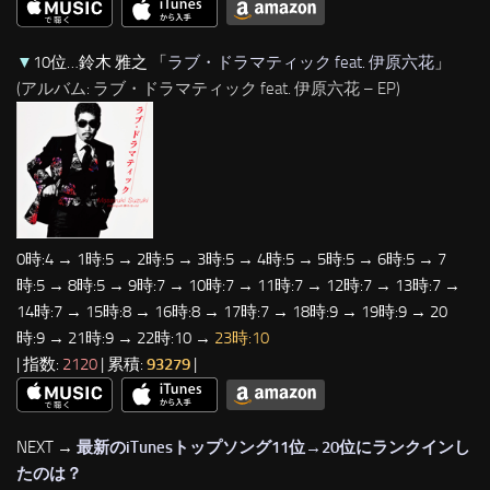
▼
10位…鈴木 雅之 「
ラブ・ドラマティック feat. 伊原六花
」
(アルバム: ラブ・ドラマティック feat. 伊原六花 – EP)
0時:4 → 1時:5 → 2時:5 → 3時:5 → 4時:5 → 5時:5 → 6時:5 → 7
時:5 → 8時:5 → 9時:7 → 10時:7 → 11時:7 → 12時:7 → 13時:7 →
14時:7 → 15時:8 → 16時:8 → 17時:7 → 18時:9 → 19時:9 → 20
時:9 → 21時:9 → 22時:10 →
23時:10
| 指数:
2120
| 累積:
93279
|
NEXT →
最新のiTunesトップソング11位→20位にランクインし
たのは？