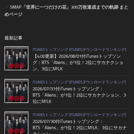
・
SMAP「世界に一つだけの花」300万枚達成までの軌跡 まと
めページ
最新記事
ITUNESトップソング (ITUNESダウンロードランキング)
【4:00更新】2026/08/01付iTunesトップソン
グ：BTS「Aliens」が1位！2位にサカナクショ
ン、3位にM!LK
ITUNESトップソング (ITUNESダウンロードランキング)
2026/07/31付iTunesトップソング：
BTS「Aliens」が1位！2位にサカナクション、3
位にM!LK
ITUNESトップソング (ITUNESダウンロードランキング)
2026/07/30付iTunesトップソング：
BTS「Aliens」が1位！2位にM!LK、3位にサカナ
クション