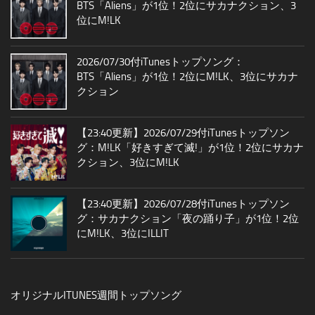
BTS「Aliens」が1位！2位にサカナクション、3
位にM!LK
2026/07/30付iTunesトップソング：
BTS「Aliens」が1位！2位にM!LK、3位にサカナ
クション
【23:40更新】2026/07/29付iTunesトップソン
グ：M!LK「好きすぎて滅!」が1位！2位にサカナ
クション、3位にM!LK
【23:40更新】2026/07/28付iTunesトップソン
グ：サカナクション「夜の踊り子」が1位！2位
にM!LK、3位にILLIT
オリジナルITUNES週間トップソング