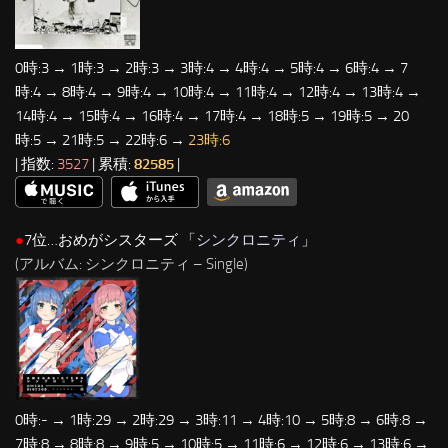
0時:3 → 1時:3 → 2時:3 → 3時:4 → 4時:4 → 5時:4 → 6時:4 → 7
時:4 → 8時:4 → 9時:4 → 10時:4 → 11時:4 → 12時:4 → 13時:4 →
14時:4 → 15時:4 → 16時:4 → 17時:4 → 18時:5 → 19時:5 → 20
時:5 → 21時:5 → 22時:6 →
23時:6
| 指数:
3527
| 累積:
82585
|
●
7位…おめがシスターズ 「
シンクロニティ
」
(アルバム: シンクロニティ – Single)
0時:- → 1時:29 → 2時:29 → 3時:11 → 4時:10 → 5時:8 → 6時:8 →
7時:8 → 8時:8 → 9時:5 → 10時:5 → 11時:6 → 12時:6 → 13時:6 →