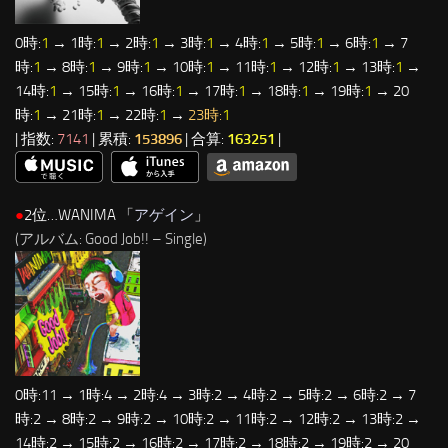
0時:
1
→ 1時:
1
→ 2時:
1
→ 3時:
1
→ 4時:
1
→ 5時:
1
→ 6時:
1
→ 7
時:
1
→ 8時:
1
→ 9時:
1
→ 10時:
1
→ 11時:
1
→ 12時:
1
→ 13時:
1
→
14時:
1
→ 15時:
1
→ 16時:
1
→ 17時:
1
→ 18時:
1
→ 19時:
1
→ 20
時:
1
→ 21時:
1
→ 22時:
1
→
23時:
1
| 指数:
7141
| 累積:
153896
| 合算:
163251
|
●
2位…WANIMA 「
アゲイン
」
(アルバム: Good Job!! – Single)
0時:11 → 1時:4 → 2時:4 → 3時:2 → 4時:2 → 5時:2 → 6時:2 → 7
時:2 → 8時:2 → 9時:2 → 10時:2 → 11時:2 → 12時:2 → 13時:2 →
14時:2 → 15時:2 → 16時:2 → 17時:2 → 18時:2 → 19時:2 → 20