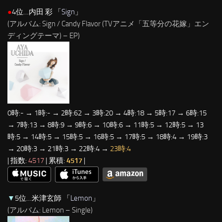
●
4位…内田 彩 「
Sign
」
(アルバム: Sign / Candy Flavor (TVアニメ「五等分の花嫁」エン
ディングテーマ) – EP)
0時:- → 1時:- → 2時:62 → 3時:20 → 4時:18 → 5時:17 → 6時:15
→ 7時:13 → 8時:9 → 9時:6 → 10時:6 → 11時:5 → 12時:5 → 13
時:5 → 14時:5 → 15時:5 → 16時:5 → 17時:5 → 18時:4 → 19時:3
→ 20時:3 → 21時:3 → 22時:4 →
23時:4
| 指数:
4517
| 累積:
4517
|
▼
5位…米津玄師 「
Lemon
」
(アルバム: Lemon – Single)