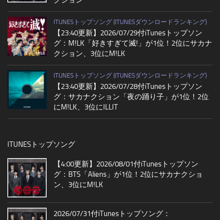
ITUNESトップソング (ITUNESダウンロードランキング)
【23:40更新】2026/07/29付iTunesトップソン
グ：M!LK「好きすぎて滅!」が1位！2位にサカナ
クション、3位にM!LK
ITUNESトップソング (ITUNESダウンロードランキング)
【23:40更新】2026/07/28付iTunesトップソン
グ：サカナクション「夜の踊り子」が1位！2位
にM!LK、3位にILLIT
ITUNESトップソング
【4:00更新】2026/08/01付iTunesトップソン
グ：BTS「Aliens」が1位！2位にサカナクショ
ン、3位にM!LK
2026/07/31付iTunesトップソング：