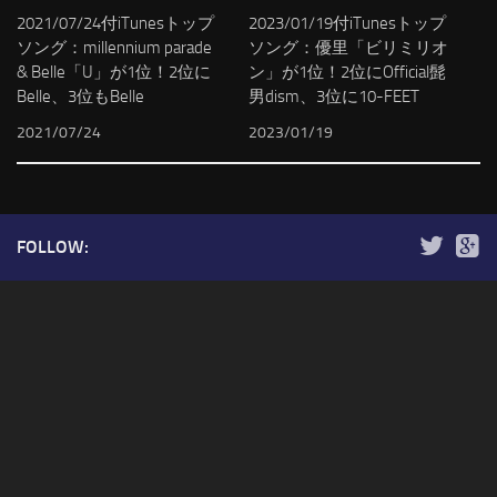
2021/07/24付iTunesトップ
2023/01/19付iTunesトップ
ソング：millennium parade
ソング：優里「ビリミリオ
& Belle「U」が1位！2位に
ン」が1位！2位にOfficial髭
Belle、3位もBelle
男dism、3位に10-FEET
2021/07/24
2023/01/19
FOLLOW: