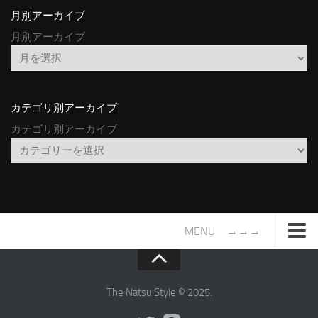
月別アーカイブ
月別アーカイブ
カテゴリ別アーカイブ
カテゴリ別アーカイブ
MENU →→→
TOP
サイトについて
The Natsu Style © 2025.
年間ヒット曲ランキング