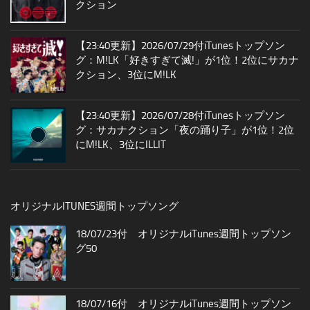
クション
【23:40更新】2026/07/29付iTunesトップソン
グ：M!LK「好きすぎて滅!」が1位！2位にサカナ
クション、3位にM!LK
【23:40更新】2026/07/28付iTunesトップソン
グ：サカナクション「夜の踊り子」が1位！2位
にM!LK、3位にILLIT
オリジナルITUNES週間トップソング
18/07/23付 オリジナルiTunes週間トップソン
グ50
18/07/16付 オリジナルiTunes週間トップソン