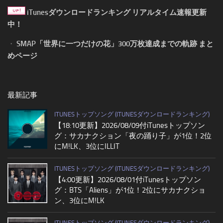
iTunesダウンロードランキング リアルタイム速報更新
中！
・
SMAP「世界に一つだけの花」300万枚達成までの軌跡 まと
めページ
最新記事
ITUNESトップソング (ITUNESダウンロードランキング)
【18:10更新】2026/08/09付iTunesトップソン
グ：サカナクション「夜の踊り子」が1位！2位
にM!LK、3位にILLIT
ITUNESトップソング (ITUNESダウンロードランキング)
【4:00更新】2026/08/01付iTunesトップソン
グ：BTS「Aliens」が1位！2位にサカナクショ
ン、3位にM!LK
ITUNESトップソング (ITUNESダウンロードランキング)