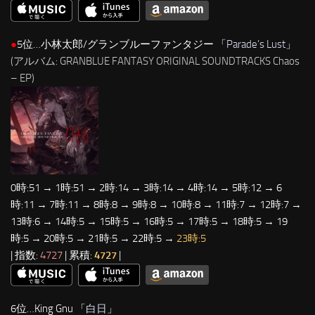
●
5位…小林太郎/グランブルーファンタジー 「
Parade’s Lust
」
(アルバム: GRANBLUE FANTASY ORIGINAL SOUNDTRACKS Chaos
– EP)
0時:51 → 1時:51 → 2時:14 → 3時:14 → 4時:14 → 5時:12 → 6
時:11 → 7時:11 → 8時:8 → 9時:8 → 10時:8 → 11時:7 → 12時:7 →
13時:6 → 14時:5 → 15時:5 → 16時:5 → 17時:5 → 18時:5 → 19
時:5 → 20時:5 → 21時:5 → 22時:5 →
23時:5
| 指数:
4727
| 累積:
4727
|
6位…King Gnu 「
白日
」