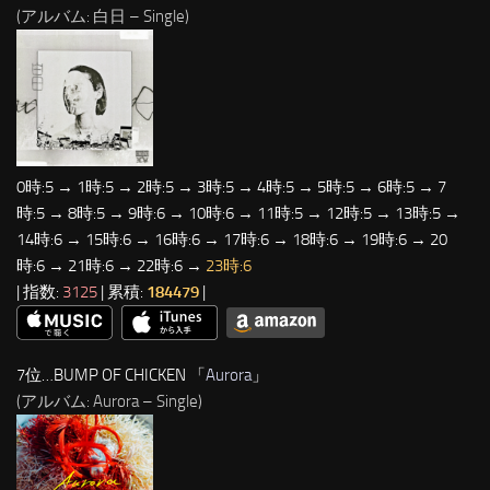
(アルバム: 白日 – Single)
0時:5 → 1時:5 → 2時:5 → 3時:5 → 4時:5 → 5時:5 → 6時:5 → 7
時:5 → 8時:5 → 9時:6 → 10時:6 → 11時:5 → 12時:5 → 13時:5 →
14時:6 → 15時:6 → 16時:6 → 17時:6 → 18時:6 → 19時:6 → 20
時:6 → 21時:6 → 22時:6 →
23時:6
| 指数:
3125
| 累積:
184479
|
7位…BUMP OF CHICKEN 「
Aurora
」
(アルバム: Aurora – Single)