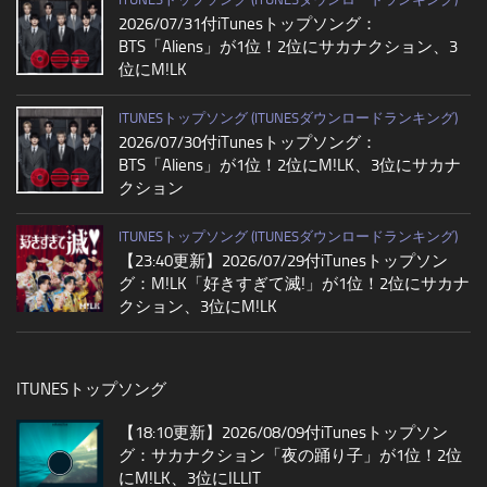
2026/07/31付iTunesトップソング：
BTS「Aliens」が1位！2位にサカナクション、3
位にM!LK
ITUNESトップソング (ITUNESダウンロードランキング)
2026/07/30付iTunesトップソング：
BTS「Aliens」が1位！2位にM!LK、3位にサカナ
クション
ITUNESトップソング (ITUNESダウンロードランキング)
【23:40更新】2026/07/29付iTunesトップソン
グ：M!LK「好きすぎて滅!」が1位！2位にサカナ
クション、3位にM!LK
ITUNESトップソング
【18:10更新】2026/08/09付iTunesトップソン
グ：サカナクション「夜の踊り子」が1位！2位
にM!LK、3位にILLIT