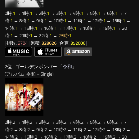
0時:
1
→ 1時:
1
→ 2時:
1
→ 3時:
1
→ 4時:
1
→ 5時:
1
→ 6時:
1
→ 7
時:
1
→ 8時:
1
→ 9時:
1
→ 10時:
1
→ 11時:
1
→ 12時:
1
→ 13時:
1
→
14時:
1
→ 15時:
1
→ 16時:
1
→ 17時:
1
→ 18時:
1
→ 19時:
1
→ 20
時:
1
→ 21時:
1
→ 22時:
1
→
23時:
1
| 指数:
5784
| 累積:
328626
| 合算:
352006
|
2位…ゴールデンボンバー 「
令和
」
(アルバム: 令和 – Single)
0時:2 → 1時:2 → 2時:2 → 3時:2 → 4時:2 → 5時:2 → 6時:2 → 7
時:2 → 8時:2 → 9時:2 → 10時:2 → 11時:2 → 12時:2 → 13時:2 →
14時:2 → 15時:2 → 16時:2 → 17時:2 → 18時:2 → 19時:2 → 20