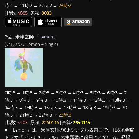
時:2 → 21時:2 → 22時:2 →
23時:2
| 指数:
4885
| 累積:
9083
|
3位…米津玄師 「
Lemon
」
(アルバム: Lemon – Single)
0時:3 → 1時:3 → 2時:3 → 3時:3 → 4時:3 → 5時:3 → 6時:3 → 7
時:3 → 8時:3 → 9時:3 → 10時:3 → 11時:3 → 12時:3 → 13時:3 →
14時:3 → 15時:3 → 16時:3 → 17時:3 → 18時:3 → 19時:3 → 20
時:3 → 21時:3 → 22時:3 →
23時:3
| 指数:
4403
| 累積:
2240114
| 合算:
2543144
|
■ 「Lemon」は、米津玄師の8thシングル表題曲で、TBS系金曜
ドラマ「アンナチュラル」の主題歌に起用されている。登場