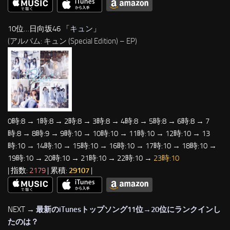
10位…日向坂46 「
キュン
」
(アルバム: キュン (Special Edition) – EP)
0時:8 → 1時:8 → 2時:8 → 3時:8 → 4時:8 → 5時:8 → 6時:8 → 7
時:8 → 8時:9 → 9時:10 → 10時:10 → 11時:10 → 12時:10 → 13
時:10 → 14時:10 → 15時:10 → 16時:10 → 17時:10 → 18時:10 →
19時:10 → 20時:10 → 21時:10 → 22時:10 →
23時:10
| 指数:
2179
| 累積:
29107
|
NEXT →
最新のiTunesトップソング11位→20位にランクインし
たのは？