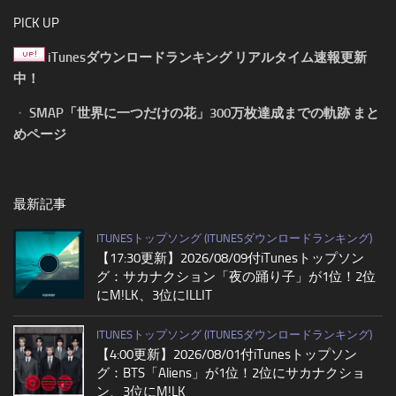
PICK UP
iTunesダウンロードランキング リアルタイム速報更新
中！
・
SMAP「世界に一つだけの花」300万枚達成までの軌跡 まと
めページ
最新記事
ITUNESトップソング (ITUNESダウンロードランキング)
【17:30更新】2026/08/09付iTunesトップソン
グ：サカナクション「夜の踊り子」が1位！2位
にM!LK、3位にILLIT
ITUNESトップソング (ITUNESダウンロードランキング)
【4:00更新】2026/08/01付iTunesトップソン
グ：BTS「Aliens」が1位！2位にサカナクショ
ン、3位にM!LK