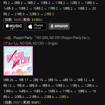
時:2 → 8時:2 → 9時:2 → 10時:2 → 11時:2 → 12時:3 → 13時:3 →
14時:3 → 15時:2 → 16時:2 → 17時:2 → 18時:2 → 19時:2 → 20
時:2 → 21時:3 → 22時:3 →
23時:3
| 指数:
7606
| 累積:
37265
|
●
4位…Poppin’Party 「
NO GIRL NO CRY (Poppin’Party Ver.)
」
(アルバム: NO GIRL NO CRY – Single)
0時:26 → 1時:17 → 2時:15 → 3時:14 → 4時:13 → 5時:12 → 6
時:12 → 7時:8 → 8時:8 → 9時:6 → 10時:4 → 11時:4 → 12時:4 →
13時:4 → 14時:4 → 15時:4 → 16時:4 → 17時:4 → 18時:4 → 19
時:4 → 20時:4 → 21時:4 → 22時:4 →
23時:4
| 指数:
8581
| 累積:
8581
|