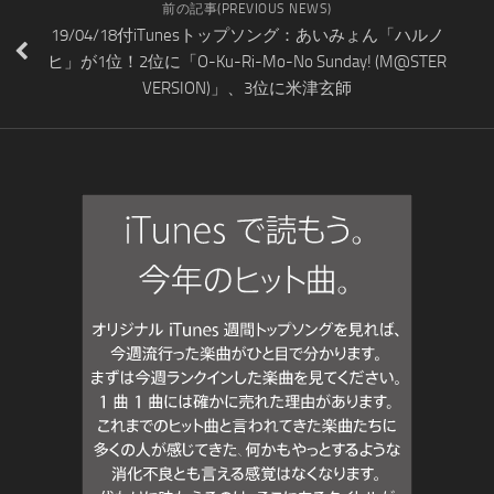
前の記事(PREVIOUS NEWS)
19/04/18付iTunesトップソング：あいみょん「ハルノ
ヒ」が1位！2位に「O-Ku-Ri-Mo-No Sunday! (M@STER
VERSION)」、3位に米津玄師