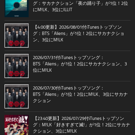
グ：サカナクション「夜の踊り子」が1位！2位
にM!LK、3位にILLIT
【4:00更新】2026/08/01付iTunesトップソン
グ：BTS「Aliens」が1位！2位にサカナクショ
ン、3位にM!LK
2026/07/31付iTunesトップソング：
BTS「Aliens」が1位！2位にサカナクション、3
位にM!LK
2026/07/30付iTunesトップソング：
BTS「Aliens」が1位！2位にM!LK、3位にサカナ
クション
【23:40更新】2026/07/29付iTunesトップソン
グ：M!LK「好きすぎて滅!」が1位！2位にサカナ
クション、3位にM!LK