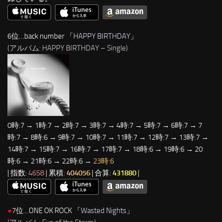
6位…back number 「
HAPPY BIRTHDAY
」
(アルバム: HAPPY BIRTHDAY – Single)
0時:7 → 1時:7 → 2時:7 → 3時:7 → 4時:7 → 5時:7 → 6時:7 → 7
時:7 → 8時:6 → 9時:7 → 10時:7 → 11時:7 → 12時:7 → 13時:7 →
14時:7 → 15時:7 → 16時:7 → 17時:7 → 18時:6 → 19時:6 → 20
時:6 → 21時:6 → 22時:6 →
23時:6
| 指数:
4658
| 累積:
404056
| 合算:
431880
|
●
7位…ONE OK ROCK 「
Wasted Nights
」