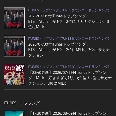
ITUNESトップソング (ITUNESダウンロードランキング)
2026/07/31付iTunesトップソング：
BTS「Aliens」が1位！2位にサカナクション、3
位にM!LK
ITUNESトップソング (ITUNESダウンロードランキング)
2026/07/30付iTunesトップソング：
BTS「Aliens」が1位！2位にM!LK、3位にサカナ
クション
ITUNESトップソング (ITUNESダウンロードランキング)
【23:40更新】2026/07/29付iTunesトップソン
グ：M!LK「好きすぎて滅!」が1位！2位にサカナ
クション、3位にM!LK
ITUNESトップソング
【17:30更新】2026/08/09付iTunesトップソン