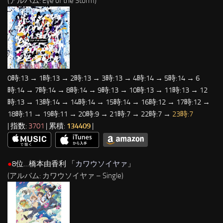
(アルバム: Eye of the Storm)
0時:13 → 1時:13 → 2時:13 → 3時:13 → 4時:14 → 5時:14 → 6
時:14 → 7時:14 → 8時:14 → 9時:13 → 10時:13 → 11時:13 → 12
時:13 → 13時:14 → 14時:14 → 15時:14 → 16時:12 → 17時:12 →
18時:11 → 19時:11 → 20時:9 → 21時:7 → 22時:7 →
23時:7
| 指数:
3701
| 累積:
134409
|
●
8位…橋本由香利 「
カワウソイヤァ
」
(アルバム: カワウソイヤァ – Single)