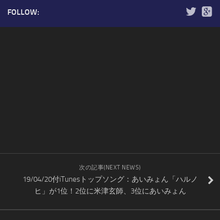
FOLLOW:
次の記事(NEXT NEWS)
19/04/20付iTunesトップソング：あいみょん「ハルノ
ヒ」が1位！2位に米津玄師、3位にあいみょん