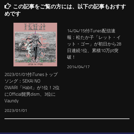
この記事をご覧の方には、以下の記事もおすす
めです
14/04/15付iTunes配信速
報：松たか子「レット・イ
ット・ゴー」が初日から28
日連続1位、累積10万pt突
破！
2014/04/17
2023/01/01付iTunesトップ
ソング：SEKAI NO
OWARI「Habit」が1位！2位
にOfficial髭男dism、3位に
Vaundy
2023/01/01