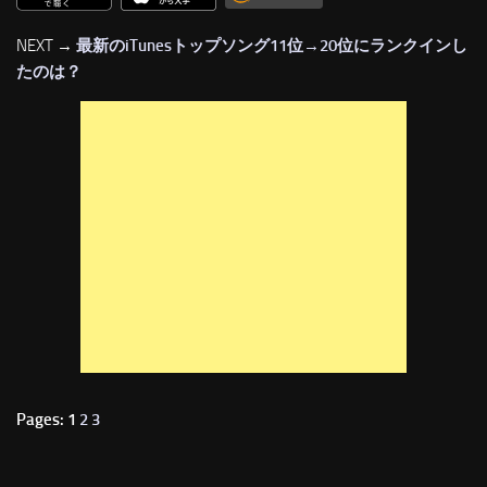
NEXT →
最新のiTunesトップソング11位→20位にランクインし
たのは？
Pages: 1
2
3