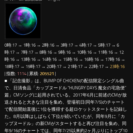
0時:17 → 1時:16 → 2時:16 → 3時:17 → 4時:17 → 5時:17 → 6
時:17 → 7時:17 → 8時:16 → 9時:16 → 10時:16 → 11時:16 → 12
時:16 → 13時:16 → 14時:16 → 15時:16 → 16時:16 → 17時:16 →
18時:17 → 19時:17 → 20時:17 → 21時:17 → 22時:17 →
23時:16
| 指数:
1114
| 累積:
205521
|
■ 「記念撮影」は、BUMP OF CHICKENの配信限定シングル曲
で、日清食品「カップヌードル “HUNGRY DAYS 魔女の宅急便”
篇」CMソングに起用されている。2017年6月に前述のCMが放
送されると大きな注目を集め、登場初日(同年7/5)のチャート
で配信開始直後に1位を獲得する超ロケットスタートを記録し
た。8月以降はしばらく下位が続いていたが、同年9月に「カ
ップヌードル」の新CMがスタートすると再び注目を集め、同
年9/16のチャートでは、同年7/25以来約2ヶ月ぶりにトップ10