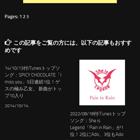
Pages:
1
2
3
この記事をご覧の方には、以下の記事もおすす
めです
14/10/13付iTunesトップソ
ング：SPICY CHOCOLATE「I
miss you」5日連続1位！ゲ
スの極み乙女。 新曲がトッ
プ10入り
2014/10/14
2022/08/18付iTunesトップ
ソング：She is
Legend「Pain in Rain」が1
位！2位にAdo、3位もAdo