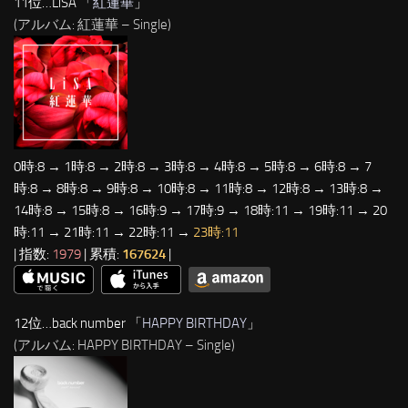
11位…LiSA 「
紅蓮華
」
(アルバム: 紅蓮華 – Single)
0時:8 → 1時:8 → 2時:8 → 3時:8 → 4時:8 → 5時:8 → 6時:8 → 7
時:8 → 8時:8 → 9時:8 → 10時:8 → 11時:8 → 12時:8 → 13時:8 →
14時:8 → 15時:8 → 16時:9 → 17時:9 → 18時:11 → 19時:11 → 20
時:11 → 21時:11 → 22時:11 →
23時:11
| 指数:
1979
| 累積:
167624
|
12位…back number 「
HAPPY BIRTHDAY
」
(アルバム: HAPPY BIRTHDAY – Single)