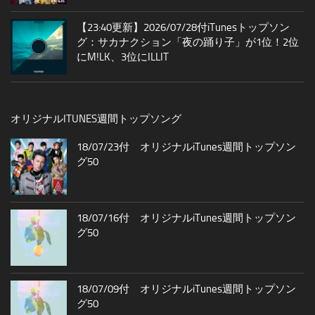
【23:40更新】2026/07/28付iTunesトップソン
グ：サカナクション「夜の踊り子」が1位！2位
にM!LK、3位にILLIT
オリジナルITUNES週間トップソング
18/07/23付 オリジナルiTunes週間トップソン
グ50
18/07/16付 オリジナルiTunes週間トップソン
グ50
18/07/09付 オリジナルiTunes週間トップソン
グ50