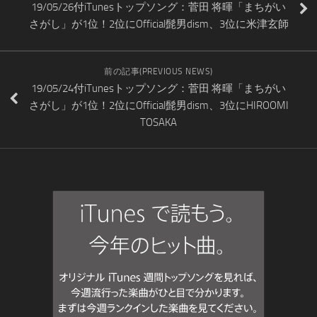
19/05/26付iTunesトップソング：菅田 将暉「まちがい
さがし」が1位！2位にOfficial髭男dism、3位に米津玄師
前の記事(PREVIOUS NEWS)
19/05/24付iTunesトップソング：菅田 将暉「まちがい
さがし」が1位！2位にOfficial髭男dism、3位にHIROOMI
TOSAKA