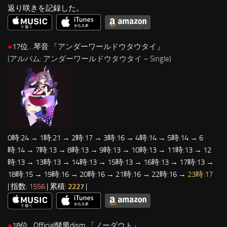
返り咲きを記録した。
●
17位…琴音 「
アンダーワールドウタウタイ
」
(アルバム: アンダーワールドウタウタイ – Single)
0時:24 → 1時:21 → 2時:17 → 3時:16 → 4時:14 → 5時:14 → 6
時:14 → 7時:13 → 8時:13 → 9時:13 → 10時:13 → 11時:13 → 12
時:13 → 13時:13 → 14時:13 → 15時:13 → 16時:13 → 17時:13 →
18時:15 → 19時:16 → 20時:16 → 21時:16 → 22時:16 →
23時:17
| 指数:
1556
| 累積:
2227
|
●
18位…Official髭男dism 「
ノーダウト
」