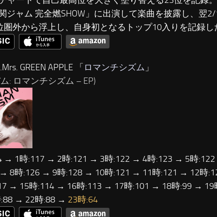
3のチャートで自己最高位を大きく塗り替える23位を記録。
関ジャム 完全燃SHOW」に出演して楽曲を披露し、翌2/
0位圏外から浮上し、自身初となるトップ10入りを記録し
Mrs. GREEN APPLE 「
ロマンチシズム
」
ム: ロマンチシズム – EP)
4 → 1時:117 → 2時:121 → 3時:122 → 4時:123 → 5時:122
 → 8時:126 → 9時:128 → 10時:121 → 11時:121 → 12時:1
17 → 15時:114 → 16時:113 → 17時:101 → 18時:99 → 19
:88 → 22時:88 →
23時:64