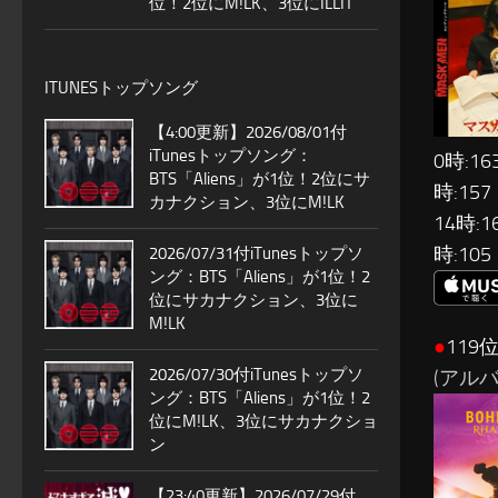
位！2位にM!LK、3位にILLIT
ITUNESトップソング
【4:00更新】2026/08/01付
iTunesトップソング：
0時:16
BTS「Aliens」が1位！2位にサ
時:157
カナクション、3位にM!LK
14時:1
時:105
2026/07/31付iTunesトップソ
ング：BTS「Aliens」が1位！2
位にサカナクション、3位に
M!LK
●
119
2026/07/30付iTunesトップソ
(アル
ング：BTS「Aliens」が1位！2
位にM!LK、3位にサカナクショ
ン
【23:40更新】2026/07/29付