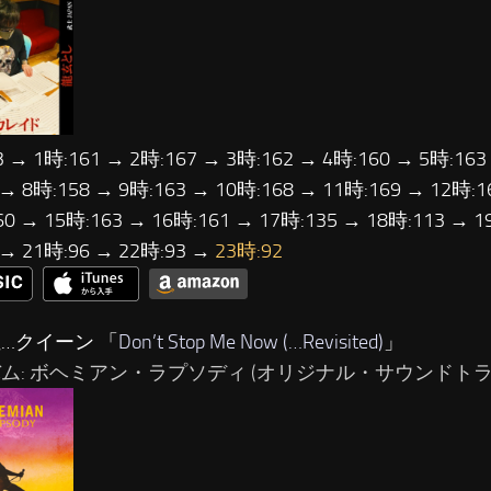
3 → 1時:161 → 2時:167 → 3時:162 → 4時:160 → 5時:163
 → 8時:158 → 9時:163 → 10時:168 → 11時:169 → 12時:1
60 → 15時:163 → 16時:161 → 17時:135 → 18時:113 → 1
 → 21時:96 → 22時:93 →
23時:92
位…クイーン 「
Don’t Stop Me Now (…Revisited)
」
バム: ボヘミアン・ラプソディ (オリジナル・サウンドトラ