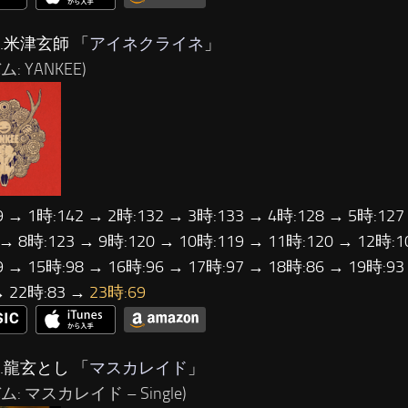
…米津玄師 「
アイネクライネ
」
: YANKEE)
9 → 1時:142 → 2時:132 → 3時:133 → 4時:128 → 5時:127
 → 8時:123 → 9時:120 → 10時:119 → 11時:120 → 12時:1
9 → 15時:98 → 16時:96 → 17時:97 → 18時:86 → 19時:93
→ 22時:83 →
23時:69
…龍玄とし 「
マスカレイド
」
: マスカレイド – Single)