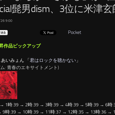
ficial髭男dism、3位に米津
26 9:00
Pocket
昇作品ピックアップ
…あいみょん 「
君はロックを聴かない
」
バム: 青春のエキサイトメント)
 → 1時:39 → 2時:39 → 3時:39 → 4時:39 → 5時:39 → 6時:
→ 9時:39 → 10時:39 → 11時:37 → 12時:35 → 13時:36 → 