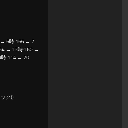
 → 6時:166 → 7
64 → 13時:160 →
9時:114 → 20
ック))