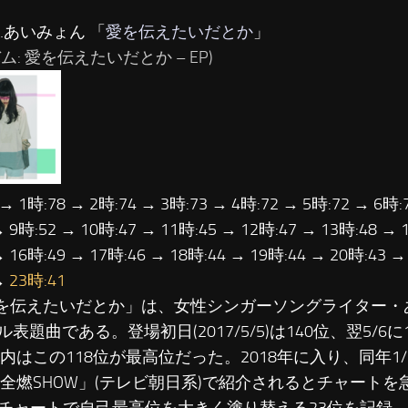
…あいみょん 「
愛を伝えたいだとか
」
ム: 愛を伝えたいだとか – EP)
 → 1時:78 → 2時:74 → 3時:73 → 4時:72 → 5時:72 → 6時:
→ 9時:52 → 10時:47 → 11時:45 → 12時:47 → 13時:48 → 
→ 16時:49 → 17時:46 → 18時:44 → 19時:44 → 20時:43 →
→
23時:41
愛を伝えたいだとか」は、女性シンガーソングライター・あ
表題曲である。登場初日(2017/5/5)は140位、翌5/6
7年内はこの118位が最高位だった。2018年に入り、同年1
完全燃SHOW」(テレビ朝日系)で紹介されるとチャート