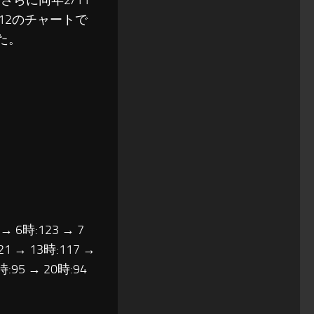
さらに同年2/11
12のチャートで
た。
 → 6時:123 → 7
21 → 13時:117 →
時:95 → 20時:94