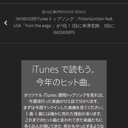
前の記事(PREVIOUS NEWS)
19/09/02付iTunesトップソング：FictionJunction feat.
LiSA「from the edge 」が1位！2位に米津玄師、3位に
RADWIMPS