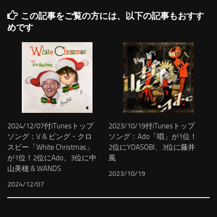
この記事をご覧の方には、以下の記事もおすす
めです
2024/12/07付iTunesトップ
2023/10/19付iTunesトップ
ソング：V & ビング・クロ
ソング：Ado「唱」が1位！
スビー「White Christmas」
2位にYOASOBI、3位に藤井
が1位！2位にAdo、3位に中
風
山美穂 & WANDS
2023/10/19
2024/12/07