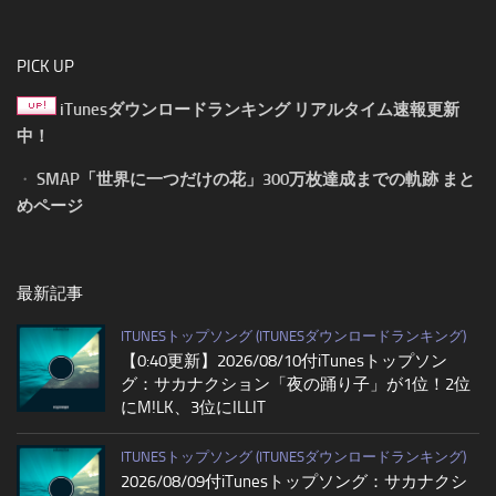
PICK UP
iTunesダウンロードランキング リアルタイム速報更新
中！
・
SMAP「世界に一つだけの花」300万枚達成までの軌跡 まと
めページ
最新記事
ITUNESトップソング (ITUNESダウンロードランキング)
【0:40更新】2026/08/10付iTunesトップソン
グ：サカナクション「夜の踊り子」が1位！2位
にM!LK、3位にILLIT
ITUNESトップソング (ITUNESダウンロードランキング)
2026/08/09付iTunesトップソング：サカナクシ