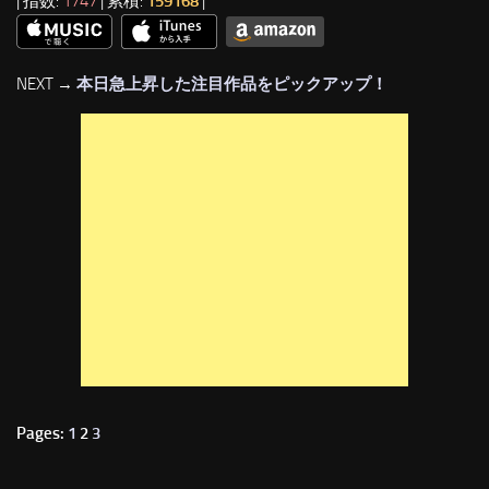
| 指数:
1747
| 累積:
159168
|
NEXT →
本日急上昇した注目作品をピックアップ！
Pages:
1
2
3