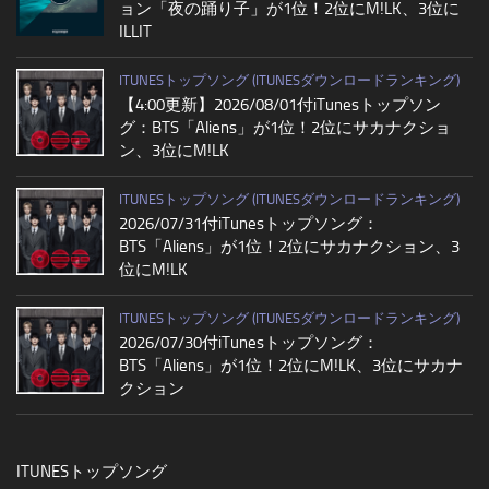
ョン「夜の踊り子」が1位！2位にM!LK、3位に
ILLIT
ITUNESトップソング (ITUNESダウンロードランキング)
【4:00更新】2026/08/01付iTunesトップソン
グ：BTS「Aliens」が1位！2位にサカナクショ
ン、3位にM!LK
ITUNESトップソング (ITUNESダウンロードランキング)
2026/07/31付iTunesトップソング：
BTS「Aliens」が1位！2位にサカナクション、3
位にM!LK
ITUNESトップソング (ITUNESダウンロードランキング)
2026/07/30付iTunesトップソング：
BTS「Aliens」が1位！2位にM!LK、3位にサカナ
クション
ITUNESトップソング