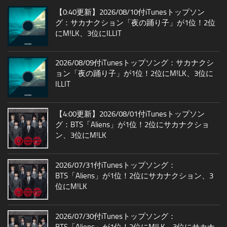
【0:40更新】2026/08/10付iTunesトップソン
グ：サカナクション「夜の踊り子」が1位！2位
にM!LK、3位にILLIT
2026/08/09付iTunesトップソング：サカナクシ
ョン「夜の踊り子」が1位！2位にM!LK、3位に
ILLIT
【4:00更新】2026/08/01付iTunesトップソン
グ：BTS「Aliens」が1位！2位にサカナクショ
ン、3位にM!LK
2026/07/31付iTunesトップソング：
BTS「Aliens」が1位！2位にサカナクション、3
位にM!LK
2026/07/30付iTunesトップソング：
BTS「Aliens」が1位！2位にM!LK、3位にサカナ