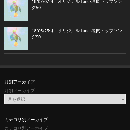
18/07/02付 オリジナルiTunes週間トップソン
グ50
18/06/25付 オリジナルiTunes週間トップソン
グ50
月別アーカイブ
月別アーカイブ
カテゴリ別アーカイブ
カテゴリ別アーカイブ