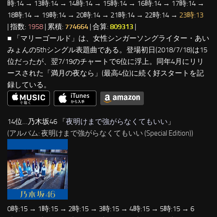
時:14 → 13時:14 → 14時:14 → 15時:14 → 16時:14 → 17時:14 →
18時:14 → 19時:14 → 20時:14 → 21時:14 → 22時:14 →
23時:13
| 指数:
1958
| 累積:
774664
| 合算:
809313
|
■ 「マリーゴールド」は、女性シンガーソングライター・あい
みょんの5thシングル表題曲である。登場初日(2018/7/18)は15
位だったが、翌7/19のチャートで6位に浮上。同年4月にリリ
ースされた「満月の夜なら」(最高4位)に続く好スタートを記
録している。
14位…乃木坂46 「
夜明けまで強がらなくてもいい
」
(アルバム: 夜明けまで強がらなくてもいい (Special Edition))
0時:15 → 1時:15 → 2時:15 → 3時:15 → 4時:15 → 5時:15 → 6