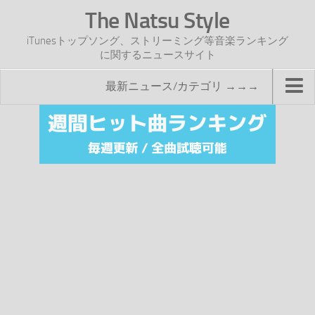
The Natsu Style
iTunesトップソング、ストリーミング等音楽ランキング
に関するニュースサイト
最新ニュース/カテゴリ →→→
TOP
サイトについて
年間ヒット曲ランキング
2016年度特集記事
2017年度特集記事
iTunesトップソング速報
iTunesデイリー
オリジナル週間トップソング
「オリジナルiTunes週間トップソング」紹介資料