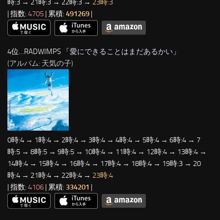
時:3 → 21時:3 → 22時:3 →
23時:3
| 指数:
4705
| 累積:
491269
|
4位…RADWIMPS 「
愛にできることはまだあるかい
」
(アルバム: 天気の子)
0時:4 → 1時:4 → 2時:4 → 3時:4 → 4時:4 → 5時:4 → 6時:4 → 7
時:5 → 8時:5 → 9時:5 → 10時:4 → 11時:4 → 12時:4 → 13時:4 →
14時:4 → 15時:4 → 16時:4 → 17時:4 → 18時:4 → 19時:3 → 20
時:4 → 21時:4 → 22時:4 →
23時:4
| 指数:
4106
| 累積:
334201
|