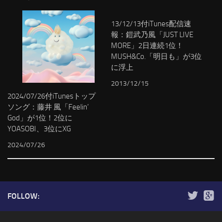
13/12/13付iTunes配信速
報：鎧武乃風「JUST LIVE
MORE」2日連続1位！
MUSH&Co.「明日も」が3位
に浮上
2013/12/15
2024/07/26付iTunesトップ
ソング：藤井 風「Feelin’
God」が1位！2位に
YOASOBI、3位にXG
2024/07/26
FOLLOW: