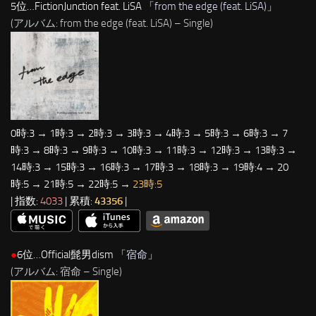
5位…FictionJunction feat. LiSA 「
from the edge (feat. LiSA)
」
(アルバム: from the edge (feat. LiSA) – Single)
0時:3 → 1時:3 → 2時:3 → 3時:3 → 4時:3 → 5時:3 → 6時:3 → 7
時:3 → 8時:3 → 9時:3 → 10時:3 → 11時:3 → 12時:3 → 13時:3 →
14時:3 → 15時:3 → 16時:3 → 17時:3 → 18時:3 → 19時:4 → 20
時:5 → 21時:5 → 22時:5 →
23時:5
| 指数:
4033
| 累積:
43356
|
●
6位…Official髭男dism 「
宿命
」
(アルバム: 宿命 – Single)