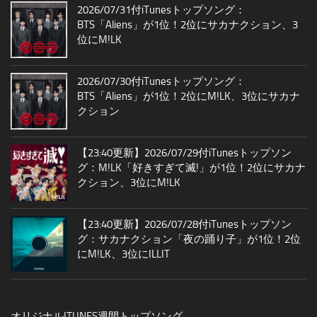
2026/07/31付iTunesトップソング：
BTS「Aliens」が1位！2位にサカナクション、3
位にM!LK
2026/07/30付iTunesトップソング：
BTS「Aliens」が1位！2位にM!LK、3位にサカナ
クション
【23:40更新】2026/07/29付iTunesトップソン
グ：M!LK「好きすぎて滅!」が1位！2位にサカナ
クション、3位にM!LK
【23:40更新】2026/07/28付iTunesトップソン
グ：サカナクション「夜の踊り子」が1位！2位
にM!LK、3位にILLIT
オリジナルITUNES週間トップソング