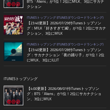
BTS「Aliens」が1位！2位にM!LK、3位にサカナ
クション
ITUNESトップソング (ITUNESダウンロードランキング)
【23:40更新】2026/07/29付iTunesトップソン
グ：M!LK「好きすぎて滅!」が1位！2位にサカナ
クション、3位にM!LK
ITUNESトップソング (ITUNESダウンロードランキング)
【23:40更新】2026/07/28付iTunesトップソン
グ：サカナクション「夜の踊り子」が1位！2位
にM!LK、3位にILLIT
ITUNESトップソング
【4:00更新】2026/08/01付iTunesトップソン
グ：BTS「Aliens」が1位！2位にサカナクショ
ン、3位にM!LK