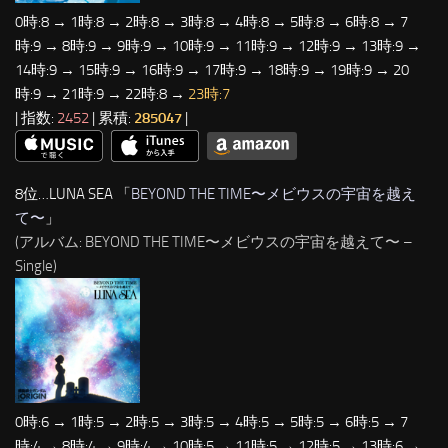
0時:8 → 1時:8 → 2時:8 → 3時:8 → 4時:8 → 5時:8 → 6時:8 → 7
時:9 → 8時:9 → 9時:9 → 10時:9 → 11時:9 → 12時:9 → 13時:9 →
14時:9 → 15時:9 → 16時:9 → 17時:9 → 18時:9 → 19時:9 → 20
時:9 → 21時:9 → 22時:8 →
23時:7
| 指数:
2452
| 累積:
285047
|
8位…LUNA SEA 「
BEYOND THE TIME〜メビウスの宇宙を越え
て〜
」
(アルバム: BEYOND THE TIME〜メビウスの宇宙を越えて〜 –
Single)
0時:6 → 1時:5 → 2時:5 → 3時:5 → 4時:5 → 5時:5 → 6時:5 → 7
時:4 → 8時:4 → 9時:4 → 10時:5 → 11時:5 → 12時:5 → 13時:6 →