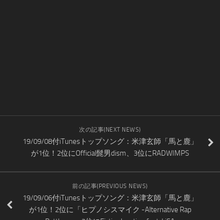
次の記事(NEXT NEWS)
19/09/08付iTunesトップソング：米津玄師「馬と鹿」
が1位！2位にOfficial髭男dism、3位にRADWIMPS
前の記事(PREVIOUS NEWS)
19/09/06付iTunesトップソング：米津玄師「馬と鹿」
が1位！2位に「ヒプノシスマイク -Alternative Rap