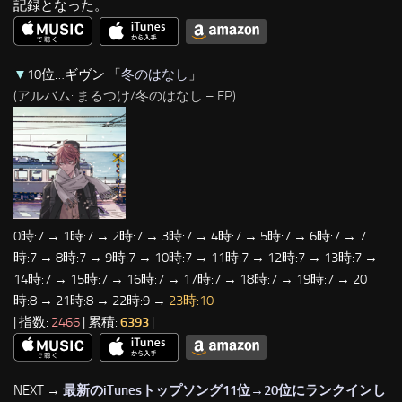
記録となった。
▼
10位…ギヴン 「
冬のはなし
」
(アルバム: まるつけ/冬のはなし – EP)
0時:7 → 1時:7 → 2時:7 → 3時:7 → 4時:7 → 5時:7 → 6時:7 → 7
時:7 → 8時:7 → 9時:7 → 10時:7 → 11時:7 → 12時:7 → 13時:7 →
14時:7 → 15時:7 → 16時:7 → 17時:7 → 18時:7 → 19時:7 → 20
時:8 → 21時:8 → 22時:9 →
23時:10
| 指数:
2466
| 累積:
6393
|
NEXT →
最新のiTunesトップソング11位→20位にランクインし