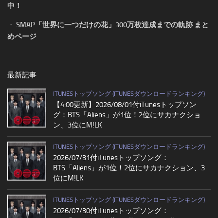
中！
・
SMAP「世界に一つだけの花」300万枚達成までの軌跡 まと
めページ
最新記事
ITUNESトップソング (ITUNESダウンロードランキング)
【4:00更新】2026/08/01付iTunesトップソン
グ：BTS「Aliens」が1位！2位にサカナクショ
ン、3位にM!LK
ITUNESトップソング (ITUNESダウンロードランキング)
2026/07/31付iTunesトップソング：
BTS「Aliens」が1位！2位にサカナクション、3
位にM!LK
ITUNESトップソング (ITUNESダウンロードランキング)
2026/07/30付iTunesトップソング：