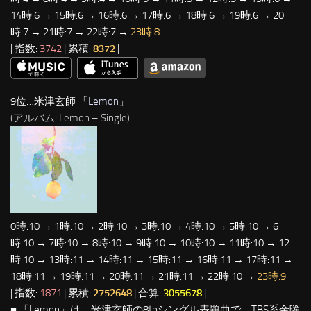
14時:6 → 15時:6 → 16時:6 → 17時:6 → 18時:6 → 19時:6 → 20
時:7 → 21時:7 → 22時:7 →
23時:8
| 指数:
3742
| 累積:
8372
|
9位…米津玄師 「
Lemon
」
(アルバム: Lemon – Single)
0時:10 → 1時:10 → 2時:10 → 3時:10 → 4時:10 → 5時:10 → 6
時:10 → 7時:10 → 8時:10 → 9時:10 → 10時:10 → 11時:10 → 12
時:10 → 13時:11 → 14時:11 → 15時:11 → 16時:11 → 17時:11 →
18時:11 → 19時:11 → 20時:11 → 21時:11 → 22時:10 →
23時:9
| 指数:
1871
| 累積:
2752648
| 合算:
3055678
|
■ 「Lemon」は、米津玄師の8thシングル表題曲で、TBS系金曜