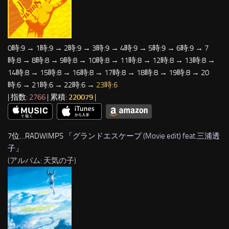
0時:9 → 1時:9 → 2時:9 → 3時:9 → 4時:9 → 5時:9 → 6時:9 → 7
時:8 → 8時:8 → 9時:8 → 10時:8 → 11時:8 → 12時:8 → 13時:8 →
14時:8 → 15時:8 → 16時:8 → 17時:8 → 18時:8 → 19時:8 → 20
時:6 → 21時:6 → 22時:6 →
23時:6
| 指数:
2766
| 累積:
220079
|
7位…RADWIMPS 「
グランドエスケープ (Movie edit) feat.三浦透
子
」
(アルバム: 天気の子)