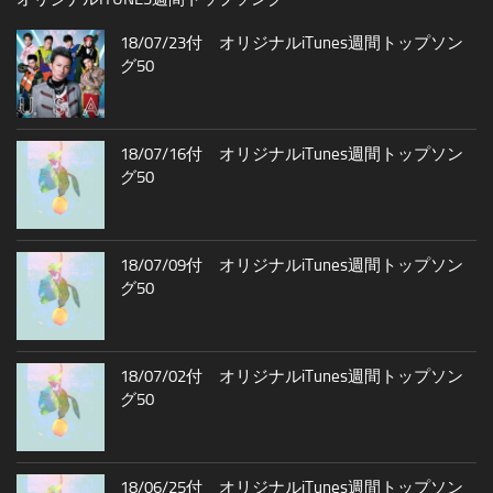
18/07/23付 オリジナルiTunes週間トップソン
グ50
18/07/16付 オリジナルiTunes週間トップソン
グ50
18/07/09付 オリジナルiTunes週間トップソン
グ50
18/07/02付 オリジナルiTunes週間トップソン
グ50
18/06/25付 オリジナルiTunes週間トップソン