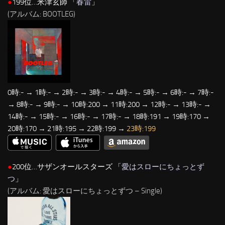
●
199位…米津玄師 「
春雷
」
(アルバム: BOOTLEG)
0時:- → 1時:- → 2時:- → 3時:- → 4時:- → 5時:- → 6時:- → 7時:-
→ 8時:- → 9時:- → 10時:200 → 11時:200 → 12時:- → 13時:- →
14時:- → 15時:- → 16時:- → 17時:- → 18時:191 → 19時:170 →
20時:170 → 21時:195 → 22時:199 →
23時:199
●
200位…サザンオールスターズ 「
愛はスローにちょっとず
つ
」
(アルバム: 愛はスローにちょっとずつ – Single)