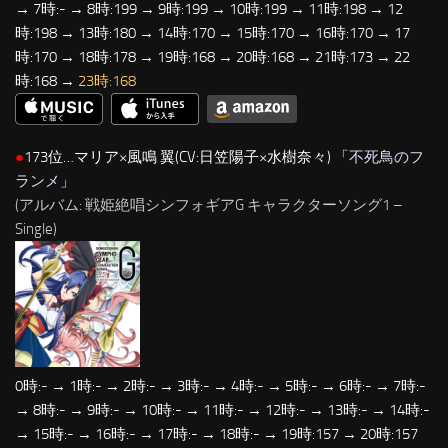
→ 7時:- → 8時:199 → 9時:199 → 10時:199 → 11時:198 → 12
時:198 → 13時:180 → 14時:170 → 15時:170 → 16時:170 → 17
時:170 → 18時:178 → 19時:168 → 20時:168 → 21時:173 → 22
時:168 →
23時:168
●
173位…マリア×風鳴 翼(CV:日笠陽子×水樹奈々) 「
不死鳥のフ
ランメ
」
(アルバム: 戦姫絶唱シンフォギアG キャラクターソング1 –
Single)
0時:- → 1時:- → 2時:- → 3時:- → 4時:- → 5時:- → 6時:- → 7時:-
→ 8時:- → 9時:- → 10時:- → 11時:- → 12時:- → 13時:- → 14時:-
→ 15時:- → 16時:- → 17時:- → 18時:- → 19時:157 → 20時:157