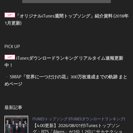
「オリジナルiTunes週間トップソング」紹介資料 (2018年
1月更新)
PICK UP
iTunesダウンロードランキング リアルタイム速報更新
中！
・
SMAP「世界に一つだけの花」300万枚達成までの軌跡 まと
めページ
最新記事
ITUNESトップソング (ITUNESダウンロードランキング)
【4:00更新】2026/08/01付iTunesトップソン
グ：BTS「Aliens」が1位！2位にサカナクショ