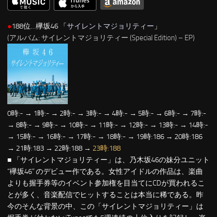
●
188位…欅坂46 「
サイレントマジョリティー
」
(アルバム: サイレントマジョリティー (Special Edition) – EP)
0時:- → 1時:- → 2時:- → 3時:- → 4時:- → 5時:- → 6時:- → 7時:-
→ 8時:- → 9時:- → 10時:- → 11時:- → 12時:- → 13時:- → 14時:-
→ 15時:- → 16時:- → 17時:- → 18時:- → 19時:186 → 20時:186
→ 21時:183 → 22時:188 →
23時:188
■ 「サイレントマジョリティー」は、乃木坂46の妹分ユニット
“欅坂46” のデビュー作である。女性アイドルの作品は、楽曲
よりも握手券等のイベント参加権を目当てにCDが買われるこ
とが多く、音楽配信でヒットすることは本当に稀である。昨
今のそんな背景の中、この「サイレントマジョリティー」は