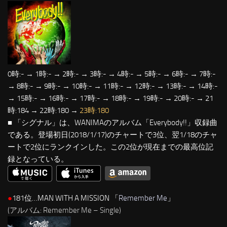
0時:- → 1時:- → 2時:- → 3時:- → 4時:- → 5時:- → 6時:- → 7時:-
→ 8時:- → 9時:- → 10時:- → 11時:- → 12時:- → 13時:- → 14時:-
→ 15時:- → 16時:- → 17時:- → 18時:- → 19時:- → 20時:- → 21
時:184 → 22時:180 →
23時:180
■ 「シグナル」は、WANIMAのアルバム「Everybody!!」収録曲
である。登場初日(2018/1/17)のチャートで3位、翌1/18のチャ
ートで2位にランクインした。この2位が現在までの最高位記
録となっている。
●
181位…MAN WITH A MISSION 「
Remember Me
」
(アルバム: Remember Me – Single)