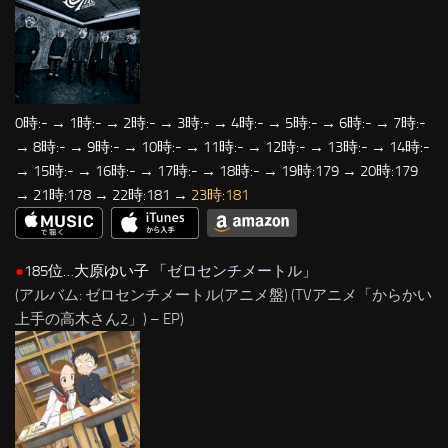
0時:- → 1時:- → 2時:- → 3時:- → 4時:- → 5時:- → 6時:- → 7時:-
→ 8時:- → 9時:- → 10時:- → 11時:- → 12時:- → 13時:- → 14時:-
→ 15時:- → 16時:- → 17時:- → 18時:- → 19時:179 → 20時:179
→ 21時:178 → 22時:181 →
23時:181
●
185位…大原ゆい子 「
ゼロセンチメートル
」
(アルバム: ゼロセンチメートル(アニメ盤) (TVアニメ「からかい
上手の高木さん2」) – EP)