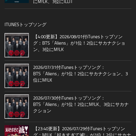
にM!LK、3位にILLIT
ITUNESトップソング
【4:00更新】2026/08/01付iTunesトップソン
グ：BTS「Aliens」が1位！2位にサカナクショ
ン、3位にM!LK
2026/07/31付iTunesトップソング：
BTS「Aliens」が1位！2位にサカナクション、3
位にM!LK
2026/07/30付iTunesトップソング：
BTS「Aliens」が1位！2位にM!LK、3位にサカナ
クション
【23:40更新】2026/07/29付iTunesトップソン
グ：M!LK「好きすぎて滅!」が1位！2位にサカナ