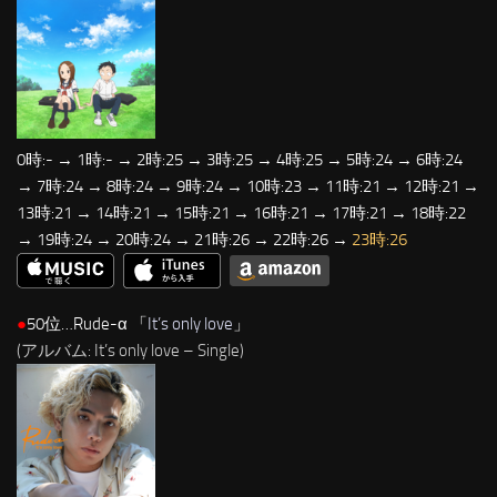
0時:- → 1時:- → 2時:25 → 3時:25 → 4時:25 → 5時:24 → 6時:24
→ 7時:24 → 8時:24 → 9時:24 → 10時:23 → 11時:21 → 12時:21 →
13時:21 → 14時:21 → 15時:21 → 16時:21 → 17時:21 → 18時:22
→ 19時:24 → 20時:24 → 21時:26 → 22時:26 →
23時:26
●
50位…Rude-α 「
It’s only love
」
(アルバム: It’s only love – Single)