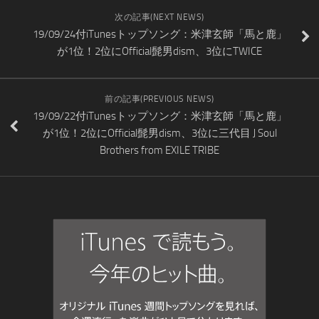
次の記事(NEXT NEWS)
19/09/24付iTunesトップソング：米津玄師「馬と鹿」
が1位！2位にOfficial髭男dism、3位にTWICE
前の記事(PREVIOUS NEWS)
19/09/22付iTunesトップソング：米津玄師「馬と鹿」
が1位！2位にOfficial髭男dism、3位に三代目 J Soul
Brothers from EXILE TRIBE