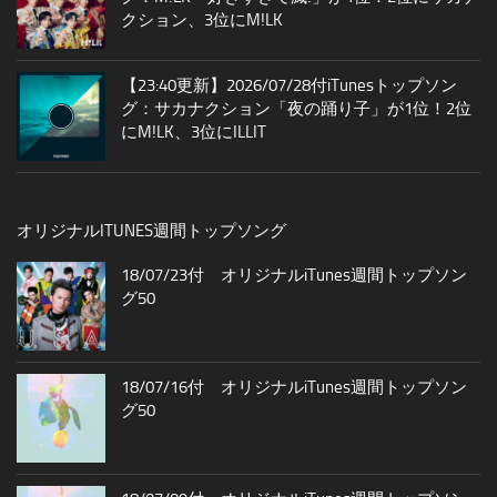
クション、3位にM!LK
【23:40更新】2026/07/28付iTunesトップソン
グ：サカナクション「夜の踊り子」が1位！2位
にM!LK、3位にILLIT
オリジナルITUNES週間トップソング
18/07/23付 オリジナルiTunes週間トップソン
グ50
18/07/16付 オリジナルiTunes週間トップソン
グ50