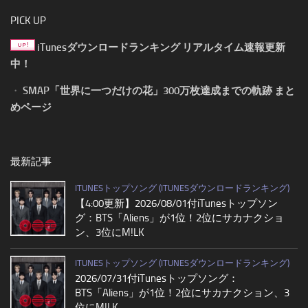
PICK UP
iTunesダウンロードランキング リアルタイム速報更新
中！
・
SMAP「世界に一つだけの花」300万枚達成までの軌跡 まと
めページ
最新記事
ITUNESトップソング (ITUNESダウンロードランキング)
【4:00更新】2026/08/01付iTunesトップソン
グ：BTS「Aliens」が1位！2位にサカナクショ
ン、3位にM!LK
ITUNESトップソング (ITUNESダウンロードランキング)
2026/07/31付iTunesトップソング：
BTS「Aliens」が1位！2位にサカナクション、3
位にM!LK