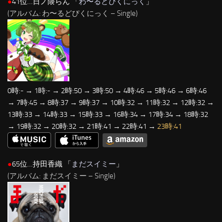
●
41位…日ノ隈らん 「
わ〜るどぴくにっく
」
(アルバム: わ〜るどぴくにっく – Single)
0時:- → 1時:- → 2時:50 → 3時:50 → 4時:46 → 5時:46 → 6時:46
→ 7時:45 → 8時:37 → 9時:37 → 10時:32 → 11時:32 → 12時:32 →
13時:33 → 14時:33 → 15時:33 → 16時:34 → 17時:34 → 18時:32
→ 19時:32 → 20時:32 → 21時:41 → 22時:41 →
23時:41
●
65位…持田香織 「
まだスイミー
」
(アルバム: まだスイミー – Single)