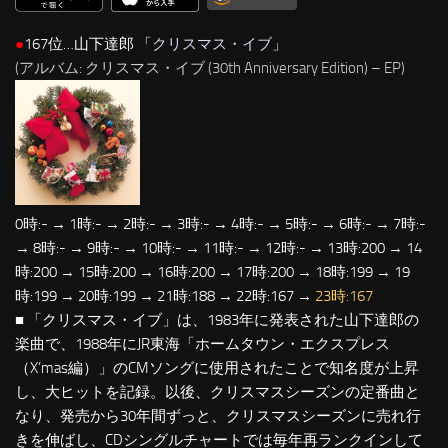
●
167位…山下達郎 「
クリスマス・イブ
」
(アルバム: クリスマス・イブ (30th Anniversary Edition) – EP)
0時:- → 1時:- → 2時:- → 3時:- → 4時:- → 5時:- → 6時:- → 7時:-
→ 8時:- → 9時:- → 10時:- → 11時:- → 12時:- → 13時:200 → 14
時:200 → 15時:200 → 16時:200 → 17時:200 → 18時:199 → 19
時:199 → 20時:199 → 21時:188 → 22時:167 →
23時:167
■ 「クリスマス・イブ」は、1983年に発表された山下達郎の
楽曲で、1988年にJR東海「ホームタウン・エクスプレス
（X’mas編）」のCMソングに使用されたことで知名度が上昇
し、大ヒットを記録。以後、クリスマスシーズンの定番曲と
なり、発売から30年間ずっと、クリスマスシーズンに売れ行
きを伸ばし、CDシングルチャートでは毎年再ランクインして