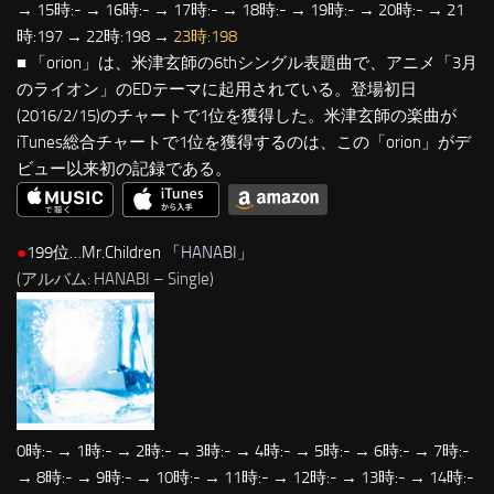
→ 15時:- → 16時:- → 17時:- → 18時:- → 19時:- → 20時:- → 21
時:197 → 22時:198 →
23時:198
■ 「orion」は、米津玄師の6thシングル表題曲で、アニメ「3月
のライオン」のEDテーマに起用されている。登場初日
(2016/2/15)のチャートで1位を獲得した。米津玄師の楽曲が
iTunes総合チャートで1位を獲得するのは、この「orion」がデ
ビュー以来初の記録である。
●
199位…Mr.Children 「
HANABI
」
(アルバム: HANABI – Single)
0時:- → 1時:- → 2時:- → 3時:- → 4時:- → 5時:- → 6時:- → 7時:-
→ 8時:- → 9時:- → 10時:- → 11時:- → 12時:- → 13時:- → 14時:-