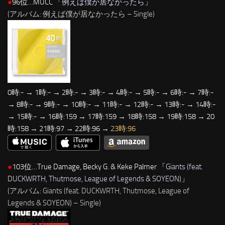
●
96位…MUCC 「
例えば僕が居なかったら
」
(アルバム: 例えば僕が居なかったら – Single)
0時:- → 1時:- → 2時:- → 3時:- → 4時:- → 5時:- → 6時:- → 7時:-
→ 8時:- → 9時:- → 10時:- → 11時:- → 12時:- → 13時:- → 14時:-
→ 15時:- → 16時:159 → 17時:159 → 18時:158 → 19時:158 → 20
時:158 → 21時:97 → 22時:96 →
23時:96
●
103位…True Damage, Becky G. & Keke Palmer 「
Giants (feat.
DUCKWRTH, Thutmose, League of Legends & SOYEON)
」
(アルバム: Giants (feat. DUCKWRTH, Thutmose, League of
Legends & SOYEON) – Single)