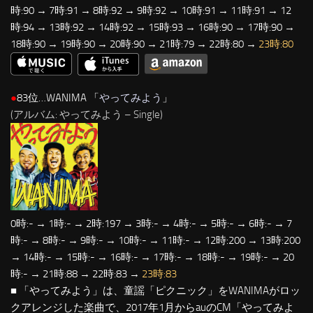
時:90 → 7時:91 → 8時:92 → 9時:92 → 10時:91 → 11時:91 → 12
時:94 → 13時:92 → 14時:92 → 15時:93 → 16時:90 → 17時:90 →
18時:90 → 19時:90 → 20時:90 → 21時:79 → 22時:80 →
23時:80
●
83位…WANIMA 「
やってみよう
」
(アルバム: やってみよう – Single)
0時:- → 1時:- → 2時:197 → 3時:- → 4時:- → 5時:- → 6時:- → 7
時:- → 8時:- → 9時:- → 10時:- → 11時:- → 12時:200 → 13時:200
→ 14時:- → 15時:- → 16時:- → 17時:- → 18時:- → 19時:- → 20
時:- → 21時:88 → 22時:83 →
23時:83
■ 「やってみよう」は、童謡「ピクニック」をWANIMAがロッ
クアレンジした楽曲で、2017年1月からauのCM「やってみよ