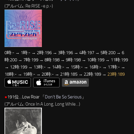
(アルバム: Re:RISE -e.p.-)
0時:- → 1時:- → 2時:196 → 3時:196 → 4時:197 → 5時:200 → 6
時:200 → 7時:199 → 8時:198 → 9時:198 → 10時:199 → 11時:199
→ 12時:199 → 13時:- → 14時:- → 15時:- → 16時:- → 17時:- →
18時:- → 19時:- → 20時:- → 21時:185 → 22時:189 →
23時:189
●
191位…Low Roar 「
Don’t Be So Serious
」
(アルバム: Once In A Long, Long While…)