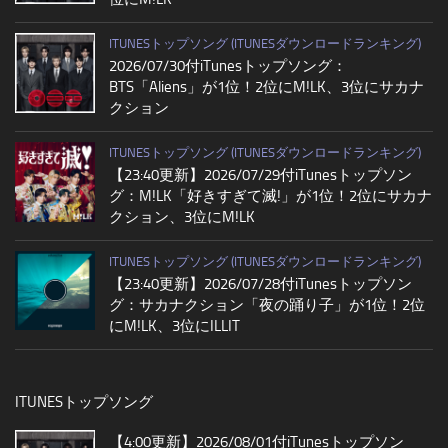
ITUNESトップソング (ITUNESダウンロードランキング)
2026/07/30付iTunesトップソング：
BTS「Aliens」が1位！2位にM!LK、3位にサカナ
クション
ITUNESトップソング (ITUNESダウンロードランキング)
【23:40更新】2026/07/29付iTunesトップソン
グ：M!LK「好きすぎて滅!」が1位！2位にサカナ
クション、3位にM!LK
ITUNESトップソング (ITUNESダウンロードランキング)
【23:40更新】2026/07/28付iTunesトップソン
グ：サカナクション「夜の踊り子」が1位！2位
にM!LK、3位にILLIT
ITUNESトップソング
【4:00更新】2026/08/01付iTunesトップソン