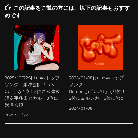
この記事をご覧の方には、以下の記事もおすす
めです
2025/10/22付iTunesトップ
2024/01/08付iTunesトップ
ソング：米津玄師「IRIS
ソング：
OUT」が1位！2位に米津玄
Number_i「GOAT」が1位！
師 & 宇多田ヒカル、3位に
2位にヨルシカ、3位にAdo
米津玄師
2024/01/08
2025/10/22