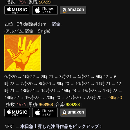
| 指数:
1794
| 累積:
56499
|
20位…Official髭男dism 「
宿命
」
(アルバム: 宿命 – Single)
0時:20 → 1時:22 → 2時:21 → 3時:21 → 4時:21 → 5時:22 → 6
時:22 → 7時:20 → 8時:20 → 9時:20 → 10時:21 → 11時:21 → 12
時:21 → 13時:21 → 14時:21 → 15時:23 → 16時:23 → 17時:22 →
18時:22 → 19時:22 → 20時:20 → 21時:20 → 22時:20 →
23時:20
| 指数:
1574
| 累積:
368568
| 合算:
389283
|
NEXT →
本日急上昇した注目作品をピックアップ！