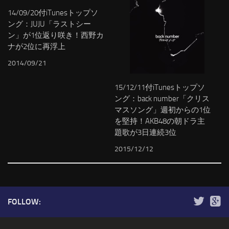
14/09/20付iTunesトップソ
ング：JUJU「ラストシー
ン」が1位返り咲き！西野カ
ナが2位に再浮上
2014/09/21
15/12/11付iTunesトップソ
ング：back number「クリス
マスソング」週初からの1位
を堅持！AKB48の朝ドラ主
題歌が3日連続3位
2015/12/12
FOLLOW: