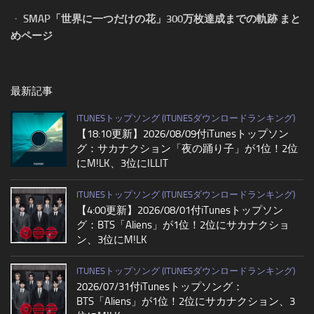
・
SMAP「世界に一つだけの花」300万枚達成までの軌跡 まと
めページ
最新記事
ITUNESトップソング (ITUNESダウンロードランキング)
【18:10更新】2026/08/09付iTunesトップソン
グ：サカナクション「夜の踊り子」が1位！2位
にM!LK、3位にILLIT
ITUNESトップソング (ITUNESダウンロードランキング)
【4:00更新】2026/08/01付iTunesトップソン
グ：BTS「Aliens」が1位！2位にサカナクショ
ン、3位にM!LK
ITUNESトップソング (ITUNESダウンロードランキング)
2026/07/31付iTunesトップソング：
BTS「Aliens」が1位！2位にサカナクション、3