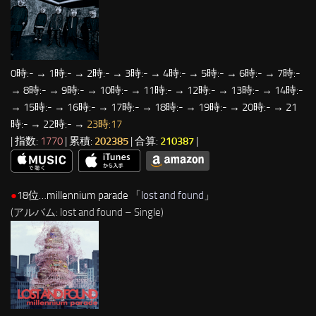
0時:- → 1時:- → 2時:- → 3時:- → 4時:- → 5時:- → 6時:- → 7時:-
→ 8時:- → 9時:- → 10時:- → 11時:- → 12時:- → 13時:- → 14時:-
→ 15時:- → 16時:- → 17時:- → 18時:- → 19時:- → 20時:- → 21
時:- → 22時:- →
23時:17
| 指数:
1770
| 累積:
202385
| 合算:
210387
|
●
18位…millennium parade 「
lost and found
」
(アルバム: lost and found – Single)