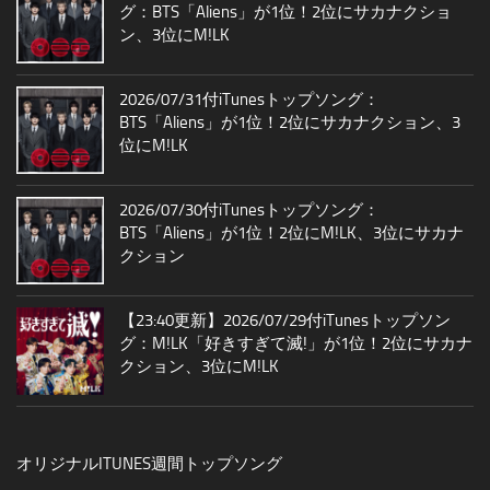
グ：BTS「Aliens」が1位！2位にサカナクショ
ン、3位にM!LK
2026/07/31付iTunesトップソング：
BTS「Aliens」が1位！2位にサカナクション、3
位にM!LK
2026/07/30付iTunesトップソング：
BTS「Aliens」が1位！2位にM!LK、3位にサカナ
クション
【23:40更新】2026/07/29付iTunesトップソン
グ：M!LK「好きすぎて滅!」が1位！2位にサカナ
クション、3位にM!LK
オリジナルITUNES週間トップソング