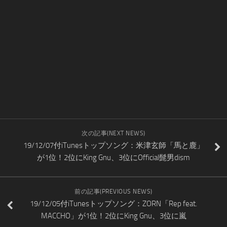
次の記事(NEXT NEWS)
19/12/07付iTunesトップソング：米津玄師「馬と鹿」
が1位！2位にKing Gnu、3位にOfficial髭男dism
前の記事(PREVIOUS NEWS)
19/12/05付iTunesトップソング：ZORN「Rep feat.
MACCHO」が1位！2位にKing Gnu、3位に嵐