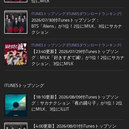
位にM!LK
ITUNESトップソング (ITUNESダウンロードランキング)
2026/07/30付iTunesトップソング：
BTS「Aliens」が1位！2位にM!LK、3位にサカナ
クション
ITUNESトップソング (ITUNESダウンロードランキング)
【23:40更新】2026/07/29付iTunesトップソン
グ：M!LK「好きすぎて滅!」が1位！2位にサカナ
クション、3位にM!LK
ITUNESトップソング
【18:10更新】2026/08/09付iTunesトップソン
グ：サカナクション「夜の踊り子」が1位！2位
にM!LK、3位にILLIT
【4:00更新】2026/08/01付iTunesトップソン