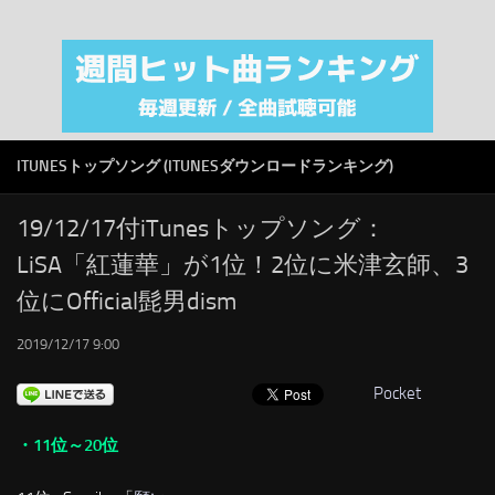
注目カテゴリ
オリジナルiTunes週間トップソング
音楽業界
SMAP
ITUNESトップソング (ITUNESダウンロードランキング)
AKB48
RSS
19/12/17付iTunesトップソング：
LiSA「紅蓮華」が1位！2位に米津玄師、3
LINKS
位にOfficial髭男dism
2019/12/17 9:00
Pocket
・11位～20位