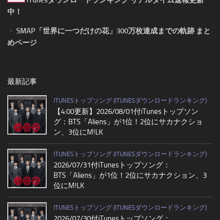
iTunesダウンロードランキング リアルタイム速報更新
中！
・
SMAP「世界に一つだけの花」300万枚達成までの軌跡 まと
めページ
最新記事
ITUNESトップソング (ITUNESダウンロードランキング)
【4:00更新】2026/08/01付iTunesトップソン
グ：BTS「Aliens」が1位！2位にサカナクショ
ン、3位にM!LK
ITUNESトップソング (ITUNESダウンロードランキング)
2026/07/31付iTunesトップソング：
BTS「Aliens」が1位！2位にサカナクション、3
位にM!LK
ITUNESトップソング (ITUNESダウンロードランキング)
2026/07/30付iTunesトップソング：