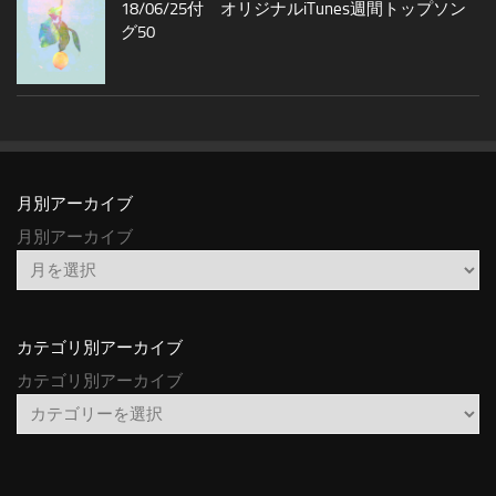
18/06/25付 オリジナルiTunes週間トップソン
グ50
月別アーカイブ
月別アーカイブ
カテゴリ別アーカイブ
カテゴリ別アーカイブ