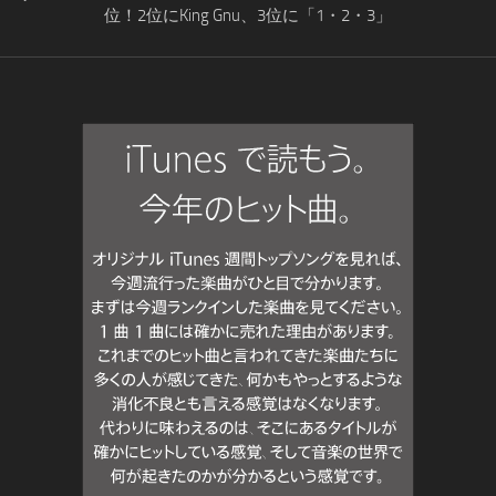
位！2位にKing Gnu、3位に「1・2・3」