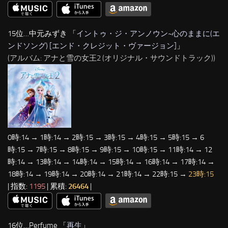
15位…中元みずき 「
イントゥ・ジ・アンノウン~心のままに(エ
ンドソング) [エンド・クレジット・ヴァージョン]
」
(アルバム: アナと雪の女王2 (オリジナル・サウンドトラック))
0時:14 → 1時:14 → 2時:15 → 3時:15 → 4時:15 → 5時:15 → 6
時:15 → 7時:15 → 8時:15 → 9時:15 → 10時:15 → 11時:14 → 12
時:14 → 13時:14 → 14時:14 → 15時:14 → 16時:14 → 17時:14 →
18時:14 → 19時:14 → 20時:14 → 21時:14 → 22時:15 →
23時:15
| 指数:
1195
| 累積:
26464
|
16位…Perfume 「
再生
」