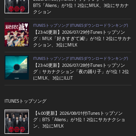
BTS「Aliens」が1位！2位にM!LK、3位にサカナ
クション
ITUNESトップソング (ITUNESダウンロードランキング)
【23:40更新】2026/07/29付iTunesトップソン
グ：M!LK「好きすぎて滅!」が1位！2位にサカナ
クション、3位にM!LK
ITUNESトップソング (ITUNESダウンロードランキング)
【23:40更新】2026/07/28付iTunesトップソン
グ：サカナクション「夜の踊り子」が1位！2位
にM!LK、3位にILLIT
ITUNESトップソング
【4:00更新】2026/08/01付iTunesトップソン
グ：BTS「Aliens」が1位！2位にサカナクショ
ン、3位にM!LK