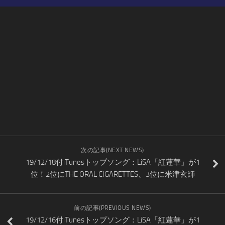
次の記事(NEXT NEWS)
19/12/18付iTunesトップソング：LiSA「紅蓮華」が1
位！2位にTHE ORAL CIGARETTES、3位に米津玄師
前の記事(PREVIOUS NEWS)
19/12/16付iTunesトップソング：LiSA「紅蓮華」が1