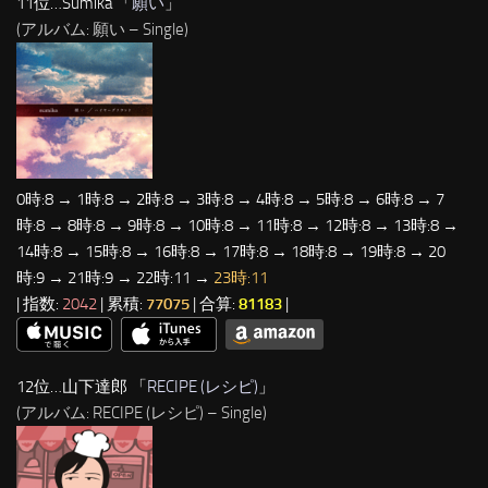
11位…Sumika 「
願い
」
(アルバム: 願い – Single)
0時:8 → 1時:8 → 2時:8 → 3時:8 → 4時:8 → 5時:8 → 6時:8 → 7
時:8 → 8時:8 → 9時:8 → 10時:8 → 11時:8 → 12時:8 → 13時:8 →
14時:8 → 15時:8 → 16時:8 → 17時:8 → 18時:8 → 19時:8 → 20
時:9 → 21時:9 → 22時:11 →
23時:11
| 指数:
2042
| 累積:
77075
| 合算:
81183
|
12位…山下達郎 「
RECIPE (レシピ)
」
(アルバム: RECIPE (レシピ) – Single)