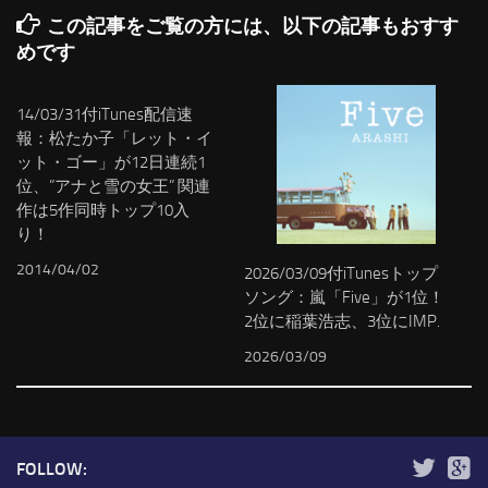
この記事をご覧の方には、以下の記事もおすす
めです
14/03/31付iTunes配信速
報：松たか子「レット・イ
ット・ゴー」が12日連続1
位、”アナと雪の女王” 関連
作は5作同時トップ10入
り！
2014/04/02
2026/03/09付iTunesトップ
ソング：嵐「Five」が1位！
2位に稲葉浩志、3位にIMP.
2026/03/09
FOLLOW: