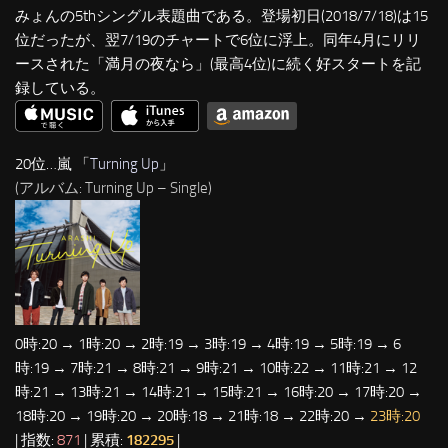
みょんの5thシングル表題曲である。登場初日(2018/7/18)は15
位だったが、翌7/19のチャートで6位に浮上。同年4月にリリ
ースされた「満月の夜なら」(最高4位)に続く好スタートを記
録している。
20位…嵐 「
Turning Up
」
(アルバム: Turning Up – Single)
0時:20 → 1時:20 → 2時:19 → 3時:19 → 4時:19 → 5時:19 → 6
時:19 → 7時:21 → 8時:21 → 9時:21 → 10時:22 → 11時:21 → 12
時:21 → 13時:21 → 14時:21 → 15時:21 → 16時:20 → 17時:20 →
18時:20 → 19時:20 → 20時:18 → 21時:18 → 22時:20 →
23時:20
| 指数:
871
| 累積:
182295
|