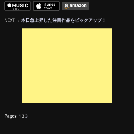
NEXT →
本日急上昇した注目作品をピックアップ！
Pages:
1
2
3