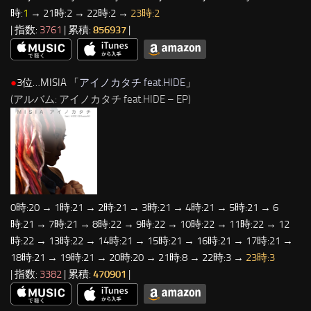
時:
1
→ 21時:2 → 22時:2 →
23時:2
| 指数:
3761
| 累積:
856937
|
●
3位…MISIA 「
アイノカタチ feat.HIDE
」
(アルバム: アイノカタチ feat.HIDE – EP)
0時:20 → 1時:21 → 2時:21 → 3時:21 → 4時:21 → 5時:21 → 6
時:21 → 7時:21 → 8時:22 → 9時:22 → 10時:22 → 11時:22 → 12
時:22 → 13時:22 → 14時:21 → 15時:21 → 16時:21 → 17時:21 →
18時:21 → 19時:21 → 20時:20 → 21時:8 → 22時:3 →
23時:3
| 指数:
3382
| 累積:
470901
|