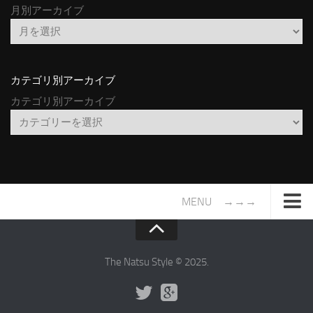
月別アーカイブ
カテゴリ別アーカイブ
カテゴリ別アーカイブ
MENU →→→
TOP
サイトについて
The Natsu Style © 2025.
年間ヒット曲ランキング
2016年度特集記事