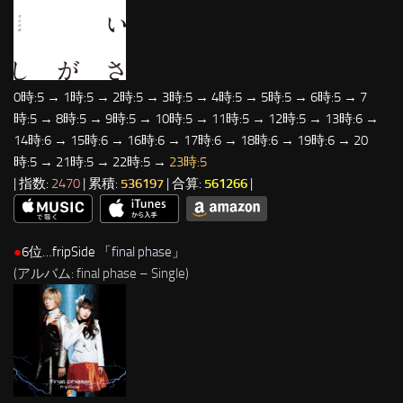
0時:5 → 1時:5 → 2時:5 → 3時:5 → 4時:5 → 5時:5 → 6時:5 → 7
時:5 → 8時:5 → 9時:5 → 10時:5 → 11時:5 → 12時:5 → 13時:6 →
14時:6 → 15時:6 → 16時:6 → 17時:6 → 18時:6 → 19時:6 → 20
時:5 → 21時:5 → 22時:5 →
23時:5
| 指数:
2470
| 累積:
536197
| 合算:
561266
|
●
6位…fripSide 「
final phase
」
(アルバム: final phase – Single)