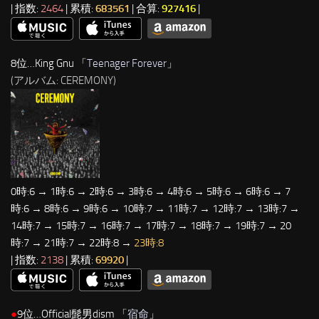
| 指数:
2464
| 累積:
683561
| 合算:
927416
|
8位…King Gnu 「
Teenager Forever
」
(アルバム: CEREMONY)
0時:6 → 1時:6 → 2時:6 → 3時:6 → 4時:6 → 5時:6 → 6時:6 → 7
時:6 → 8時:6 → 9時:6 → 10時:7 → 11時:7 → 12時:7 → 13時:7 →
14時:7 → 15時:7 → 16時:7 → 17時:7 → 18時:7 → 19時:7 → 20
時:7 → 21時:7 → 22時:8 →
23時:8
| 指数:
2138
| 累積:
69920
|
●
9位…Official髭男dism 「
宿命
」