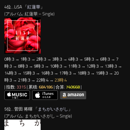
4位…LiSA 「
紅蓮華
」
(アルバム: 紅蓮華 – Single)
0時:3 → 1時:3 → 2時:3 → 3時:3 → 4時:3 → 5時:3 → 6時:3 → 7
時:3 → 8時:3 → 9時:3 → 10時:3 → 11時:3 → 12時:3 → 13時:3 →
14時:3 → 15時:3 → 16時:3 → 17時:3 → 18時:3 → 19時:3 → 20
時:3 → 21時:3 → 22時:4 →
23時:4
| 指数:
3315
| 累積:
684186
| 合算:
740668
|
5位…菅田 将暉 「
まちがいさがし
」
(アルバム: まちがいさがし – Single)