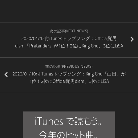
次の記事(NEXT NEWS)
2020/01/12付iTunesトップソング：Official髭男
dism「Pretender」が1位！2位にKing Gnu、3位にLiSA
前の記事(PREVIOUS NEWS)
2020/01/10付iTunesトップソング：King Gnu「白日」が
1位！2位にOfficial髭男dism、3位にLiSA