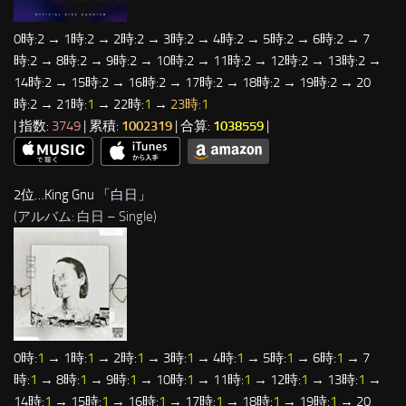
0時:2 → 1時:2 → 2時:2 → 3時:2 → 4時:2 → 5時:2 → 6時:2 → 7
時:2 → 8時:2 → 9時:2 → 10時:2 → 11時:2 → 12時:2 → 13時:2 →
14時:2 → 15時:2 → 16時:2 → 17時:2 → 18時:2 → 19時:2 → 20
時:2 → 21時:
1
→ 22時:
1
→
23時:
1
| 指数:
3749
| 累積:
1002319
| 合算:
1038559
|
2位…King Gnu 「
白日
」
(アルバム: 白日 – Single)
0時:
1
→ 1時:
1
→ 2時:
1
→ 3時:
1
→ 4時:
1
→ 5時:
1
→ 6時:
1
→ 7
時:
1
→ 8時:
1
→ 9時:
1
→ 10時:
1
→ 11時:
1
→ 12時:
1
→ 13時:
1
→
14時:
1
→ 15時:
1
→ 16時:
1
→ 17時:
1
→ 18時:
1
→ 19時:
1
→ 20