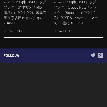
2025/10/05付iTunesトップ
2024/11/09付iTunesトップ
ソング：米津玄師「IRIS
ソング：Creepy Nuts「オト
OUT」が1位！2位に米津玄
ノケ – Otonoke」が1位！2
師 & 宇多田ヒカル、3位に
位にROSÉ & ブルーノ・マー
YOASOBI
ズ、3位にBE:FIRST
2025/10/05
2024/11/09
FOLLOW: