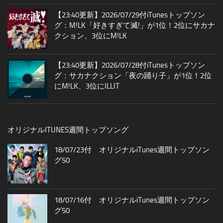
【23:40更新】2026/07/29付iTunesトップソン
グ：M!LK「好きすぎて滅!」が1位！2位にサカナ
クション、3位にM!LK
【23:40更新】2026/07/28付iTunesトップソン
グ：サカナクション「夜の踊り子」が1位！2位
にM!LK、3位にILLIT
オリジナルITUNES週間トップソング
18/07/23付 オリジナルiTunes週間トップソン
グ50
18/07/16付 オリジナルiTunes週間トップソン
グ50