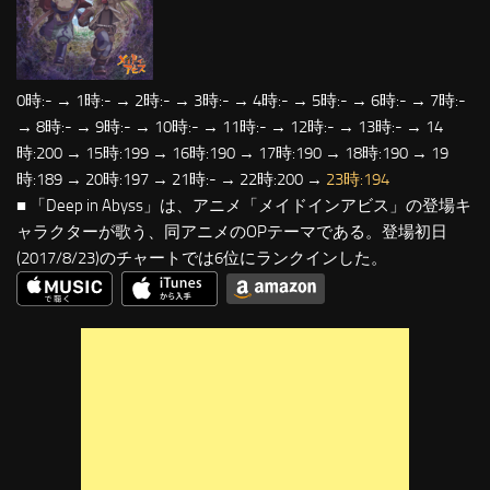
0時:- → 1時:- → 2時:- → 3時:- → 4時:- → 5時:- → 6時:- → 7時:-
→ 8時:- → 9時:- → 10時:- → 11時:- → 12時:- → 13時:- → 14
時:200 → 15時:199 → 16時:190 → 17時:190 → 18時:190 → 19
時:189 → 20時:197 → 21時:- → 22時:200 →
23時:194
■ 「Deep in Abyss」は、アニメ「メイドインアビス」の登場キ
ャラクターが歌う、同アニメのOPテーマである。登場初日
(2017/8/23)のチャートでは6位にランクインした。