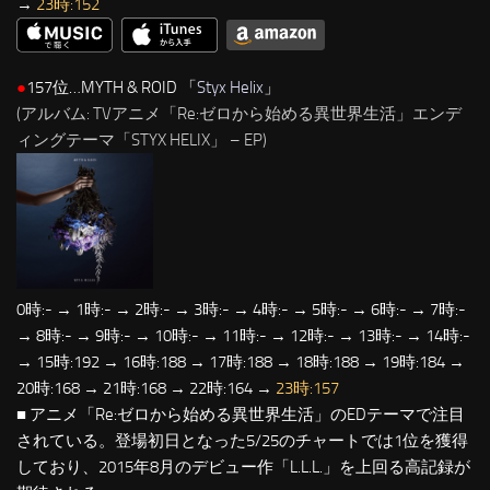
→
23時:152
●
157位…MYTH & ROID 「
Styx Helix
」
(アルバム: TVアニメ「Re:ゼロから始める異世界生活」エンデ
ィングテーマ「STYX HELIX」 – EP)
0時:- → 1時:- → 2時:- → 3時:- → 4時:- → 5時:- → 6時:- → 7時:-
→ 8時:- → 9時:- → 10時:- → 11時:- → 12時:- → 13時:- → 14時:-
→ 15時:192 → 16時:188 → 17時:188 → 18時:188 → 19時:184 →
20時:168 → 21時:168 → 22時:164 →
23時:157
■ アニメ「Re:ゼロから始める異世界生活」のEDテーマで注目
されている。登場初日となった5/25のチャートでは1位を獲得
しており、2015年8月のデビュー作「L.L.L.」を上回る高記録が