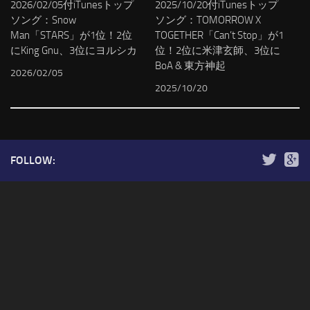
2026/02/05付iTunesトップ
2025/10/20付iTunesトップ
ソング：Snow
ソング：TOMORROW X
Man「STARS」が1位！2位
TOGETHER「Can’t Stop」が1
にKing Gnu、3位にヨルシカ
位！2位に米津玄師、3位に
BoA & 東方神起
2026/02/05
2025/10/20
FOLLOW: