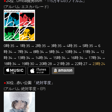
●
24位…Official髭男dism 「
115万キロのフィルム
」
(アルバム: エスカパレード)
0時:35 → 1時:35 → 2時:35 → 3時:35 → 4時:35 → 5時:35 → 6
時:34 → 7時:34 → 8時:34 → 9時:34 → 10時:34 → 11時:34 → 12
時:34 → 13時:34 → 14時:34 → 15時:34 → 16時:34 → 17時:34 →
18時:34 → 19時:30 → 20時:28 → 21時:28 → 22時:27 →
23時:24
●
30位…赤い公園 「
絶対零度
」
(アルバム: 絶対零度 – EP)