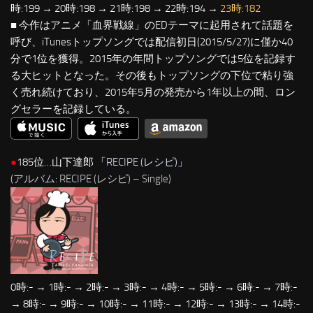
時:199 → 20時:198 → 21時:198 → 22時:194 →
23時:182
■ 今作はアニメ「血界戦線」のEDテーマに起用されて話題を
呼び、iTunesトップソングでは配信初日(2015/5/27)に僅か40
分で1位を獲得。2015年の年間トップソングでは5位を記録す
る大ヒットとなった。その後もトップソングの下位で粘り強
く売れ続けており、2015年5月の発売から1年以上の間、ロン
グセラーを記録している。
●
185位…山下達郎 「
RECIPE (レシピ)
」
(アルバム: RECIPE (レシピ) – Single)
0時:- → 1時:- → 2時:- → 3時:- → 4時:- → 5時:- → 6時:- → 7時:-
→ 8時:- → 9時:- → 10時:- → 11時:- → 12時:- → 13時:- → 14時:-