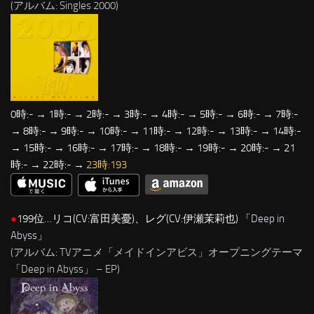
(アルバム: Singles 2000)
0時:- → 1時:- → 2時:- → 3時:- → 4時:- → 5時:- → 6時:- → 7時:-
→ 8時:- → 9時:- → 10時:- → 11時:- → 12時:- → 13時:- → 14時:-
→ 15時:- → 16時:- → 17時:- → 18時:- → 19時:- → 20時:- → 21
時:- → 22時:- →
23時:193
●
199位…リコ(CV:富田美憂)、レグ(CV:伊瀬茉莉也) 「
Deep in
Abyss
」
(アルバム: TVアニメ「メイドインアビス」オープニングテーマ
「Deep in Abyss」 – EP)