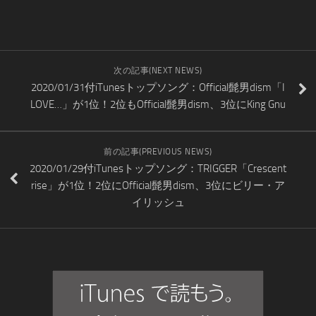
次の記事(NEXT NEWS)
2020/01/31付iTunesトップソング：Official髭男dism「I
LOVE…」が1位！2位もOfficial髭男dism、3位にKing Gnu
前の記事(PREVIOUS NEWS)
2020/01/29付iTunesトップソング：TRIGGER「Crescent
rise」が1位！2位にOfficial髭男dism、3位にビリー・ア
イリッシュ