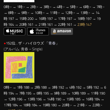
0時:- → 1時:- → 2時:- → 3時:- → 4時:- → 5時:- → 6時:- → 7時:-
→ 8時:- → 9時:- → 10時:- → 11時:- → 12時:- → 13時:- → 14
時:197 → 15時:200 → 16時:197 → 17時:197 → 18時:197 → 19
時:164 → 20時:161 → 21時:161 → 22時:161 →
23時:147
●
152位…ザ・ハイロウズ 「
青春
」
(アルバム: 青春 – Single)
0時:- → 1時:188 → 2時:188 → 3時:192 → 4時:192 → 5時:192 → 6
時:194 → 7時:195 → 8時:195 → 9時:189 → 10時:189 → 11時:190
→ 12時:196 → 13時:196 → 14時:190 → 15時:185 → 16時:184 →
17時:184 → 18時:184 → 19時:180 → 20時:- → 21時:- → 22時:-