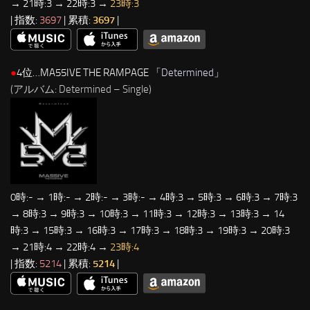
→ 21時:3 → 22時:3 →
23時:3
| 指数:
3697
| 累積:
3697
|
●
4位…MA55IVE THE RAMPAGE 「
Determined
」
(アルバム: Determined – Single)
0時:- → 1時:- → 2時:- → 3時:- → 4時:3 → 5時:3 → 6時:3 → 7時:3
→ 8時:3 → 9時:3 → 10時:3 → 11時:3 → 12時:3 → 13時:3 → 14
時:3 → 15時:3 → 16時:3 → 17時:3 → 18時:3 → 19時:3 → 20時:3
→ 21時:4 → 22時:4 →
23時:4
| 指数:
5214
| 累積:
5214
|