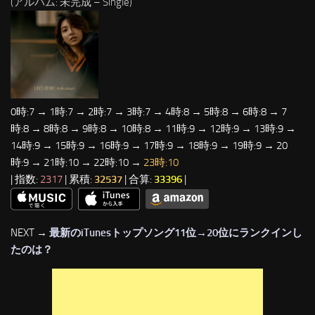
(アルバム: 未完成 – Single)
0時:7 → 1時:7 → 2時:7 → 3時:7 → 4時:8 → 5時:8 → 6時:8 → 7
時:8 → 8時:8 → 9時:8 → 10時:8 → 11時:9 → 12時:9 → 13時:9 →
14時:9 → 15時:9 → 16時:9 → 17時:9 → 18時:9 → 19時:9 → 20
時:9 → 21時:10 → 22時:10 →
23時:10
| 指数:
2317
| 累積:
32537
| 合算:
33396
|
NEXT →
最新のiTunesトップソング11位→20位にランクインし
たのは？