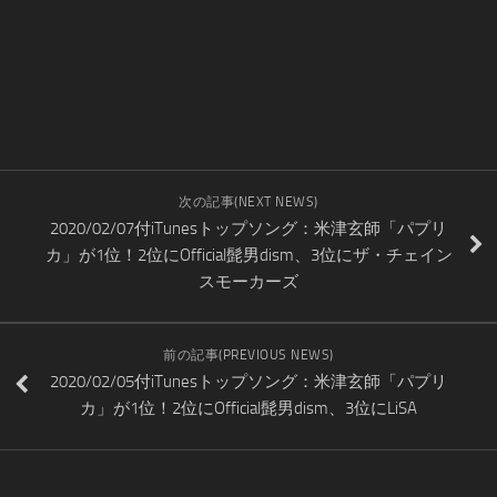
次の記事(NEXT NEWS)
2020/02/07付iTunesトップソング：米津玄師「パプリ
カ」が1位！2位にOfficial髭男dism、3位にザ・チェイン
スモーカーズ
前の記事(PREVIOUS NEWS)
2020/02/05付iTunesトップソング：米津玄師「パプリ
カ」が1位！2位にOfficial髭男dism、3位にLiSA