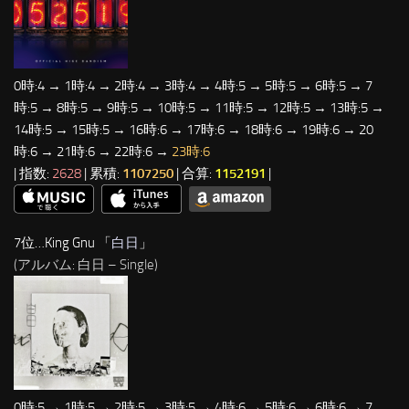
0時:4 → 1時:4 → 2時:4 → 3時:4 → 4時:5 → 5時:5 → 6時:5 → 7
時:5 → 8時:5 → 9時:5 → 10時:5 → 11時:5 → 12時:5 → 13時:5 →
14時:5 → 15時:5 → 16時:6 → 17時:6 → 18時:6 → 19時:6 → 20
時:6 → 21時:6 → 22時:6 →
23時:6
| 指数:
2628
| 累積:
1107250
| 合算:
1152191
|
7位…King Gnu 「
白日
」
(アルバム: 白日 – Single)
0時:5 → 1時:5 → 2時:5 → 3時:5 → 4時:6 → 5時:6 → 6時:6 → 7