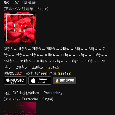
5位…LiSA 「
紅蓮華
」
(アルバム: 紅蓮華 – Single)
0時:3 → 1時:3 → 2時:3 → 3時:3 → 4時:4 → 5時:4 → 6時:4 → 7
時:4 → 8時:4 → 9時:4 → 10時:4 → 11時:4 → 12時:4 → 13時:4 →
14時:4 → 15時:4 → 16時:4 → 17時:4 → 18時:5 → 19時:5 → 20
時:5 → 21時:5 → 22時:5 →
23時:5
| 指数:
2821
| 累積:
764993
| 合算:
839138
|
6位…Official髭男dism 「
Pretender
」
(アルバム: Pretender – Single)