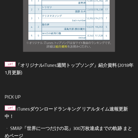
「オリジナルiTunes週間トップソング」紹介資料 (2018年
1月更新)
PICK UP
iTunesダウンロードランキング リアルタイム速報更新
中！
・
SMAP「世界に一つだけの花」300万枚達成までの軌跡 まと
めページ