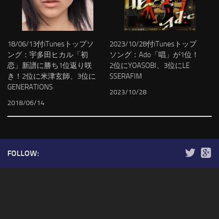
18/06/13付iTunesトップソ
2023/10/28付iTunesトップ
ング：宇多田ヒカル「初
ソング：Ado「唱」が1位！
恋」新譜に勝ち1位返り咲
2位にYOASOBI、3位にLE
き！2位に米津玄師、3位に
SSERAFIM
GENERATIONS
2023/10/28
2018/06/14
FOLLOW: