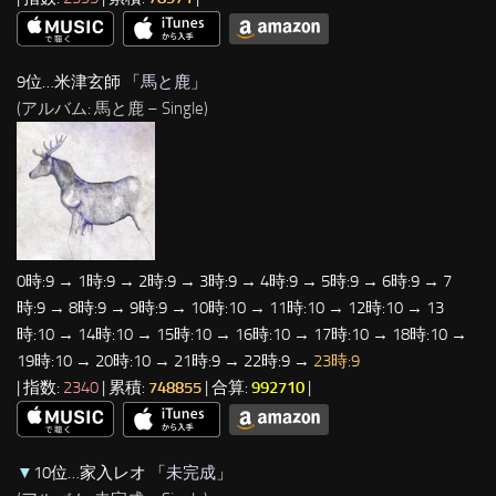
9位…米津玄師 「
馬と鹿
」
(アルバム: 馬と鹿 – Single)
0時:9 → 1時:9 → 2時:9 → 3時:9 → 4時:9 → 5時:9 → 6時:9 → 7
時:9 → 8時:9 → 9時:9 → 10時:10 → 11時:10 → 12時:10 → 13
時:10 → 14時:10 → 15時:10 → 16時:10 → 17時:10 → 18時:10 →
19時:10 → 20時:10 → 21時:9 → 22時:9 →
23時:9
| 指数:
2340
| 累積:
748855
| 合算:
992710
|
▼
10位…家入レオ 「
未完成
」