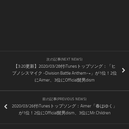
次の記事(NEXT NEWS)
【3:20更新】2020/03/28付iTunesトップソング：「ヒ
プノシスマイク -Division Battle Anthem-+」が1位！2位
にAimer、3位にOfficial髭男dism
前の記事(PREVIOUS NEWS)
2020/03/26付iTunesトップソング：Aimer「春はゆく」
が1位！2位にOfficial髭男dism、3位にMr.Children