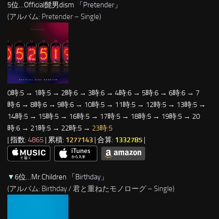
5位…Official髭男dism 「
Pretender
」
(アルバム: Pretender – Single)
0時:5 → 1時:5 → 2時:6 → 3時:6 → 4時:6 → 5時:6 → 6時:6 → 7
時:6 → 8時:6 → 9時:6 → 10時:5 → 11時:5 → 12時:5 → 13時:5 →
14時:5 → 15時:5 → 16時:5 → 17時:5 → 18時:5 → 19時:5 → 20
時:6 → 21時:5 → 22時:5 →
23時:5
| 指数:
4865
| 累積:
1277143
| 合算:
1332785
|
▼
6位…Mr.Children 「
Birthday
」
(アルバム: Birthday / 君と重ねたモノローグ – Single)