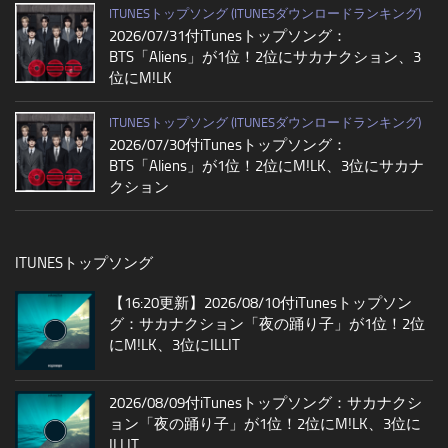
ITUNESトップソング (ITUNESダウンロードランキング)
2026/07/31付iTunesトップソング：
BTS「Aliens」が1位！2位にサカナクション、3
位にM!LK
ITUNESトップソング (ITUNESダウンロードランキング)
2026/07/30付iTunesトップソング：
BTS「Aliens」が1位！2位にM!LK、3位にサカナ
クション
ITUNESトップソング
【16:20更新】2026/08/10付iTunesトップソン
グ：サカナクション「夜の踊り子」が1位！2位
にM!LK、3位にILLIT
2026/08/09付iTunesトップソング：サカナクシ
ョン「夜の踊り子」が1位！2位にM!LK、3位に
ILLIT