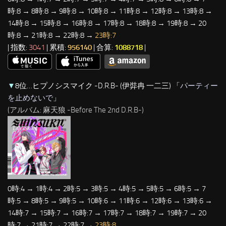
時:8 → 8時:8 → 9時:8 → 10時:8 → 11時:8 → 12時:8 → 13時:8 →
14時:8 → 15時:8 → 16時:8 → 17時:8 → 18時:8 → 19時:8 → 20
時:8 → 21時:8 → 22時:8 →
23時:7
| 指数:
3041
| 累積:
956140
| 合算:
1088718
|
▼
8位…ヒプノシスマイク -D.R.B- (伊弉冉 一二三) 「
パーティー
を止めないで
」
(アルバム: 麻天狼 -Before The 2nd D.R.B-)
0時:4 → 1時:4 → 2時:5 → 3時:5 → 4時:5 → 5時:5 → 6時:5 → 7
時:5 → 8時:5 → 9時:5 → 10時:6 → 11時:6 → 12時:6 → 13時:6 →
14時:7 → 15時:7 → 16時:7 → 17時:7 → 18時:7 → 19時:7 → 20
時:7 → 21時:7 → 22時:7 →
23時:8