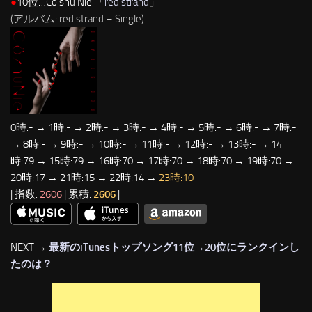
●
10位…Cö shu Nie 「
red strand
」
(アルバム: red strand – Single)
0時:- → 1時:- → 2時:- → 3時:- → 4時:- → 5時:- → 6時:- → 7時:-
→ 8時:- → 9時:- → 10時:- → 11時:- → 12時:- → 13時:- → 14
時:79 → 15時:79 → 16時:70 → 17時:70 → 18時:70 → 19時:70 →
20時:17 → 21時:15 → 22時:14 →
23時:10
| 指数:
2606
| 累積:
2606
|
NEXT →
最新のiTunesトップソング11位→20位にランクインし
たのは？