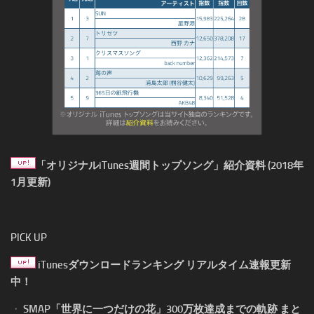
「オリジナルiTunes週間トップソング」紹介資料 (2018年
1月更新)
PICK UP
iTunesダウンロードランキング リアルタイム速報更新
中！
・
SMAP「世界に一つだけの花」300万枚達成までの軌跡 まと