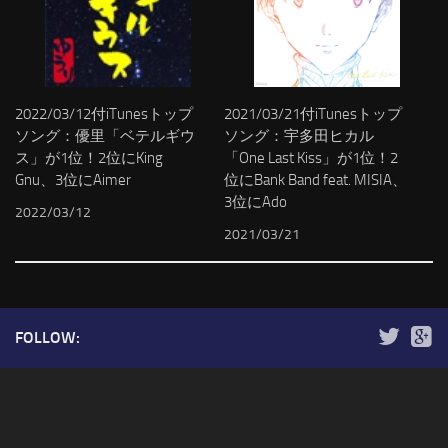
2022/03/12付iTunesトップ
2021/03/21付iTunesトップ
ソング：優里「ベテルギウ
ソング：宇多田ヒカル
ス」が1位！2位にKing
「One Last Kiss」が1位！2
Gnu、3位にAimer
位にBank Band feat. MISIA、
3位にAdo
2022/03/12
2021/03/21
FOLLOW: