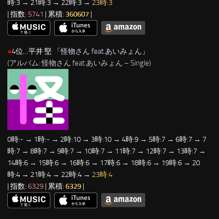
時:3 → 21時:3 → 22時:3 →
23時:3
| 指数:
5741
| 累積:
360607
|
●
4位…平井 堅 「
怪物さん feat.あいみょん
」
(アルバム: 怪物さん feat.あいみょん – Single)
0時:- → 1時:- → 2時:10 → 3時:10 → 4時:9 → 5時:7 → 6時:7 → 7
時:7 → 8時:7 → 9時:7 → 10時:7 → 11時:7 → 12時:7 → 13時:7 →
14時:6 → 15時:6 → 16時:6 → 17時:6 → 18時:6 → 19時:6 → 20
時:4 → 21時:4 → 22時:4 →
23時:4
| 指数:
6329
| 累積:
6329
|