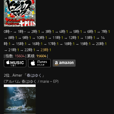
0時:- → 1時:- → 2時:
1
→ 3時:
1
→ 4時:
1
→ 5時:
1
→ 6時:
1
→ 7時:
1
→ 8時:
1
→ 9時:
1
→ 10時:
1
→ 11時:
1
→ 12時:
1
→ 13時:
1
→ 14
時:
1
→ 15時:
1
→ 16時:
1
→ 17時:
1
→ 18時:
1
→ 19時:
1
→ 20時:
1
→ 21時:
1
→ 22時:
1
→
23時:
1
| 指数:
15604
| 累積:
15604
|
2位…Aimer 「
春はゆく
」
(アルバム: 春はゆく / marie – EP)