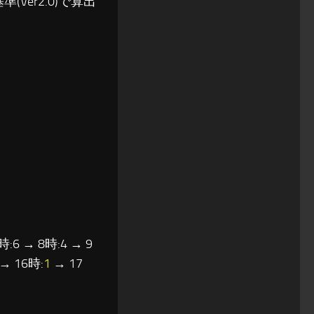
(Ver2.0)で算出
時:6 → 8時:4 → 9
→ 16時:
1
→ 17