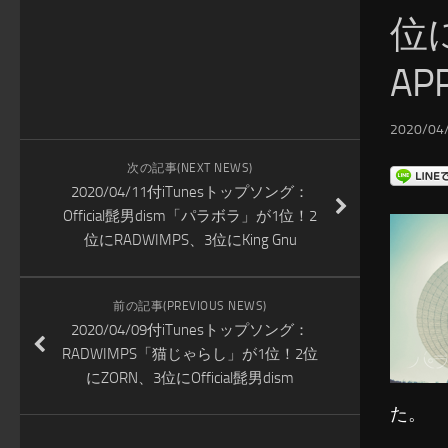
位に
AP
2020/04/
次の記事(NEXT NEWS)
2020/04/11付iTunesトップソング：
Official髭男dism「パラボラ」が1位！2
位にRADWIMPS、3位にKing Gnu
前の記事(PREVIOUS NEWS)
2020/04/09付iTunesトップソング：
RADWIMPS「猫じゃらし」が1位！2位
にZORN、3位にOfficial髭男dism
た。