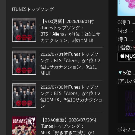
ITUNESトップソング
【4:00更新】2026/08/01付
0時:3 
iTunesトップソング：
時:3 →
BTS「Aliens」が1位！2位にサ
時:3 →
カナクション、3位にM!LK
| 指数:
2026/07/31付iTunesトップソ
ング：BTS「Aliens」が1位！2
位にサカナクション、3位に
▼
5位…
M!LK
(アルバム:
2026/07/30付iTunesトップソ
ング：BTS「Aliens」が1位！2
位にM!LK、3位にサカナクショ
ン
【23:40更新】2026/07/29付
iTunesトップソング：
0時:2 
M!LK「好きすぎて滅!」が1