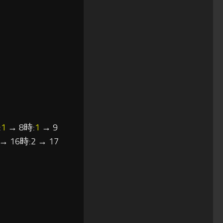
:
1
→ 8時:
1
→ 9
→ 16時:2 → 17