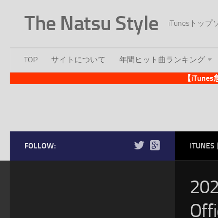
The Natsu Style
iTunesト
TOP
サイトについて
年間ヒット曲ランキング
【iTun
FOLLOW:
ITUN
20
Of