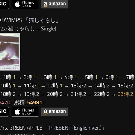
ADWIMPS 「
猫じゃらし
」
: 猫じゃらし – Single)
 1時:
1
→ 2時:
1
→ 3時:
1
→ 4時:
1
→ 5時:
1
→ 6時:
1
→ 7時
10時:
1
→ 11時:
1
→ 12時:
1
→ 13時:2 → 14時:2 → 15時:2 
 18時:2 → 19時:2 → 20時:2 → 21時:2 → 22時:2 →
23時:2
8470
| 累積:
54981
|
rs. GREEN APPLE 「
PRESENT (English ver.)
」