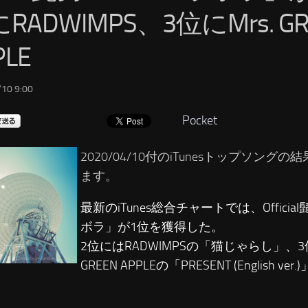
RADWIMPS、3位にMrs. GR
PLE
10 9:00
Pocket
2020/04/10付のiTunesトップソング
ます。
最新のiTunes総合チャートでは、Officia
ボラ」が1位を獲得した。
2位にはRADWIMPSの「猫じゃらし」、3位
GREEN APPLEの「PRESENT (English 