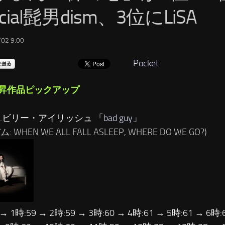
ficial髭男dism、3位にLiSA
02 9:00
Pocket
昇作品ピックアップ
位…ビリー・アイリッシュ 「
bad guy
」
: WHEN WE ALL FALL ASLEEP, WHERE DO WE GO?)
 → 1時:59 → 2時:59 → 3時:60 → 4時:61 → 5時:61 → 6時: