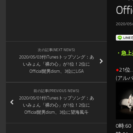
Of
2020/05/
次の記事(NEXT NEWS)
・急上
2020/05/03付iTunesトップソング：あ
いみょん「裸の心」が1位！2位に
●
21
Official髭男dism、3位にLiSA
(アルバム
前の記事(PREVIOUS NEWS)
2020/05/01付iTunesトップソング：あ
いみょん「裸の心」が1位！2位に
Official髭男dism、3位に望海風斗
0時:60