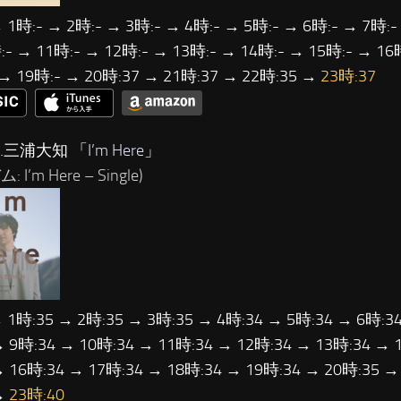
 1時:- → 2時:- → 3時:- → 4時:- → 5時:- → 6時:- → 7時:-
- → 11時:- → 12時:- → 13時:- → 14時:- → 15時:- → 16
 → 19時:- → 20時:37 → 21時:37 → 22時:35 →
23時:37
…三浦大知 「
I’m Here
」
 I’m Here – Single)
→ 1時:35 → 2時:35 → 3時:35 → 4時:34 → 5時:34 → 6時:34
→ 9時:34 → 10時:34 → 11時:34 → 12時:34 → 13時:34 → 
→ 16時:34 → 17時:34 → 18時:34 → 19時:34 → 20時:35 →
→
23時:40