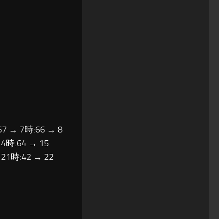
67 → 7時:66 → 8
14時:64 → 15
 21時:42 → 22