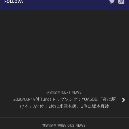
FOLLOW:
次の記事(NEXT NEWS)
2020/08/14付iTunesトップソング：YOASOBI「夜に駆
ける」が1位！2位に米津玄師、3位に坂本真綾
前の記事(PREVIOUS NEWS)