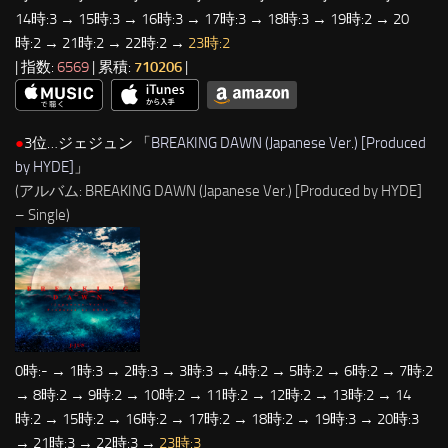
14時:3 → 15時:3 → 16時:3 → 17時:3 → 18時:3 → 19時:2 → 20
時:2 → 21時:2 → 22時:2 →
23時:2
| 指数:
6569
| 累積:
710206
|
●
3位…ジェジュン 「
BREAKING DAWN (Japanese Ver.) [Produced
by HYDE]
」
(アルバム: BREAKING DAWN (Japanese Ver.) [Produced by HYDE]
– Single)
0時:- → 1時:3 → 2時:3 → 3時:3 → 4時:2 → 5時:2 → 6時:2 → 7時:2
→ 8時:2 → 9時:2 → 10時:2 → 11時:2 → 12時:2 → 13時:2 → 14
時:2 → 15時:2 → 16時:2 → 17時:2 → 18時:2 → 19時:3 → 20時:3
→ 21時:3 → 22時:3 →
23時:3