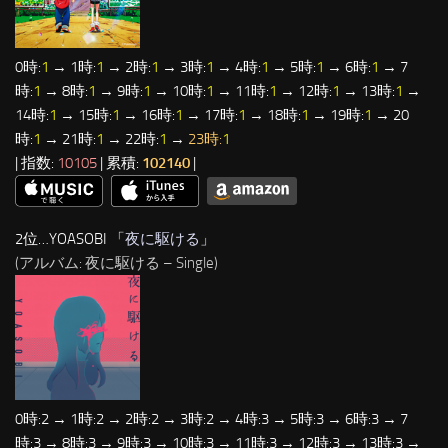
0時:
1
→ 1時:
1
→ 2時:
1
→ 3時:
1
→ 4時:
1
→ 5時:
1
→ 6時:
1
→ 7
時:
1
→ 8時:
1
→ 9時:
1
→ 10時:
1
→ 11時:
1
→ 12時:
1
→ 13時:
1
→
14時:
1
→ 15時:
1
→ 16時:
1
→ 17時:
1
→ 18時:
1
→ 19時:
1
→ 20
時:
1
→ 21時:
1
→ 22時:
1
→
23時:
1
| 指数:
10105
| 累積:
102140
|
2位…YOASOBI 「
夜に駆ける
」
(アルバム: 夜に駆ける – Single)
0時:2 → 1時:2 → 2時:2 → 3時:2 → 4時:3 → 5時:3 → 6時:3 → 7
時:3 → 8時:3 → 9時:3 → 10時:3 → 11時:3 → 12時:3 → 13時:3 →