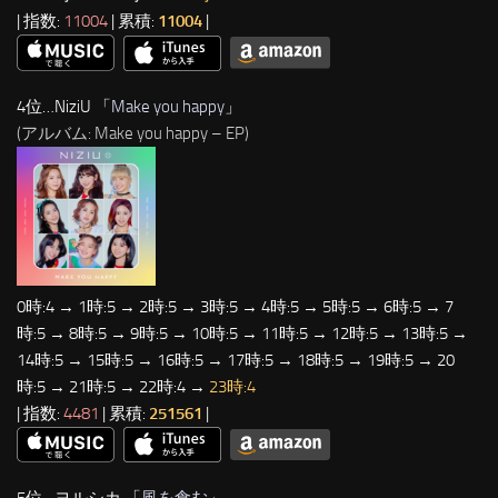
| 指数:
11004
| 累積:
11004
|
4位…NiziU 「
Make you happy
」
(アルバム: Make you happy – EP)
0時:4 → 1時:5 → 2時:5 → 3時:5 → 4時:5 → 5時:5 → 6時:5 → 7
時:5 → 8時:5 → 9時:5 → 10時:5 → 11時:5 → 12時:5 → 13時:5 →
14時:5 → 15時:5 → 16時:5 → 17時:5 → 18時:5 → 19時:5 → 20
時:5 → 21時:5 → 22時:4 →
23時:4
| 指数:
4481
| 累積:
251561
|
5位…ヨルシカ 「
風を食む
」