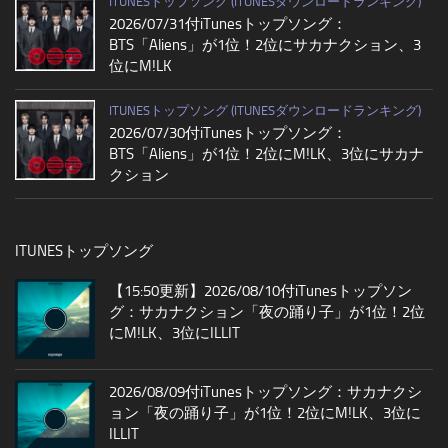
ITUNESトップソング (ITUNESダウンロードランキング)
2026/07/31付iTunesトップソング：
BTS「Aliens」が1位！2位にサカナクション、3
位にM!LK
ITUNESトップソング (ITUNESダウンロードランキング)
2026/07/30付iTunesトップソング：
BTS「Aliens」が1位！2位にM!LK、3位にサカナ
クション
ITUNESトップソング
【15:50更新】2026/08/10付iTunesトップソン
グ：サカナクション「夜の踊り子」が1位！2位
にM!LK、3位にILLIT
2026/08/09付iTunesトップソング：サカナクシ
ョン「夜の踊り子」が1位！2位にM!LK、3位に
ILLIT