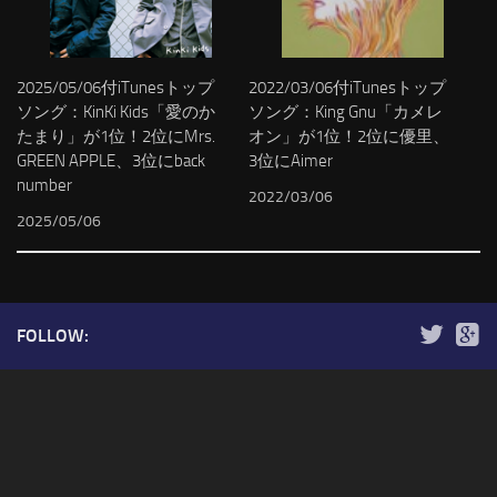
2025/05/06付iTunesトップ
2022/03/06付iTunesトップ
ソング：KinKi Kids「愛のか
ソング：King Gnu「カメレ
たまり」が1位！2位にMrs.
オン」が1位！2位に優里、
GREEN APPLE、3位にback
3位にAimer
number
2022/03/06
2025/05/06
FOLLOW: