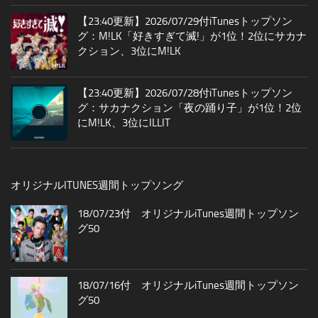
【23:40更新】2026/07/29付iTunesトップソン
グ：M!LK「好きすぎて滅!」が1位！2位にサカナ
クション、3位にM!LK
【23:40更新】2026/07/28付iTunesトップソン
グ：サカナクション「夜の踊り子」が1位！2位
にM!LK、3位にILLIT
オリジナルITUNES週間トップソング
18/07/23付 オリジナルiTunes週間トップソン
グ50
18/07/16付 オリジナルiTunes週間トップソン
グ50