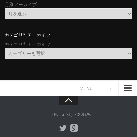
月別アーカイブ
カテゴリ別アーカイブ
カテゴリ別アーカイブ
MENU →→→
TOP
サイトについて
The Natsu Style © 2025.
年間ヒット曲ランキング
2016年度特集記事