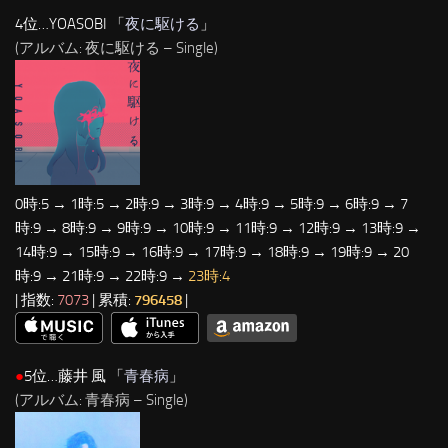
4位…YOASOBI 「
夜に駆ける
」
(アルバム: 夜に駆ける – Single)
0時:5 → 1時:5 → 2時:9 → 3時:9 → 4時:9 → 5時:9 → 6時:9 → 7
時:9 → 8時:9 → 9時:9 → 10時:9 → 11時:9 → 12時:9 → 13時:9 →
14時:9 → 15時:9 → 16時:9 → 17時:9 → 18時:9 → 19時:9 → 20
時:9 → 21時:9 → 22時:9 →
23時:4
| 指数:
7073
| 累積:
796458
|
●
5位…藤井 風 「
青春病
」
(アルバム: 青春病 – Single)