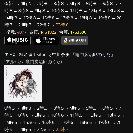
0時:4 → 1時:4 → 2時:8 → 3時:8 → 4時:8 → 5時:8 → 6時:8 → 7
時:8 → 8時:8 → 9時:8 → 10時:8 → 11時:8 → 12時:8 → 13時:8 →
14時:8 → 15時:8 → 16時:8 → 17時:8 → 18時:8 → 19時:8 → 20
時:7 → 21時:7 → 22時:7 →
23時:6
| 指数:
4077
| 累積:
1461922
| 合算:
1763596
|
▼
7位…椎名 豪 featuring 中川奈美 「
竈門炭治郎のうた
」
(アルバム: 竈門炭治郎のうた)
0時:3 → 1時:3 → 2時:5 → 3時:5 → 4時:5 → 5時:5 → 6時:5 → 7
時:6 → 8時:6 → 9時:6 → 10時:6 → 11時:6 → 12時:6 → 13時:6 →
14時:6 → 15時:6 → 16時:6 → 17時:6 → 18時:6 → 19時:6 → 20
時:5 → 21時:5 → 22時:5 →
23時:7