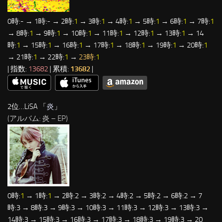
0時:- → 1時:- → 2時:
1
→ 3時:
1
→ 4時:
1
→ 5時:
1
→ 6時:
1
→ 7時:
1
→ 8時:
1
→ 9時:
1
→ 10時:
1
→ 11時:
1
→ 12時:
1
→ 13時:
1
→ 14
時:
1
→ 15時:
1
→ 16時:
1
→ 17時:
1
→ 18時:
1
→ 19時:
1
→ 20時:
1
→ 21時:
1
→ 22時:
1
→
23時:
1
| 指数:
13682
| 累積:
13682
|
2位…LiSA 「
炎
」
(アルバム: 炎 – EP)
0時:
1
→ 1時:
1
→ 2時:2 → 3時:2 → 4時:2 → 5時:2 → 6時:2 → 7
時:3 → 8時:3 → 9時:3 → 10時:3 → 11時:3 → 12時:3 → 13時:3 →
14時:3 → 15時:3 → 16時:3 → 17時:3 → 18時:3 → 19時:3 → 20