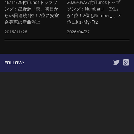
16/11/25付iTunesトップソ
2026/04/27付iTunesトップ
ング：星野源「恋」初日か
ソング：Number_i「3XL」
ら46日連続1位！2位に安室
が1位！2位もNumber_i、3
奈美恵の新曲浮上
位にKis-My-Ft2
2016/11/26
2026/04/27
FOLLOW: