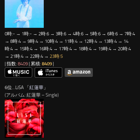
0時:- → 1時:- → 2時:6 → 3時:6 → 4時:6 → 5時:6 → 6時:6 → 7時:4
→ 8時:4 → 9時:4 → 10時:4 → 11時:4 → 12時:4 → 13時:4 → 14
時:4 → 15時:4 → 16時:4 → 17時:4 → 18時:4 → 19時:4 → 20時:4
→ 21時:4 → 22時:4 →
23時:5
| 指数:
8409
| 累積:
8409
|
6位…LiSA 「
紅蓮華
」
(アルバム: 紅蓮華 – Single)