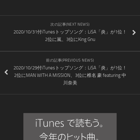
次の記事(NEXT NEWS)
2020/10/31付iTunesトップソング：LiSA「炎」が1位！
2位に嵐、3位にKing Gnu
前の記事(PREVIOUS NEWS)
2020/10/29付iTunesトップソング：LiSA「炎」が1位！
2位にMAN WITH A MISSION、3位に椎名 豪 featuring 中
川奈美