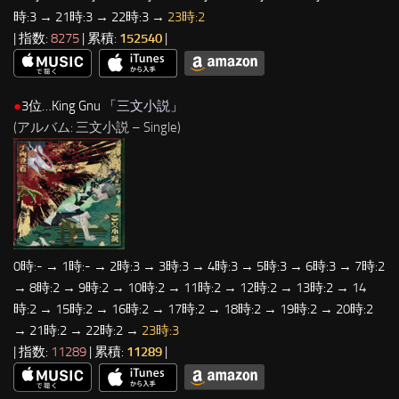
時:3 → 21時:3 → 22時:3 →
23時:2
| 指数:
8275
| 累積:
152540
|
●
3位…King Gnu 「
三文小説
」
(アルバム: 三文小説 – Single)
0時:- → 1時:- → 2時:3 → 3時:3 → 4時:3 → 5時:3 → 6時:3 → 7時:2
→ 8時:2 → 9時:2 → 10時:2 → 11時:2 → 12時:2 → 13時:2 → 14
時:2 → 15時:2 → 16時:2 → 17時:2 → 18時:2 → 19時:2 → 20時:2
→ 21時:2 → 22時:2 →
23時:3
| 指数:
11289
| 累積:
11289
|