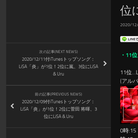
位に
2020/12/
次の記事(NEXT NEWS)
・11位
2020/12/11付iTunesトップソング：
LiSA「炎」が1位！2位に嵐、3位にLiSA
11位…L
& Uru
(アルバム
前の記事(PREVIOUS NEWS)
2020/12/09付iTunesトップソング：
LiSA「炎」が1位！2位に菅田 将暉、3
位にLiSA & Uru
0時:15