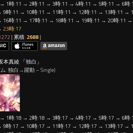
 → 1時:11 → 2時:11 → 3時:11 → 4時:11 → 5時:11 → 6時:
→ 9時:11 → 10時:11 → 11時:11 → 12時:11 → 13時:11 → 
→ 16時:11 → 17時:11 → 18時:11 → 19時:11 → 20時:11 →
→
23時:17
1272
| 累積:
2688
|
坂本真綾 「
独白
」
バム: 独白→躍動
– Single)
 → 1時:18 → 2時:18 → 3時:17 → 4時:17 → 5時:17 → 6時:
→ 9時:17 → 10時:17 → 11時:17 → 12時:17 → 13時:17 → 