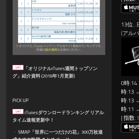
13位…E
(アルバム
「オリジナルiTunes週間トップソン
グ」紹介資料 (2018年1月更新)
0時:14
時:13 
時:13 
PICK UP
時:11 
iTunesダウンロードランキング リアル
| 指数:
タイム速報更新中！
・
SMAP「世界に一つだけの花」300万枚達