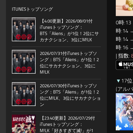
ITUNESトップソング
【4:00更新】2026/08/01付
0時:13
iTunesトップソング：
時:14 
BTS「Aliens」が1位！2位にサ
時:14 
カナクション、3位にM!LK
時:16 
2026/07/31付iTunesトップソ
| 指数:
ング：BTS「Aliens」が1位！2
位にサカナクション、3位に
M!LK
▼
17
2026/07/30付iTunesトップソ
(アルバム:
ング：BTS「Aliens」が1位！2
位にM!LK、3位にサカナクショ
ン
【23:40更新】2026/07/29付
iTunesトップソング：
M!LK「好きすぎて滅!」が1