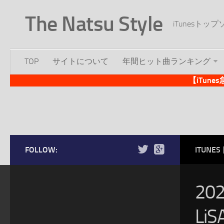
The Natsu Style
iTunesト
TOP
サイトについて
年間ヒット曲ランキング
【iTun
FOLLOW:
ITUN
20
L