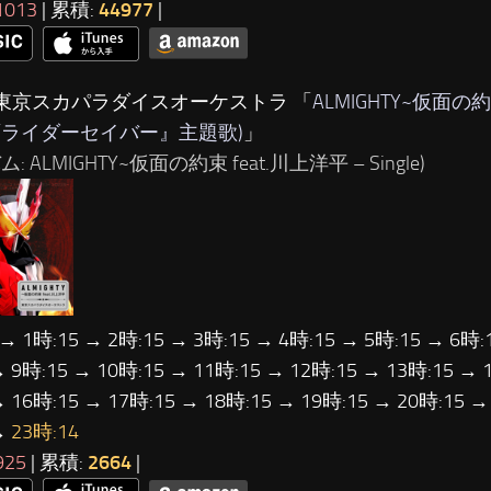
1013
| 累積:
44977
|
…東京スカパラダイスオーケストラ 「
ALMIGHTY~仮面の約
面ライダーセイバー』主題歌)
」
: ALMIGHTY~仮面の約束 feat.川上洋平 – Single)
 → 1時:15 → 2時:15 → 3時:15 → 4時:15 → 5時:15 → 6時:
→ 9時:15 → 10時:15 → 11時:15 → 12時:15 → 13時:15 → 
→ 16時:15 → 17時:15 → 18時:15 → 19時:15 → 20時:15 →
→
23時:14
925
| 累積:
2664
|