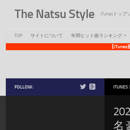
The Natsu Style
iTunesト
TOP
サイトについて
年間ヒット曲ランキング
【iTun
FOLLOW:
ITUN
20
名 