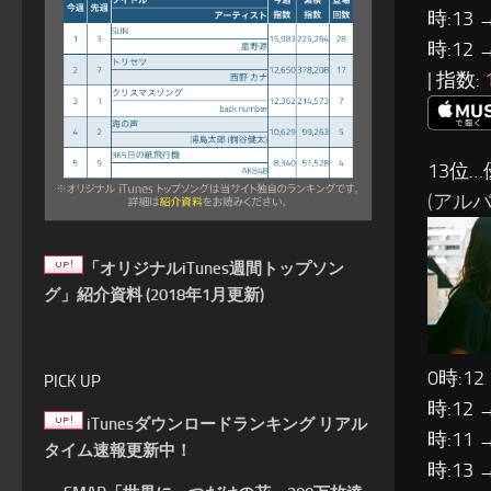
時:13 
時:12 
| 指数:
13位…
(アルバ
「オリジナルiTunes週間トップソン
グ」紹介資料 (2018年1月更新)
0時:12
PICK UP
時:12 
iTunesダウンロードランキング リアル
時:11 
タイム速報更新中！
時:13 