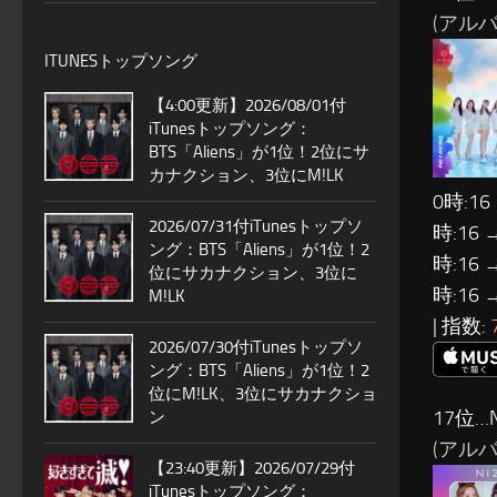
(アルバム:
ITUNESトップソング
【4:00更新】2026/08/01付
iTunesトップソング：
BTS「Aliens」が1位！2位にサ
カナクション、3位にM!LK
0時:16
2026/07/31付iTunesトップソ
時:16 
ング：BTS「Aliens」が1位！2
時:16 
位にサカナクション、3位に
時:16 
M!LK
| 指数:
2026/07/30付iTunesトップソ
ング：BTS「Aliens」が1位！2
位にM!LK、3位にサカナクショ
17位…N
ン
(アルバム:
【23:40更新】2026/07/29付
iTunesトップソング：