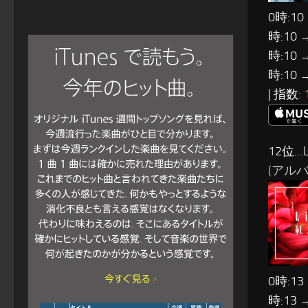
0時:10
時:10 
時:10 
時:10 
| 指数:
12位…L
(アルバム
0時:13
時:13 