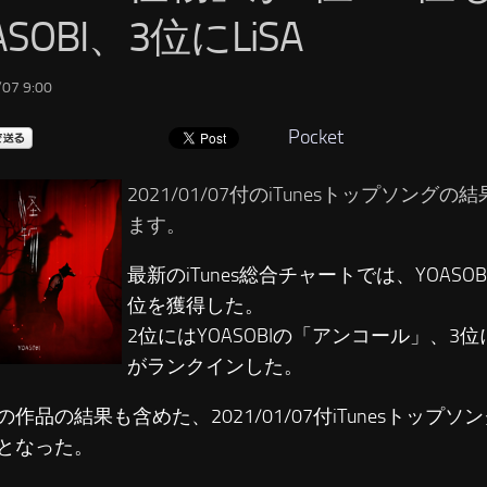
ASOBI、3位にLiSA
07 9:00
Pocket
2021/01/07付のiTunesトップソング
ます。
最新のiTunes総合チャートでは、YOASO
位を獲得した。
2位にはYOASOBIの「アンコール」、3位
がランクインした。
の作品の結果も含めた、2021/01/07付iTunesトップ
となった。