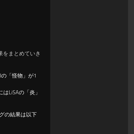
の結果をまとめていき
BIの「怪物」が1
にはLiSAの「炎」
ソングの結果は以下