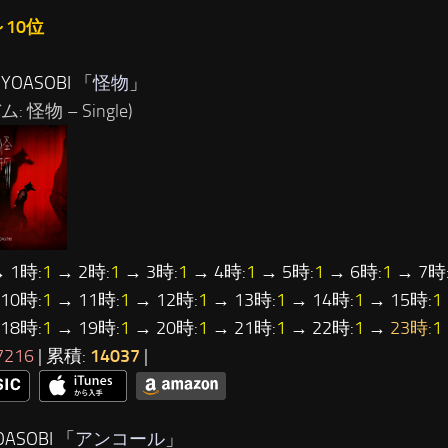
～10位
YOASOBI 「
怪物
」
: 怪物 – Single)
 1時:
1
→ 2時:
1
→ 3時:
1
→ 4時:
1
→ 5時:
1
→ 6時:
1
→ 7時
10時:
1
→ 11時:
1
→ 12時:
1
→ 13時:
1
→ 14時:
1
→ 15時:
1
18時:
1
→ 19時:
1
→ 20時:
1
→ 21時:
1
→ 22時:
1
→
23時:
1
7216
| 累積:
14037
|
ASOBI 「
アンコール
」