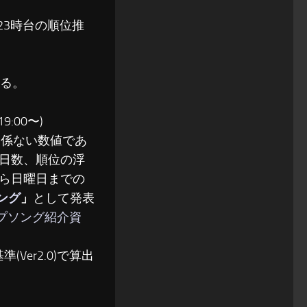
〜23時台の順位推
る。
:00〜)
関係ない数値であ
日数、順位の浮
ら日曜日までの
ソング
」
として発表
ップソング紹介資
(Ver2.0)で算出