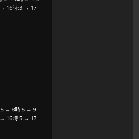
 → 16時:3 → 17
5 → 8時:5 → 9
 → 16時:5 → 17