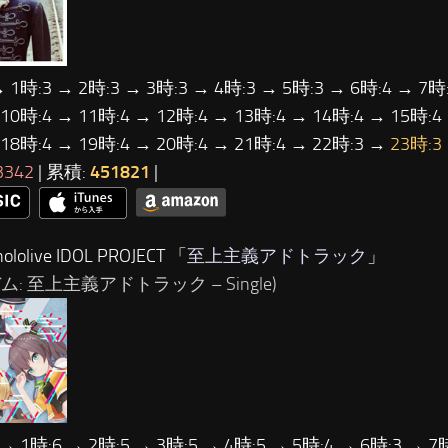
→ 1時:3 → 2時:3 → 3時:3 → 4時:3 → 5時:3 → 6時:4 → 7時:
 10時:4 → 11時:4 → 12時:4 → 13時:4 → 14時:4 → 15時:4
 18時:4 → 19時:4 → 20時:4 → 21時:4 → 22時:3 →
23時:3
3342
| 累積:
451821
|
lolive IDOL PROJECT 「
至上主義アドトラック
」
ム: 至上主義アドトラック – Single)
 → 1時:6 → 2時:5 → 3時:5 → 4時:5 → 5時:4 → 6時:3 → 7時