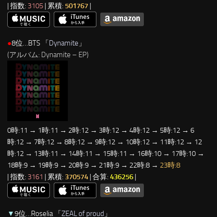
| 指数:
3105
| 累積:
501767
|
●
8位…BTS 「
Dynamite
」
(アルバム: Dynamite – EP)
0時:11 → 1時:11 → 2時:12 → 3時:12 → 4時:12 → 5時:12 → 6
時:12 → 7時:12 → 8時:12 → 9時:12 → 10時:12 → 11時:12 → 12
時:12 → 13時:11 → 14時:11 → 15時:11 → 16時:10 → 17時:10 →
18時:9 → 19時:9 → 20時:9 → 21時:9 → 22時:8 →
23時:8
| 指数:
3161
| 累積:
370574
| 合算:
436256
|
▼
9位…Roselia 「
ZEAL of proud
」