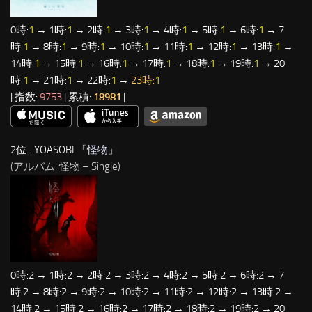
0時:
1
→ 1時:
1
→ 2時:
1
→ 3時:
1
→ 4時:
1
→ 5時:
1
→ 6時:
1
→ 7
時:
1
→ 8時:
1
→ 9時:
1
→ 10時:
1
→ 11時:
1
→ 12時:
1
→ 13時:
1
→
14時:
1
→ 15時:
1
→ 16時:
1
→ 17時:
1
→ 18時:
1
→ 19時:
1
→ 20
時:
1
→ 21時:
1
→ 22時:
1
→
23時:
1
| 指数:
9753
| 累積:
18981
|
2位…YOASOBI 「
怪物
」
(アルバム: 怪物 – Single)
0時:2 → 1時:2 → 2時:2 → 3時:2 → 4時:2 → 5時:2 → 6時:2 → 7
時:2 → 8時:2 → 9時:2 → 10時:2 → 11時:2 → 12時:2 → 13時:2 →
14時:2 → 15時:2 → 16時:2 → 17時:2 → 18時:2 → 19時:2 → 20