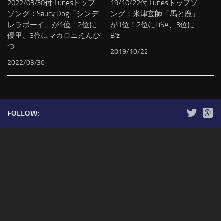
2022/03/30付iTunesトップ
19/10/22付iTunesトップソ
ソング：Saucy Dog「シンデ
ング：米津玄師「馬と鹿」
レラボーイ」が1位！2位に
が1位！2位にLiSA、3位に
優里、3位にマカロニえんぴ
B’z
つ
2019/10/22
2022/03/30
FOLLOW: