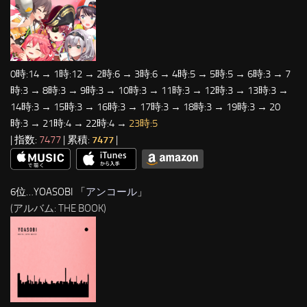
0時:14 → 1時:12 → 2時:6 → 3時:6 → 4時:5 → 5時:5 → 6時:3 → 7
時:3 → 8時:3 → 9時:3 → 10時:3 → 11時:3 → 12時:3 → 13時:3 →
14時:3 → 15時:3 → 16時:3 → 17時:3 → 18時:3 → 19時:3 → 20
時:3 → 21時:4 → 22時:4 →
23時:5
| 指数:
7477
| 累積:
7477
|
6位…YOASOBI 「
アンコール
」
(アルバム: THE BOOK)