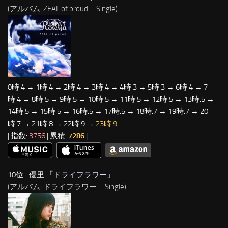
(アルバム: ZEAL of proud – Single)
0時:4 → 1時:4 → 2時:4 → 3時:4 → 4時:3 → 5時:3 → 6時:4 → 7
時:4 → 8時:5 → 9時:5 → 10時:5 → 11時:5 → 12時:5 → 13時:5 →
14時:5 → 15時:5 → 16時:5 → 17時:5 → 18時:7 → 19時:7 → 20
時:7 → 21時:8 → 22時:9 →
23時:9
| 指数:
3756
| 累積:
7286
|
10位…優里 「
ドライフラワー
」
(アルバム: ドライフラワー – Single)