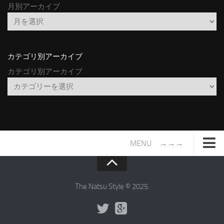
月別アーカイブ
カテゴリ別アーカイブ
カテゴリ別アーカイブ
MENU →→→
TOP
サイトについて
The Natsu Style © 2025.
年間ヒット曲ランキング
2016年度特集記事