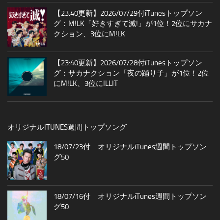
【23:40更新】2026/07/29付iTunesトップソン
グ：M!LK「好きすぎて滅!」が1位！2位にサカナ
クション、3位にM!LK
【23:40更新】2026/07/28付iTunesトップソン
グ：サカナクション「夜の踊り子」が1位！2位
にM!LK、3位にILLIT
オリジナルITUNES週間トップソング
18/07/23付 オリジナルiTunes週間トップソン
グ50
18/07/16付 オリジナルiTunes週間トップソン
グ50