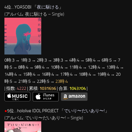
4位…YOASOBI 「
夜に駆ける
」
(アルバム: 夜に駆ける – Single)
0時:3 → 1時:3 → 2時:3 → 3時:3 → 4時:4 → 5時:4 → 6時:5 → 7
時:5 → 8時:4 → 9時:4 → 10時:4 → 11時:4 → 12時:4 → 13時:4 →
14時:4 → 15時:4 → 16時:4 → 17時:4 → 18時:4 → 19時:4 → 20
時:5 → 21時:5 → 22時:5 →
23時:4
| 指数:
4222
| 累積:
1031656
| 合算:
1043704
|
●
5位…hololive IDOL PROJECT 「
でいり〜だいあり〜!
」
(アルバム: でいり〜だいあり〜! – Single)