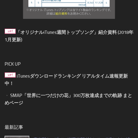
「オリジナルiTunes週間トップソング」紹介資料 (2018年
1月更新)
PICK UP
iTunesダウンロードランキング リアルタイム速報更新
中！
・
SMAP「世界に一つだけの花」300万枚達成までの軌跡 まと
めページ
最新記事