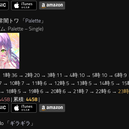
常闇トワ 「
Palette
」
 Palette – Single)
→ 1時:36 → 2時:20 → 3時:11 → 4時:10 → 5時:10 → 6時:9
7 → 10時:7 → 11時:6 → 12時:5 → 13時:5 → 14時:5 → 15
 → 18時:5 → 19時:6 → 20時:6 → 21時:7 → 22時:6 →
23時
4458
| 累積:
4458
|
o 「
ギラギラ
」