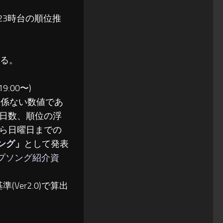
〜23時台の順位推
る。
:00〜)
関係ない数値であ
日数、順位の浮
ら日曜日までの
ソング
」
として発表
ップソング紹介資
(Ver2.0)で算出