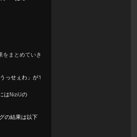
の結果をまとめていき
「うっせぇわ」が1
NiziUの
ソングの結果は以下