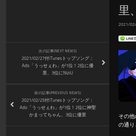
里、
2021/02/
次の記事(NEXT NEWS)
2021/02/27付iTunesトップソング：
Ado「うっせぇわ」が1位！2位に優
里、3位にNiziU
前の記事(PREVIOUS NEWS)
2021/02/25付iTunesトップソング：
Ado「うっせぇわ」が1位！2位に神聖
かまってちゃん、3位に優里
その他
の通り