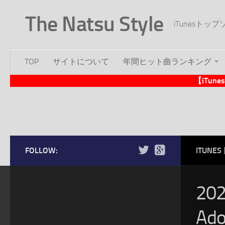
The Natsu Style
iTunesト
TOP
サイトについて
年間ヒット曲ランキング
【iTu
FOLLOW:
ITUN
20
A