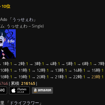
～10位
Ado 「
うっせぇわ
」
: うっせぇわ – Single)
 1時:
1
→ 2時:
1
→ 3時:
1
→ 4時:
1
→ 5時:
1
→ 6時:
1
→ 7時
10時:
1
→ 11時:
1
→ 12時:
1
→ 13時:
1
→ 14時:
1
→ 15時:
1
18時:
1
→ 19時:
1
→ 20時:
1
→ 21時:
1
→ 22時:
1
→
23時:
1
5746
| 累積:
216145
|
里 「
ドライフラワー
」