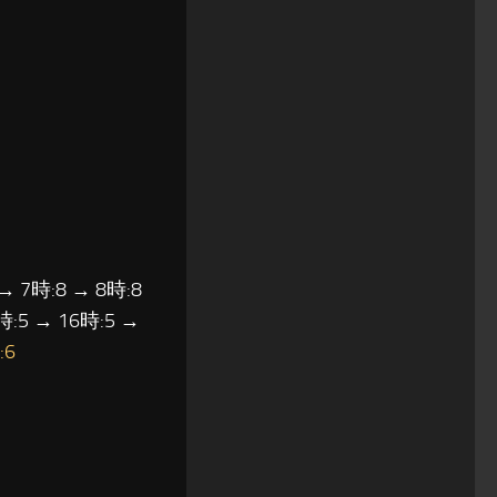
 → 7時:8 → 8時:8
時:5 → 16時:5 →
:6