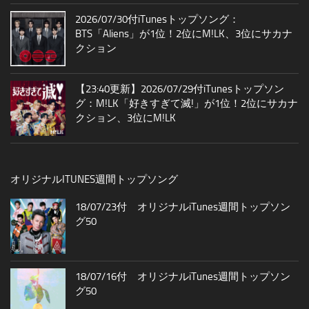
2026/07/30付iTunesトップソング：
BTS「Aliens」が1位！2位にM!LK、3位にサカナ
クション
【23:40更新】2026/07/29付iTunesトップソン
グ：M!LK「好きすぎて滅!」が1位！2位にサカナ
クション、3位にM!LK
オリジナルITUNES週間トップソング
18/07/23付 オリジナルiTunes週間トップソン
グ50
18/07/16付 オリジナルiTunes週間トップソン
グ50