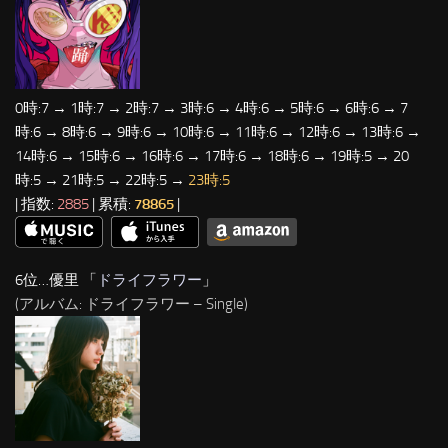
0時:7 → 1時:7 → 2時:7 → 3時:6 → 4時:6 → 5時:6 → 6時:6 → 7
時:6 → 8時:6 → 9時:6 → 10時:6 → 11時:6 → 12時:6 → 13時:6 →
14時:6 → 15時:6 → 16時:6 → 17時:6 → 18時:6 → 19時:5 → 20
時:5 → 21時:5 → 22時:5 →
23時:5
| 指数:
2885
| 累積:
78865
|
6位…優里 「
ドライフラワー
」
(アルバム: ドライフラワー – Single)