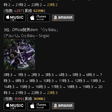
時:2 → 21時:2 → 22時:2 →
23時:2
| 指数:
4297
| 累積:
62398
|
3位…Official髭男dism 「
Cry Baby
」
(アルバム: Cry Baby – Single)
0時:3 → 1時:3 → 2時:3 → 3時:3 → 4時:3 → 5時:3 → 6時:3 → 7
時:3 → 8時:3 → 9時:3 → 10時:3 → 11時:3 → 12時:3 → 13時:3 →
14時:3 → 15時:3 → 16時:3 → 17時:3 → 18時:3 → 19時:3 → 20
時:3 → 21時:3 → 22時:3 →
23時:3
| 指数:
3099
| 累積:
36986
|