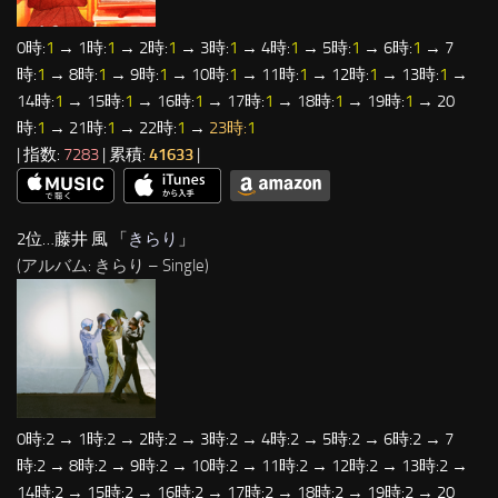
0時:
1
→ 1時:
1
→ 2時:
1
→ 3時:
1
→ 4時:
1
→ 5時:
1
→ 6時:
1
→ 7
時:
1
→ 8時:
1
→ 9時:
1
→ 10時:
1
→ 11時:
1
→ 12時:
1
→ 13時:
1
→
14時:
1
→ 15時:
1
→ 16時:
1
→ 17時:
1
→ 18時:
1
→ 19時:
1
→ 20
時:
1
→ 21時:
1
→ 22時:
1
→
23時:
1
| 指数:
7283
| 累積:
41633
|
2位…藤井 風 「
きらり
」
(アルバム: きらり – Single)
0時:2 → 1時:2 → 2時:2 → 3時:2 → 4時:2 → 5時:2 → 6時:2 → 7
時:2 → 8時:2 → 9時:2 → 10時:2 → 11時:2 → 12時:2 → 13時:2 →
14時:2 → 15時:2 → 16時:2 → 17時:2 → 18時:2 → 19時:2 → 20