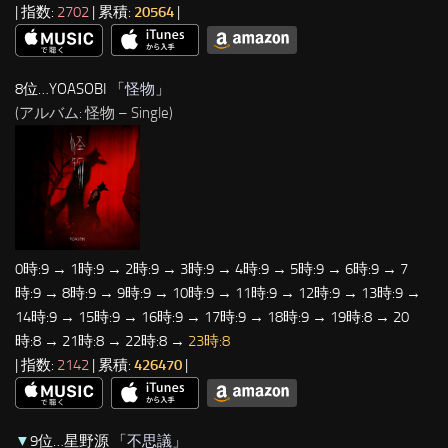
| 指数:
2702
| 累積:
20564
|
8位…YOASOBI 「
怪物
」
(アルバム: 怪物 – Single)
0時:9 → 1時:9 → 2時:9 → 3時:9 → 4時:9 → 5時:9 → 6時:9 → 7
時:9 → 8時:9 → 9時:9 → 10時:9 → 11時:9 → 12時:9 → 13時:9 →
14時:9 → 15時:9 → 16時:9 → 17時:9 → 18時:9 → 19時:8 → 20
時:8 → 21時:8 → 22時:8 →
23時:8
| 指数:
2142
| 累積:
426470
|
▼
9位…星野源 「
不思議
」