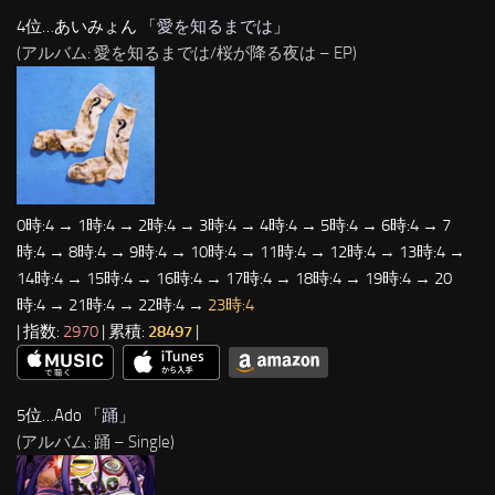
4位…あいみょん 「
愛を知るまでは
」
(アルバム: 愛を知るまでは/桜が降る夜は – EP)
0時:4 → 1時:4 → 2時:4 → 3時:4 → 4時:4 → 5時:4 → 6時:4 → 7
時:4 → 8時:4 → 9時:4 → 10時:4 → 11時:4 → 12時:4 → 13時:4 →
14時:4 → 15時:4 → 16時:4 → 17時:4 → 18時:4 → 19時:4 → 20
時:4 → 21時:4 → 22時:4 →
23時:4
| 指数:
2970
| 累積:
28497
|
5位…Ado 「
踊
」
(アルバム: 踊 – Single)