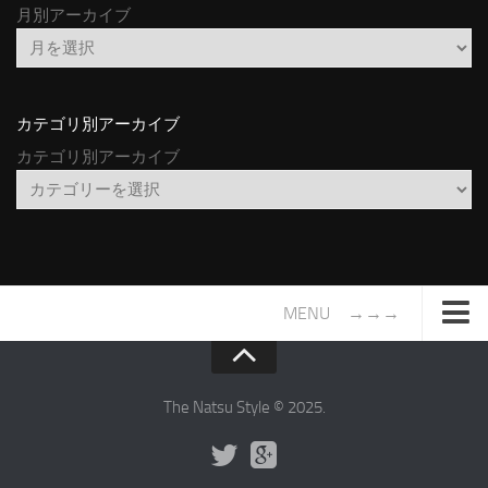
月別アーカイブ
カテゴリ別アーカイブ
カテゴリ別アーカイブ
MENU →→→
TOP
サイトについて
The Natsu Style © 2025.
年間ヒット曲ランキング
2016年度特集記事