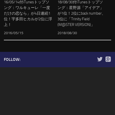
16/05/14付iTunesトップソ
18/08/30付iTunesトップソ
ング：ワルキューレ「一度
ング：星野源「アイデア」
だけの恋なら」が4日連続1
が1位！2位にback number、
位！宇多田ヒカルが2位に浮
3位に「Trinity Field
上！
(M@STER VERSION)」
2016/05/15
2018/08/30
FOLLOW: