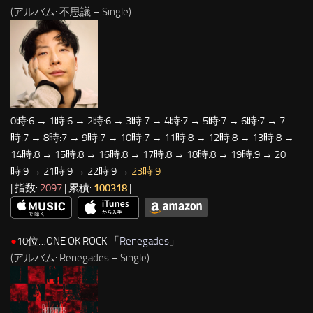
(アルバム: 不思議 – Single)
0時:6 → 1時:6 → 2時:6 → 3時:7 → 4時:7 → 5時:7 → 6時:7 → 7
時:7 → 8時:7 → 9時:7 → 10時:7 → 11時:8 → 12時:8 → 13時:8 →
14時:8 → 15時:8 → 16時:8 → 17時:8 → 18時:8 → 19時:9 → 20
時:9 → 21時:9 → 22時:9 →
23時:9
| 指数:
2097
| 累積:
100318
|
●
10位…ONE OK ROCK 「
Renegades
」
(アルバム: Renegades – Single)