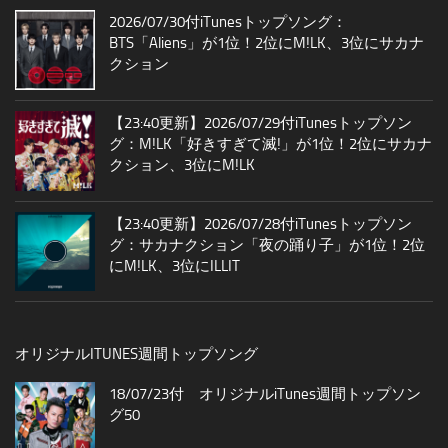
2026/07/30付iTunesトップソング：
BTS「Aliens」が1位！2位にM!LK、3位にサカナ
クション
【23:40更新】2026/07/29付iTunesトップソン
グ：M!LK「好きすぎて滅!」が1位！2位にサカナ
クション、3位にM!LK
【23:40更新】2026/07/28付iTunesトップソン
グ：サカナクション「夜の踊り子」が1位！2位
にM!LK、3位にILLIT
オリジナルITUNES週間トップソング
18/07/23付 オリジナルiTunes週間トップソン
グ50