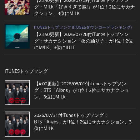
【23:40更新】2026/07/29付iTunesトップソン
グ：M!LK「好きすぎて滅!」が1位！2位にサカナ
クション、3位にM!LK
ITUNESトップソング (ITUNESダウンロードランキング)
【23:40更新】2026/07/28付iTunesトップソン
グ：サカナクション「夜の踊り子」が1位！2位
にM!LK、3位にILLIT
ITUNESトップソング
【4:00更新】2026/08/01付iTunesトップソン
グ：BTS「Aliens」が1位！2位にサカナクショ
ン、3位にM!LK
2026/07/31付iTunesトップソング：
BTS「Aliens」が1位！2位にサカナクション、3
位にM!LK