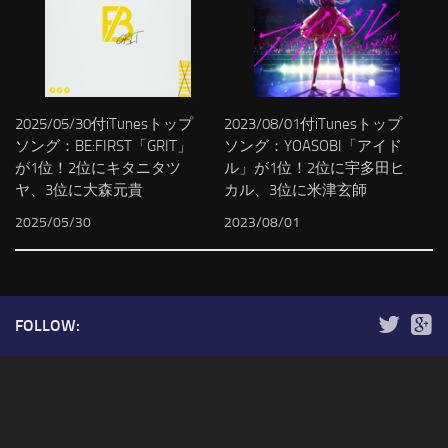
2025/05/30付iTunesトップ
2023/08/01付iTunesトップ
ソング：BE:FIRST「GRIT」
ソング：YOASOBI「アイド
が1位！2位にキタニタツ
ル」が1位！2位に宇多田ヒ
ヤ、3位に大森元貴
カル、3位に米津玄師
2025/05/30
2023/08/01
FOLLOW: