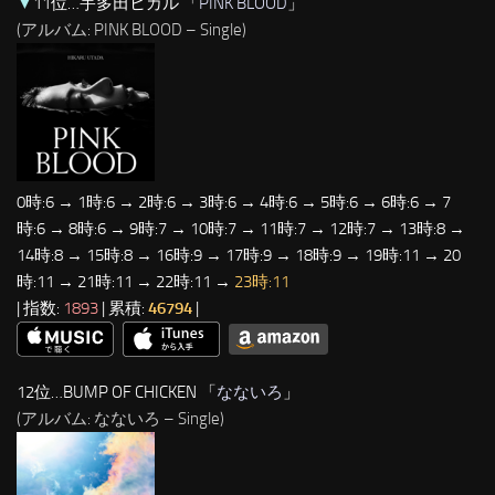
▼
11位…宇多田ヒカル 「
PINK BLOOD
」
(アルバム: PINK BLOOD – Single)
0時:6 → 1時:6 → 2時:6 → 3時:6 → 4時:6 → 5時:6 → 6時:6 → 7
時:6 → 8時:6 → 9時:7 → 10時:7 → 11時:7 → 12時:7 → 13時:8 →
14時:8 → 15時:8 → 16時:9 → 17時:9 → 18時:9 → 19時:11 → 20
時:11 → 21時:11 → 22時:11 →
23時:11
| 指数:
1893
| 累積:
46794
|
12位…BUMP OF CHICKEN 「
なないろ
」
(アルバム: なないろ – Single)