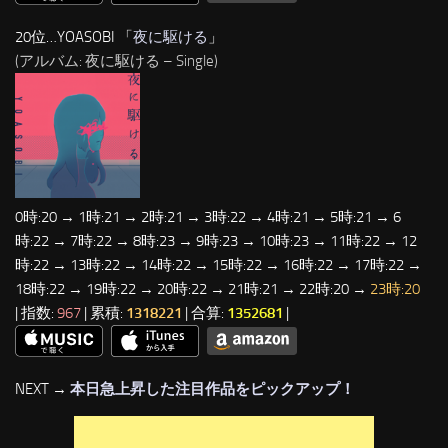
20位…YOASOBI 「
夜に駆ける
」
(アルバム: 夜に駆ける – Single)
0時:20 → 1時:21 → 2時:21 → 3時:22 → 4時:21 → 5時:21 → 6
時:22 → 7時:22 → 8時:23 → 9時:23 → 10時:23 → 11時:22 → 12
時:22 → 13時:22 → 14時:22 → 15時:22 → 16時:22 → 17時:22 →
18時:22 → 19時:22 → 20時:22 → 21時:21 → 22時:20 →
23時:20
| 指数:
967
| 累積:
1318221
| 合算:
1352681
|
NEXT →
本日急上昇した注目作品をピックアップ！