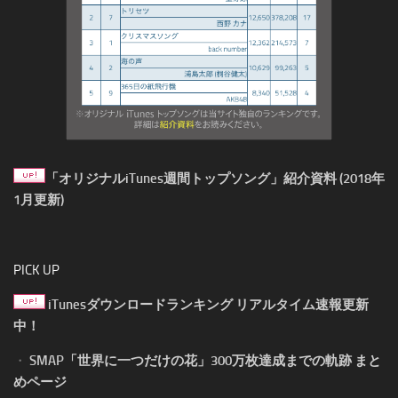
「オリジナルiTunes週間トップソング」紹介資料 (2018年
1月更新)
PICK UP
iTunesダウンロードランキング リアルタイム速報更新
中！
・
SMAP「世界に一つだけの花」300万枚達成までの軌跡 まと
めページ