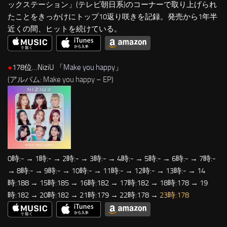
ックステーション」(テレビ朝日系)のコーナーで取り上げられ
たことをきっかけにトップ10返り咲きを記録。発売から1年半
近くの間、ヒットを続けている。
●
178位…NiziU 「
Make you happy
」
(アルバム: Make you happy – EP)
0時:- → 1時:- → 2時:- → 3時:- → 4時:- → 5時:- → 6時:- → 7時:-
→ 8時:- → 9時:- → 10時:- → 11時:- → 12時:- → 13時:- → 14
時:188 → 15時:185 → 16時:182 → 17時:182 → 18時:178 → 19
時:182 → 20時:182 → 21時:179 → 22時:178 →
23時:178