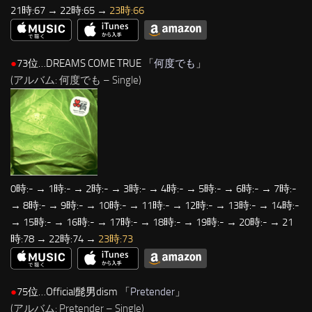
21時:67 → 22時:65 →
23時:66
●
73位…DREAMS COME TRUE 「
何度でも
」
(アルバム: 何度でも – Single)
0時:- → 1時:- → 2時:- → 3時:- → 4時:- → 5時:- → 6時:- → 7時:-
→ 8時:- → 9時:- → 10時:- → 11時:- → 12時:- → 13時:- → 14時:-
→ 15時:- → 16時:- → 17時:- → 18時:- → 19時:- → 20時:- → 21
時:78 → 22時:74 →
23時:73
●
75位…Official髭男dism 「
Pretender
」
(アルバム: Pretender – Single)