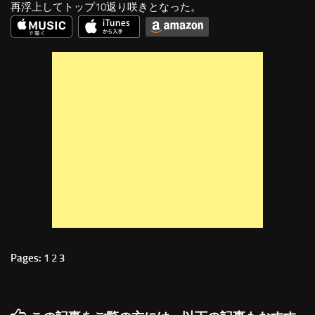
再浮上してトップ10返り咲きとなった。
Pages:
1
2
3