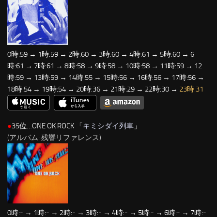
0時:59 → 1時:59 → 2時:60 → 3時:60 → 4時:61 → 5時:60 → 6
時:61 → 7時:61 → 8時:58 → 9時:58 → 10時:58 → 11時:59 → 12
時:59 → 13時:59 → 14時:55 → 15時:56 → 16時:56 → 17時:56 →
18時:54 → 19時:54 → 20時:36 → 21時:29 → 22時:30 →
23時:31
●
35位…ONE OK ROCK 「
キミシダイ列車
」
(アルバム: 残響リファレンス)
0時:- → 1時:- → 2時:- → 3時:- → 4時:- → 5時:- → 6時:- → 7時:-