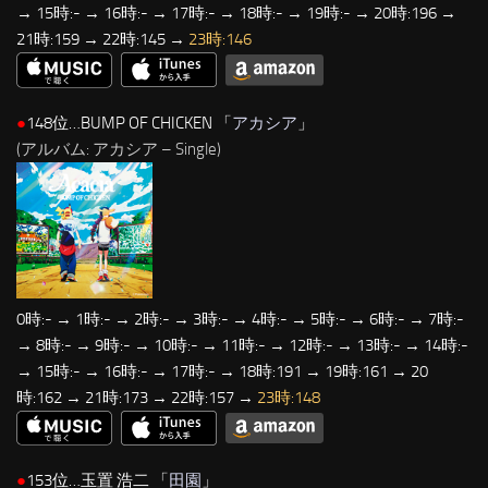
→ 15時:- → 16時:- → 17時:- → 18時:- → 19時:- → 20時:196 →
21時:159 → 22時:145 →
23時:146
●
148位…BUMP OF CHICKEN 「
アカシア
」
(アルバム: アカシア – Single)
0時:- → 1時:- → 2時:- → 3時:- → 4時:- → 5時:- → 6時:- → 7時:-
→ 8時:- → 9時:- → 10時:- → 11時:- → 12時:- → 13時:- → 14時:-
→ 15時:- → 16時:- → 17時:- → 18時:191 → 19時:161 → 20
時:162 → 21時:173 → 22時:157 →
23時:148
●
153位…玉置 浩二 「
田園
」