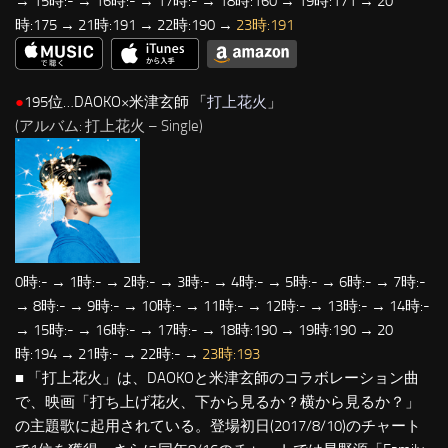
→ 15時:- → 16時:- → 17時:- → 18時:160 → 19時:171 → 20
時:175 → 21時:191 → 22時:190 →
23時:191
●
195位…DAOKO×米津玄師 「
打上花火
」
(アルバム: 打上花火 – Single)
0時:- → 1時:- → 2時:- → 3時:- → 4時:- → 5時:- → 6時:- → 7時:-
→ 8時:- → 9時:- → 10時:- → 11時:- → 12時:- → 13時:- → 14時:-
→ 15時:- → 16時:- → 17時:- → 18時:190 → 19時:190 → 20
時:194 → 21時:- → 22時:- →
23時:193
■ 「打上花火」は、DAOKOと米津玄師のコラボレーション曲
で、映画「打ち上げ花火、下から見るか？横から見るか？」
の主題歌に起用されている。登場初日(2017/8/10)のチャート