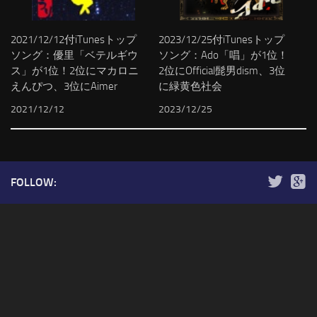
2021/12/12付iTunesトップ
2023/12/25付iTunesトップ
ソング：優里「ベテルギウ
ソング：Ado「唱」が1位！
ス」が1位！2位にマカロニ
2位にOfficial髭男dism、3位
えんぴつ、3位にAimer
に緑黄色社会
2021/12/12
2023/12/25
FOLLOW: