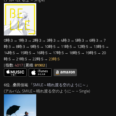
0時:3 → 1時:3 → 2時:3 → 3時:3 → 4時:3 → 5時:3 → 6時:3 → 7
時:3 → 8時:3 → 9時:5 → 10時:5 → 11時:5 → 12時:5 → 13時:5 →
14時:5 → 15時:5 → 16時:5 → 17時:5 → 18時:5 → 19時:5 → 20
時:5 → 21時:5 → 22時:5 →
23時:5
| 指数:
4017
| 累積:
81902
|
6位…桑田佳祐 「
SMILE～晴れ渡る空のように～
」
(アルバム: SMILE～晴れ渡る空のように～ – Single)