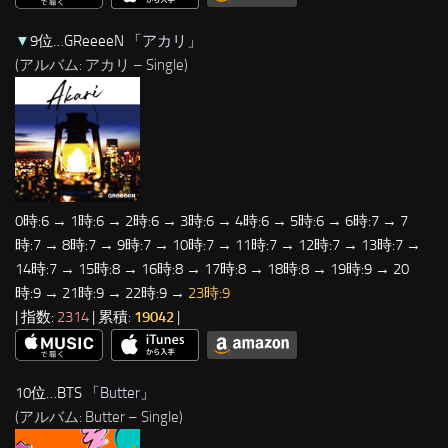
▼
9位…GReeeeN 「
アカリ
」
(アルバム: アカリ – Single)
0時:6 → 1時:6 → 2時:6 → 3時:6 → 4時:6 → 5時:6 → 6時:7 → 7
時:7 → 8時:7 → 9時:7 → 10時:7 → 11時:7 → 12時:7 → 13時:7 →
14時:7 → 15時:8 → 16時:8 → 17時:8 → 18時:8 → 19時:9 → 20
時:9 → 21時:9 → 22時:9 →
23時:9
| 指数:
2314
| 累積:
19042
|
10位…BTS 「
Butter
」
(アルバム: Butter – Single)