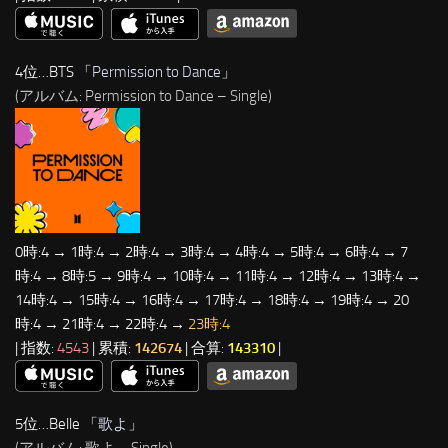
4位…BTS 「
Permission to Dance
」
(アルバム: Permission to Dance – Single)
0時:4 → 1時:4 → 2時:4 → 3時:4 → 4時:4 → 5時:4 → 6時:4 → 7
時:4 → 8時:5 → 9時:4 → 10時:4 → 11時:4 → 12時:4 → 13時:4 →
14時:4 → 15時:4 → 16時:4 → 17時:4 → 18時:4 → 19時:4 → 20
時:4 → 21時:4 → 22時:4 →
23時:4
| 指数:
4543
| 累積:
142674
| 合算:
143310
|
5位…Belle 「
歌よ
」
(アルバム: 歌よ – Single)