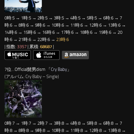
0時:5 → 1時:5 → 2時:5 → 3時:5 → 4時:5 → 5時:5 → 6時:6 → 7
時:6 → 8時:6 → 9時:6 → 10時:6 → 11時:6 → 12時:6 → 13時:6 →
14時:6 → 15時:6 → 16時:6 → 17時:6 → 18時:6 → 19時:6 → 20
時:6 → 21時:6 → 22時:6 →
23時:6
| 指数:
3357
| 累積:
68687
|
7位…Official髭男dism 「
Cry Baby
」
(アルバム: Cry Baby – Single)
0時:7 → 1時:7 → 2時:7 → 3時:8 → 4時:8 → 5時:8 → 6時:8 → 7
時:8 → 8時:8 → 9時:8 → 10時:8 → 11時:8 → 12時:8 → 13時:8 →