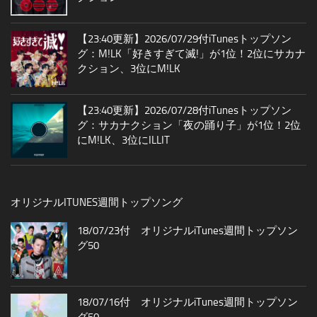
【23:40更新】2026/07/29付iTunesトップソン
グ：M!LK「好きすぎて滅!」が1位！2位にサカナ
クション、3位にM!LK
【23:40更新】2026/07/28付iTunesトップソン
グ：サカナクション「夜の踊り子」が1位！2位
にM!LK、3位にILLIT
オリジナルITUNES週間トップソング
18/07/23付 オリジナルiTunes週間トップソン
グ50
18/07/16付 オリジナルiTunes週間トップソン