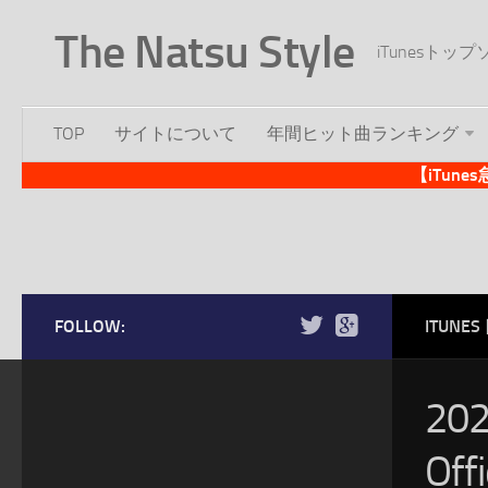
The Natsu Style
iTunesト
TOP
サイトについて
年間ヒット曲ランキング
【iTun
FOLLOW:
ITUN
20
Of