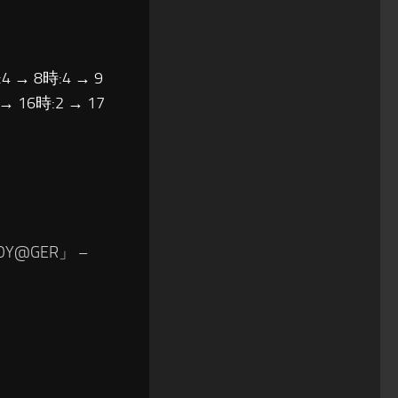
4 → 8時:4 → 9
 → 16時:2 → 17
Y@GER」 –