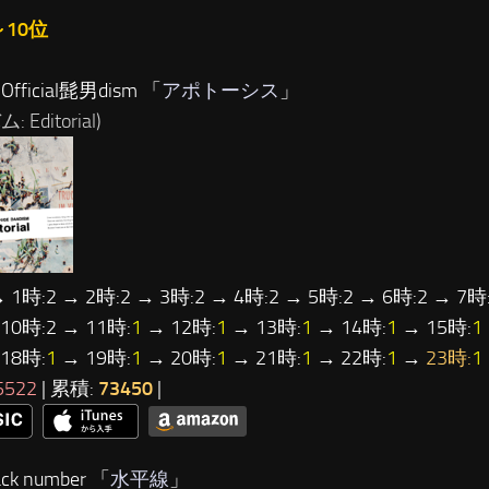
～10位
fficial髭男dism 「
アポトーシス
」
 Editorial)
→ 1時:2 → 2時:2 → 3時:2 → 4時:2 → 5時:2 → 6時:2 → 7時:
 10時:2 → 11時:
1
→ 12時:
1
→ 13時:
1
→ 14時:
1
→ 15時:
1
18時:
1
→ 19時:
1
→ 20時:
1
→ 21時:
1
→ 22時:
1
→
23時:
1
5522
| 累積:
73450
|
ck number 「
水平線
」