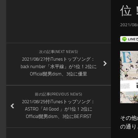
位！
2021/08/
次の記事(NEXT NEWS)
2021/08/27付iTunesトップソング：
back number「水平線」が1位！2位に
Official髭男dism、3位に優里
前の記事(PREVIOUS NEWS)
2021/08/25付iTunesトップソング：
ASTRO「All Good 」が1位！2位に
Official髭男dism、3位にBE:FIRST
その他
の通り