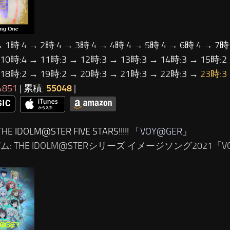
→ 1時:4 → 2時:4 → 3時:4 → 4時:4 → 5時:4 → 6時:4 → 7時:
 10時:4 → 11時:3 → 12時:3 → 13時:3 → 14時:3 → 15時:2
 18時:2 → 19時:2 → 20時:3 → 21時:3 → 22時:3 →
23時:3
4851
| 累積:
55048
|
E IDOLM@STER FIVE STARS!!!!! 「
VOY@GER
」
ム: THE IDOLM@STERシリーズ イメージソング2021「VO