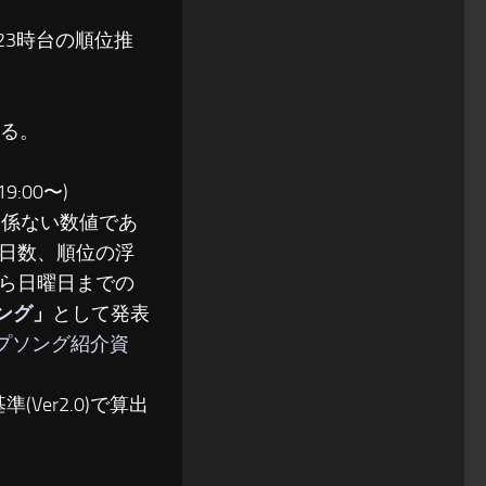
〜23時台の順位推
る。
:00〜)
関係ない数値であ
日数、順位の浮
ら日曜日までの
ソング
」
として発表
ップソング紹介資
(Ver2.0)で算出