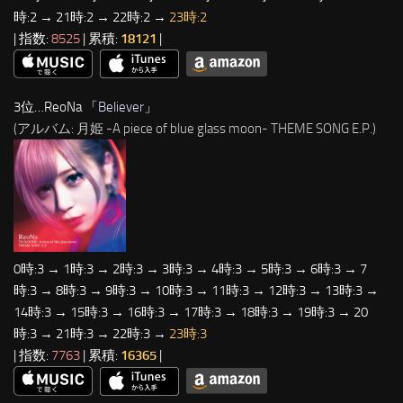
時:2 → 21時:2 → 22時:2 →
23時:2
| 指数:
8525
| 累積:
18121
|
3位…ReoNa 「
Believer
」
(アルバム: 月姫 -A piece of blue glass moon- THEME SONG E.P.)
0時:3 → 1時:3 → 2時:3 → 3時:3 → 4時:3 → 5時:3 → 6時:3 → 7
時:3 → 8時:3 → 9時:3 → 10時:3 → 11時:3 → 12時:3 → 13時:3 →
14時:3 → 15時:3 → 16時:3 → 17時:3 → 18時:3 → 19時:3 → 20
時:3 → 21時:3 → 22時:3 →
23時:3
| 指数:
7763
| 累積:
16365
|