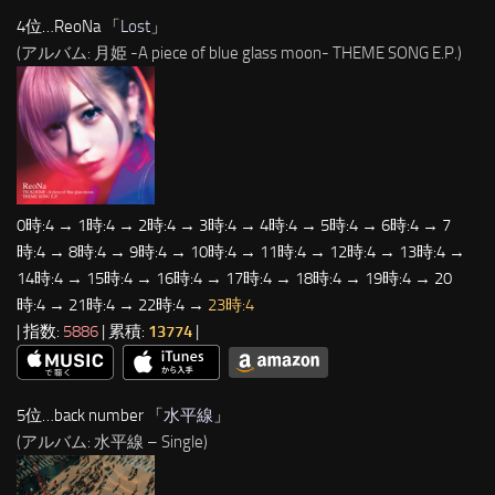
4位…ReoNa 「
Lost
」
(アルバム: 月姫 -A piece of blue glass moon- THEME SONG E.P.)
0時:4 → 1時:4 → 2時:4 → 3時:4 → 4時:4 → 5時:4 → 6時:4 → 7
時:4 → 8時:4 → 9時:4 → 10時:4 → 11時:4 → 12時:4 → 13時:4 →
14時:4 → 15時:4 → 16時:4 → 17時:4 → 18時:4 → 19時:4 → 20
時:4 → 21時:4 → 22時:4 →
23時:4
| 指数:
5886
| 累積:
13774
|
5位…back number 「
水平線
」
(アルバム: 水平線 – Single)