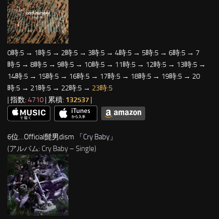
0時:5 → 1時:5 → 2時:5 → 3時:5 → 4時:5 → 5時:5 → 6時:5 → 7
時:5 → 8時:5 → 9時:5 → 10時:5 → 11時:5 → 12時:5 → 13時:5 →
14時:5 → 15時:5 → 16時:5 → 17時:5 → 18時:5 → 19時:5 → 20
時:5 → 21時:5 → 22時:5 →
23時:5
| 指数:
4710
| 累積:
132537
|
6位…Official髭男dism 「
Cry Baby
」
(アルバム: Cry Baby – Single)