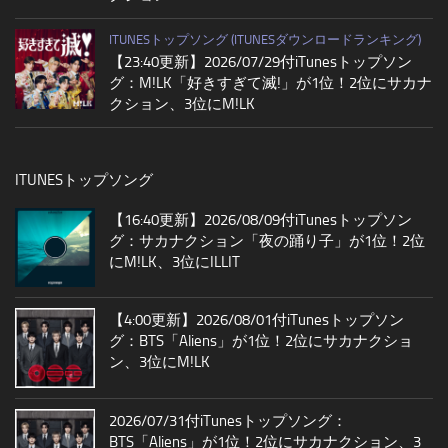
ITUNESトップソング (ITUNESダウンロードランキング)
【23:40更新】2026/07/29付iTunesトップソン
グ：M!LK「好きすぎて滅!」が1位！2位にサカナ
クション、3位にM!LK
ITUNESトップソング
【16:40更新】2026/08/09付iTunesトップソン
グ：サカナクション「夜の踊り子」が1位！2位
にM!LK、3位にILLIT
【4:00更新】2026/08/01付iTunesトップソン
グ：BTS「Aliens」が1位！2位にサカナクショ
ン、3位にM!LK
2026/07/31付iTunesトップソング：
BTS「Aliens」が1位！2位にサカナクション、3