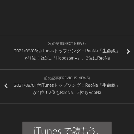
次の記事(NEXT NEWS)
2021/09/03付iTunesトップソング：ReoNa「生命線」
が1位！2位に「Hoodstar +」、3位にReoNa
前の記事(PREVIOUS NEWS)
2021/09/01付iTunesトップソング：ReoNa「生命線」
が1位！2位もReoNa、3位もReoNa