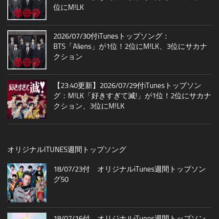
位にM!LK
2026/07/30付iTunesトップソング：
BTS「Aliens」が1位！2位にM!LK、3位にサカナ
クション
【23:40更新】2026/07/29付iTunesトップソン
グ：M!LK「好きすぎて滅!」が1位！2位にサカナ
クション、3位にM!LK
オリジナルITUNES週間トップソング
18/07/23付 オリジナルiTunes週間トップソン
グ50
18/07/16付 オリジナルiTunes週間トップソン