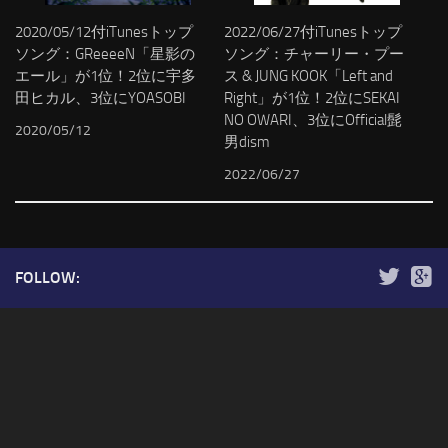
2020/05/12付iTunesトップ
2022/06/27付iTunesトップ
ソング：GReeeeN「星影の
ソング：チャーリー・プー
エール」が1位！2位に宇多
ス & JUNG KOOK「Left and
田ヒカル、3位にYOASOBI
Right」が1位！2位にSEKAI
NO OWARI、3位にOfficial髭
2020/05/12
男dism
2022/06/27
FOLLOW: