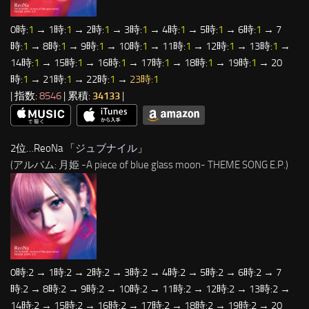
0時:
1
→ 1時:
1
→ 2時:
1
→ 3時:
1
→ 4時:
1
→ 5時:
1
→ 6時:
1
→ 7
時:
1
→ 8時:
1
→ 9時:
1
→ 10時:
1
→ 11時:
1
→ 12時:
1
→ 13時:
1
→
14時:
1
→ 15時:
1
→ 16時:
1
→ 17時:
1
→ 18時:
1
→ 19時:
1
→ 20
時:
1
→ 21時:
1
→ 22時:
1
→
23時:
1
| 指数:
8546
| 累積:
34133
|
2位…ReoNa 「
ジュブナイル
」
(アルバム: 月姫 -A piece of blue glass moon- THEME SONG E.P.)
0時:2 → 1時:2 → 2時:2 → 3時:2 → 4時:2 → 5時:2 → 6時:2 → 7
時:2 → 8時:2 → 9時:2 → 10時:2 → 11時:2 → 12時:2 → 13時:2 →
14時:2 → 15時:2 → 16時:2 → 17時:2 → 18時:2 → 19時:2 → 20