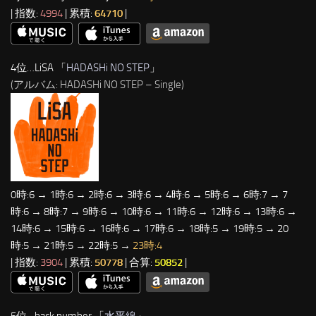
| 指数:
4994
| 累積:
64710
|
4位…LiSA 「
HADASHi NO STEP
」
(アルバム: HADASHi NO STEP – Single)
0時:6 → 1時:6 → 2時:6 → 3時:6 → 4時:6 → 5時:6 → 6時:7 → 7
時:6 → 8時:7 → 9時:6 → 10時:6 → 11時:6 → 12時:6 → 13時:6 →
14時:6 → 15時:6 → 16時:6 → 17時:6 → 18時:5 → 19時:5 → 20
時:5 → 21時:5 → 22時:5 →
23時:4
| 指数:
3904
| 累積:
50778
| 合算:
50852
|
5位…back number 「
水平線
」