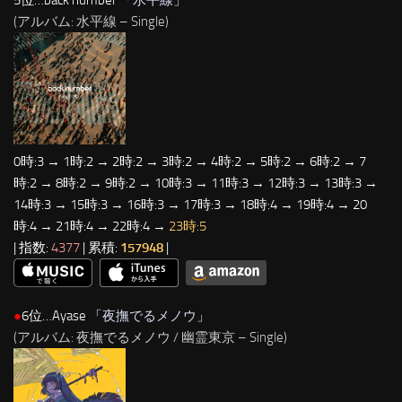
(アルバム: 水平線 – Single)
0時:3 → 1時:2 → 2時:2 → 3時:2 → 4時:2 → 5時:2 → 6時:2 → 7
時:2 → 8時:2 → 9時:2 → 10時:3 → 11時:3 → 12時:3 → 13時:3 →
14時:3 → 15時:3 → 16時:3 → 17時:3 → 18時:4 → 19時:4 → 20
時:4 → 21時:4 → 22時:4 →
23時:5
| 指数:
4377
| 累積:
157948
|
●
6位…Ayase 「
夜撫でるメノウ
」
(アルバム: 夜撫でるメノウ / 幽霊東京 – Single)