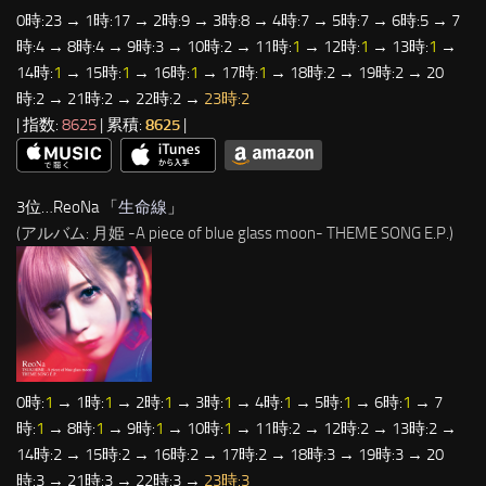
0時:23 → 1時:17 → 2時:9 → 3時:8 → 4時:7 → 5時:7 → 6時:5 → 7
時:4 → 8時:4 → 9時:3 → 10時:2 → 11時:
1
→ 12時:
1
→ 13時:
1
→
14時:
1
→ 15時:
1
→ 16時:
1
→ 17時:
1
→ 18時:2 → 19時:2 → 20
時:2 → 21時:2 → 22時:2 →
23時:2
| 指数:
8625
| 累積:
8625
|
3位…ReoNa 「
生命線
」
(アルバム: 月姫 -A piece of blue glass moon- THEME SONG E.P.)
0時:
1
→ 1時:
1
→ 2時:
1
→ 3時:
1
→ 4時:
1
→ 5時:
1
→ 6時:
1
→ 7
時:
1
→ 8時:
1
→ 9時:
1
→ 10時:
1
→ 11時:2 → 12時:2 → 13時:2 →
14時:2 → 15時:2 → 16時:2 → 17時:2 → 18時:3 → 19時:3 → 20
時:3 → 21時:3 → 22時:3 →
23時:3