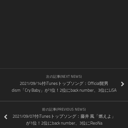
次の記事(NEXT NEWS)
2021/09/14付iTunesトップソング：Official髭男
dism「Cry Baby」が1位！2位にback number、3位にLiSA
前の記事(PREVIOUS NEWS)
2021/09/07付iTunesトップソング：藤井 風「燃えよ」
が1位！2位にback number、3位にReoNa