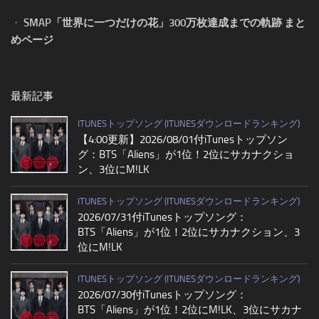
・
SMAP「世界に一つだけの花」300万枚達成までの軌跡 まと
めページ
最新記事
ITUNESトップソング (ITUNESダウンロードランキング)
【4:00更新】2026/08/01付iTunesトップソン
グ：BTS「Aliens」が1位！2位にサカナクショ
ン、3位にM!LK
ITUNESトップソング (ITUNESダウンロードランキング)
2026/07/31付iTunesトップソング：
BTS「Aliens」が1位！2位にサカナクション、3
位にM!LK
ITUNESトップソング (ITUNESダウンロードランキング)
2026/07/30付iTunesトップソング：
BTS「Aliens」が1位！2位にM!LK、3位にサカナ