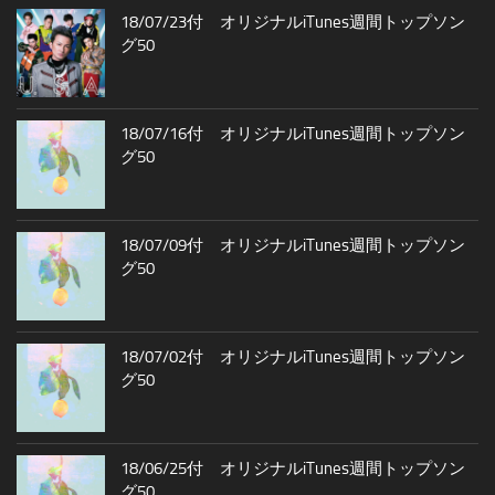
18/07/23付 オリジナルiTunes週間トップソン
グ50
18/07/16付 オリジナルiTunes週間トップソン
グ50
18/07/09付 オリジナルiTunes週間トップソン
グ50
18/07/02付 オリジナルiTunes週間トップソン
グ50
18/06/25付 オリジナルiTunes週間トップソン
グ50