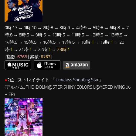
0時:17 → 1時:10 → 2時:8 → 3時:9 → 4時:9 → 5時:8 → 6時:8 → 7
時:8 → 8時:5 → 9時:5 → 10時:5 → 11時:5 → 12時:5 → 13時:5 →
14時:5 → 15時:5 → 16時:5 → 17時:5 → 18時:
1
→ 19時:
1
→ 20
時:
1
→ 21時:
1
→ 22時:
1
→
23時:
1
| 指数:
6763
| 累積:
6763
|
●
2位…ストレイライト 「
Timeless Shooting Star
」
(アルバム: THE IDOLM@STER SHINY COLORS L@YERED WING 06
– EP)