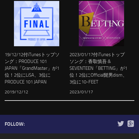
19/12/12付iTunesトップソ
2023/01/17付iTunesトップ
ング：PRODUCE 101
ソング：香取慎吾 &
JAPAN「GrandMaster」が1
SEVENTEEN「BETTING」が1
位！2位にLiSA、3位に
位！2位にOfficial髭男dism、
PRODUCE 101 JAPAN
3位に10-FEET
2019/12/12
2023/01/17
FOLLOW: