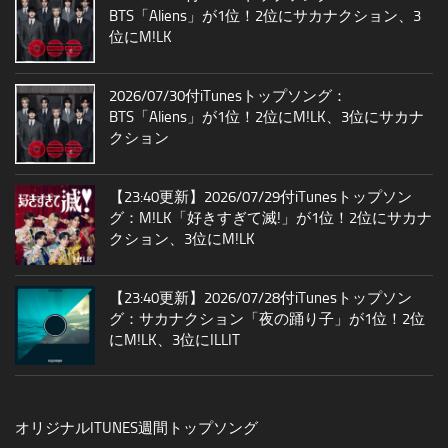
BTS「Aliens」が1位！2位にサカナクション、3
位にM!LK
2026/07/30付iTunesトップソング：
BTS「Aliens」が1位！2位にM!LK、3位にサカナ
クション
【23:40更新】2026/07/29付iTunesトップソン
グ：M!LK「好きすぎて滅!」が1位！2位にサカナ
クション、3位にM!LK
【23:40更新】2026/07/28付iTunesトップソン
グ：サカナクション「夜の踊り子」が1位！2位
にM!LK、3位にILLIT
オリジナルITUNES週間トップソング