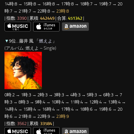
14時:8 → 15時:8 → 16時:8 → 17時:8 → 18時:7 → 19時:7 → 20
時:7 → 21時:7 → 22時:8 →
23時:8
| 指数:
3390
| 累積:
442449
| 合算:
451342
|
▼
9位…藤井 風 「
燃えよ
」
(アルバム: 燃えよ – Single)
0時:2 → 1時:3 → 2時:3 → 3時:3 → 4時:3 → 5時:3 → 6時:3 → 7
時:3 → 8時:3 → 9時:4 → 10時:4 → 11時:4 → 12時:4 → 13時:4 →
14時:4 → 15時:4 → 16時:4 → 17時:4 → 18時:6 → 19時:6 → 20
時:6 → 21時:8 → 22時:9 →
23時:9
| 指数:
3562
| 累積:
33584
|