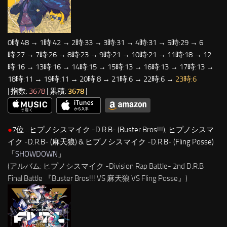
0時:48 → 1時:42 → 2時:33 → 3時:31 → 4時:31 → 5時:29 → 6
時:27 → 7時:26 → 8時:23 → 9時:21 → 10時:21 → 11時:18 → 12
時:16 → 13時:16 → 14時:15 → 15時:13 → 16時:13 → 17時:13 →
18時:11 → 19時:11 → 20時:8 → 21時:6 → 22時:6 →
23時:6
| 指数:
3678
| 累積:
3678
|
●
7位…ヒプノシスマイク -D.R.B- (Buster Bros!!!), ヒプノシスマ
イク -D.R.B- (麻天狼) & ヒプノシスマイク -D.R.B- (Fling Posse)
「
SHOWDOWN
」
(アルバム: ヒプノシスマイク -Division Rap Battle- 2nd D.R.B
Final Battle 『Buster Bros!!! VS 麻天狼 VS Fling Posse』)