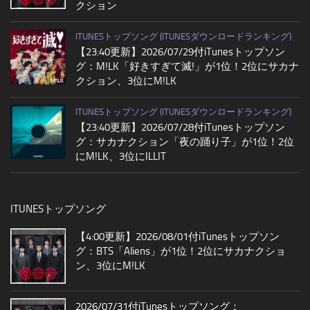
クション
ITUNESトップソング (ITUNESダウンロードランキング)
【23:40更新】2026/07/29付iTunesトップソン
グ：M!LK「好きすぎて滅!」が1位！2位にサカナ
クション、3位にM!LK
ITUNESトップソング (ITUNESダウンロードランキング)
【23:40更新】2026/07/28付iTunesトップソン
グ：サカナクション「夜の踊り子」が1位！2位
にM!LK、3位にILLIT
ITUNESトップソング
【4:00更新】2026/08/01付iTunesトップソン
グ：BTS「Aliens」が1位！2位にサカナクショ
ン、3位にM!LK
2026/07/31付iTunesトップソング：