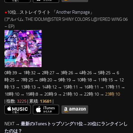
●
10位…ストレイライト 「
Another Rampage
」
(アルバム: THE IDOLM@STER SHINY COLORS L@YERED WING 06
– EP)
0時:39 → 1時:32 → 2時:27 → 3時:26 → 4時:26 → 5時:25 → 6
時:25 → 7時:25 → 8時:20 → 9時:19 → 10時:18 → 11時:15 → 12
時:13 → 13時:13 → 14時:12 → 15時:11 → 16時:11 → 17時:11 →
18時:10 → 19時:8 → 20時:9 → 21時:10 → 22時:10 →
23時:10
| 指数:
3225
| 累積:
13681
|
NEXT →
最新のiTunesトップソング11位→20位にランクインし
たのは？