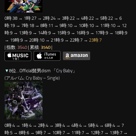
0時:38 → 1時:27 → 2時:24 → 3時:22 → 4時:22 → 5時:22 → 6
時:19 → 7時:18 → 8時:11 → 9時:10 → 10時:10 → 11時:10 → 12
時:9 → 13時:9 → 14時:9 → 15時:9 → 16時:9 → 17時:9 → 18時:9
→ 19時:9 → 20時:10 → 21時:9 → 22時:7 →
23時:7
| 指数:
3540
| 累積:
3540
|
▼
8位…Official髭男dism 「
Cry Baby
」
(アルバム: Cry Baby – Single)
0時:4 → 1時:4 → 2時:4 → 3時:4 → 4時:4 → 5時:4 → 6時:4 → 7
時:5 → 8時:6 → 9時:7 → 10時:7 → 11時:7 → 12時:7 → 13時:7 →