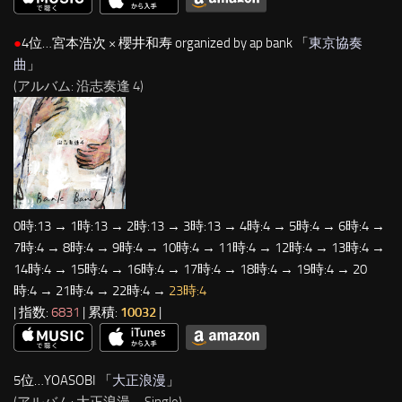
●
4位…宮本浩次 × 櫻井和寿 organized by ap bank 「
東京協奏
曲
」
(アルバム: 沿志奏逢 4)
0時:13 → 1時:13 → 2時:13 → 3時:13 → 4時:4 → 5時:4 → 6時:4 →
7時:4 → 8時:4 → 9時:4 → 10時:4 → 11時:4 → 12時:4 → 13時:4 →
14時:4 → 15時:4 → 16時:4 → 17時:4 → 18時:4 → 19時:4 → 20
時:4 → 21時:4 → 22時:4 →
23時:4
| 指数:
6831
| 累積:
10032
|
5位…YOASOBI 「
大正浪漫
」
(アルバム: 大正浪漫 – Single)