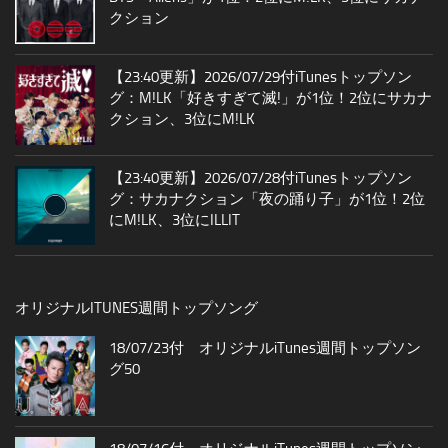
クション
【23:40更新】2026/07/29付iTunesトップソン
グ：M!LK「好きすぎて滅!」が1位！2位にサカナ
クション、3位にM!LK
【23:40更新】2026/07/28付iTunesトップソン
グ：サカナクション「夜の踊り子」が1位！2位
にM!LK、3位にILLIT
オリジナルITUNES週間トップソング
18/07/23付 オリジナルiTunes週間トップソン
グ50