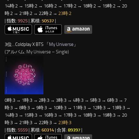
14時:2 → 15時:2 → 16時:2 → 17時:2 → 18時:2 → 19時:2 → 20
時:2 → 21時:2 → 22時:2 →
23時:2
| 指数:
9925
| 累積:
50537
|
3位…Coldplay X BTS 「
My Universe
」
(アルバム: My Universe – Single)
0時:3 → 1時:3 → 2時:3 → 3時:3 → 4時:3 → 5時:3 → 6時:3 → 7
時:3 → 8時:3 → 9時:3 → 10時:3 → 11時:3 → 12時:3 → 13時:3 →
14時:3 → 15時:3 → 16時:3 → 17時:3 → 18時:3 → 19時:3 → 20
時:3 → 21時:3 → 22時:3 →
23時:3
| 指数:
5559
| 累積:
60314
| 合算:
89397
|