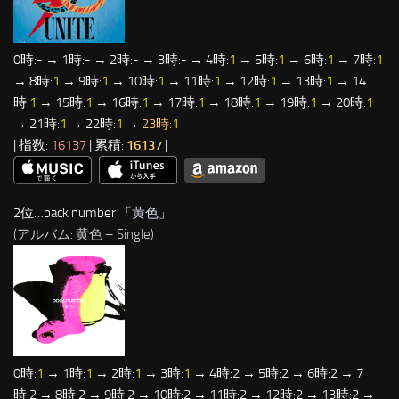
0時:- → 1時:- → 2時:- → 3時:- → 4時:
1
→ 5時:
1
→ 6時:
1
→ 7時:
1
→ 8時:
1
→ 9時:
1
→ 10時:
1
→ 11時:
1
→ 12時:
1
→ 13時:
1
→ 14
時:
1
→ 15時:
1
→ 16時:
1
→ 17時:
1
→ 18時:
1
→ 19時:
1
→ 20時:
1
→ 21時:
1
→ 22時:
1
→
23時:
1
| 指数:
16137
| 累積:
16137
|
2位…back number 「
黄色
」
(アルバム: 黄色 – Single)
0時:
1
→ 1時:
1
→ 2時:
1
→ 3時:
1
→ 4時:2 → 5時:2 → 6時:2 → 7
時:2 → 8時:2 → 9時:2 → 10時:2 → 11時:2 → 12時:2 → 13時:2 →