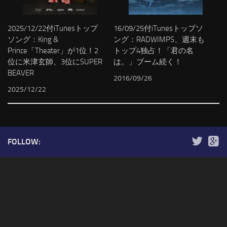
2025/12/22付iTunesトップ
16/09/25付iTunesトップソ
ソング：King &
ング：RADWIMPS、週末も
Prince「Theater」が1位！2
トップ4独占！「君の名
位に米津玄師、3位にSUPER
は。」ブーム続く！
BEAVER
2016/09/26
2025/12/22
FOLLOW: