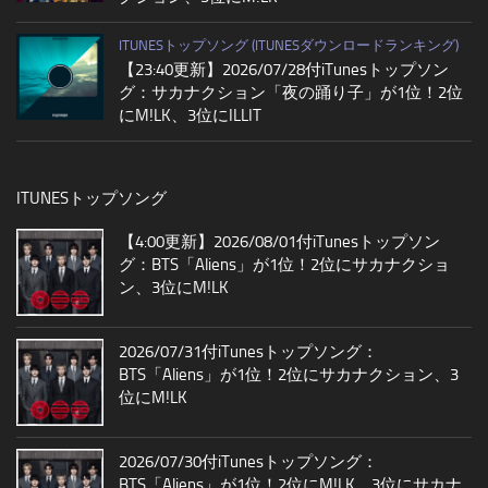
ITUNESトップソング (ITUNESダウンロードランキング)
【23:40更新】2026/07/28付iTunesトップソン
グ：サカナクション「夜の踊り子」が1位！2位
にM!LK、3位にILLIT
ITUNESトップソング
【4:00更新】2026/08/01付iTunesトップソン
グ：BTS「Aliens」が1位！2位にサカナクショ
ン、3位にM!LK
2026/07/31付iTunesトップソング：
BTS「Aliens」が1位！2位にサカナクション、3
位にM!LK
2026/07/30付iTunesトップソング：
BTS「Aliens」が1位！2位にM!LK、3位にサカナ