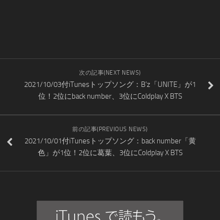
次の記事(NEXT NEWS)
2021/10/03付iTunesトップソング：B’z「UNITE」が1
位！2位にback number、3位にColdplay X BTS
前の記事(PREVIOUS NEWS)
2021/10/01付iTunesトップソング：back number「黄
色」が1位！2位に葛葉、3位にColdplay X BTS