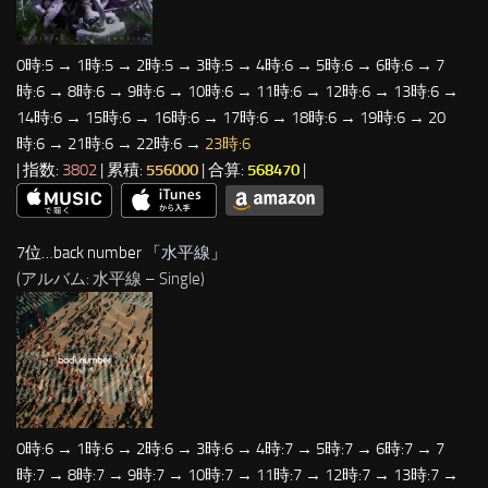
0時:5 → 1時:5 → 2時:5 → 3時:5 → 4時:6 → 5時:6 → 6時:6 → 7
時:6 → 8時:6 → 9時:6 → 10時:6 → 11時:6 → 12時:6 → 13時:6 →
14時:6 → 15時:6 → 16時:6 → 17時:6 → 18時:6 → 19時:6 → 20
時:6 → 21時:6 → 22時:6 →
23時:6
| 指数:
3802
| 累積:
556000
| 合算:
568470
|
7位…back number 「
水平線
」
(アルバム: 水平線 – Single)
0時:6 → 1時:6 → 2時:6 → 3時:6 → 4時:7 → 5時:7 → 6時:7 → 7
時:7 → 8時:7 → 9時:7 → 10時:7 → 11時:7 → 12時:7 → 13時:7 →