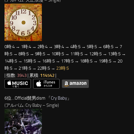
0時:4 → 1時:4 → 2時:4 → 3時:4 → 4時:5 → 5時:5 → 6時:5 → 7
時:5 → 8時:5 → 9時:5 → 10時:5 → 11時:5 → 12時:5 → 13時:5 →
14時:5 → 15時:5 → 16時:5 → 17時:5 → 18時:5 → 19時:5 → 20
時:5 → 21時:5 → 22時:5 →
23時:5
| 指数:
3943
| 累積:
114542
|
6位…Official髭男dism 「
Cry Baby
」
(アルバム: Cry Baby – Single)