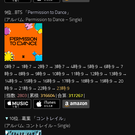
9位…BTS 「
Permission to Dance
」
(アルバム: Permission to Dance – Single)
0時:7 → 1時:7 → 2時:7 → 3時:7 → 4時:9 → 5時:9 → 6時:9 → 7
時:9 → 8時:9 → 9時:9 → 10時:9 → 11時:9 → 12時:9 → 13時:9 →
14時:9 → 15時:9 → 16時:9 → 17時:9 → 18時:9 → 19時:9 → 20
時:9 → 21時:9 → 22時:9 →
23時:9
| 指数:
2803
| 累積:
316604
| 合算:
317267
|
▼
10位…葛葉 「
コントレイル
」
(アルバム: コントレイル – Single)