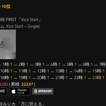
～10位
BE:FIRST 「
Kick Start
」
 Kick Start – Single)
 1時:
1
→ 2時:
1
→ 3時:
1
→ 4時:
1
→ 5時:
1
→ 6時:
1
→ 7時
10時:
1
→ 11時:
1
→ 12時:
1
→ 13時:
1
→ 14時:
1
→ 15時:
1
18時:
1
→ 19時:
1
→ 20時:
1
→ 21時:
1
→ 22時:
1
→
23時:
1
8280
| 累積:
22237
|
ヨルシカ 「
月に吠える
」