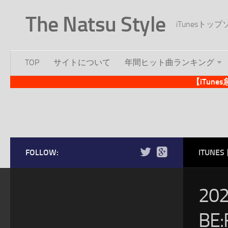
The Natsu Style
iTunesト
TOP
サイトについて
年間ヒット曲ランキング
【iTun
FOLLOW:
ITUN
20
BE