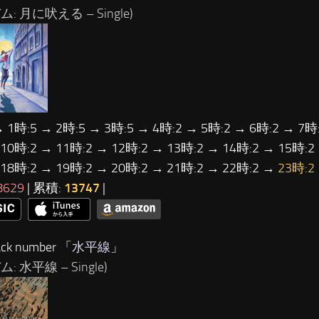
: 月に吠える – Single)
→ 1時:5 → 2時:5 → 3時:5 → 4時:2 → 5時:2 → 6時:2 → 7時:
 10時:2 → 11時:2 → 12時:2 → 13時:2 → 14時:2 → 15時:2
 18時:2 → 19時:2 → 20時:2 → 21時:2 → 22時:2 →
23時:2
8629
| 累積:
13747
|
ck number 「
水平線
」
: 水平線 – Single)