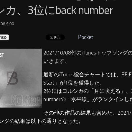
カ、3位にback number
08 9:00
Pocket
2021/10/08付のiTunesトップソ
いきます。
最新のiTunes総合チャートでは、BE:FIR
Start」が1位を獲得した。
2位にはヨルシカの「月に吠える」、3位
numberの「水平線」がランクインし
その他の作品の結果も含めた、2021/10/
ングの結果は以下の通りとなった。