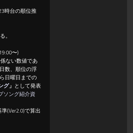
〜23時台の順位推
る。
:00〜)
関係ない数値であ
日数、順位の浮
ら日曜日までの
ソング
」
として発表
ップソング紹介資
(Ver2.0)で算出