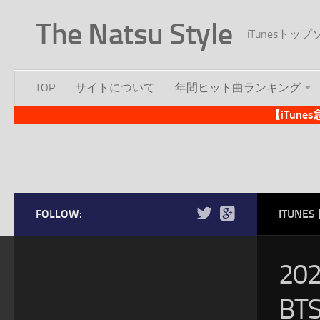
The Natsu Style
iTunesト
TOP
サイトについて
年間ヒット曲ランキング
【iTun
FOLLOW:
ITUN
20
BT