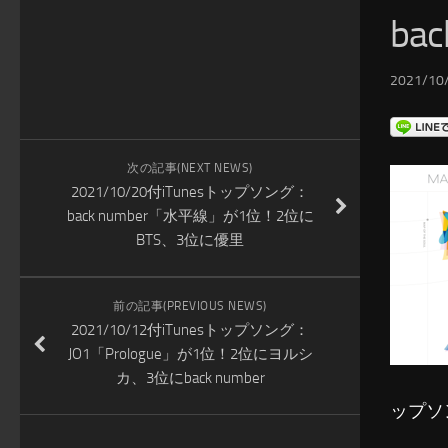
bac
2021/10/
次の記事(NEXT NEWS)
2021/10/20付iTunesトップソング：
back number「水平線」が1位！2位に
BTS、3位に優里
前の記事(PREVIOUS NEWS)
2021/10/12付iTunesトップソング：
JO1「Prologue」が1位！2位にヨルシ
カ、3位にback number
ップソ