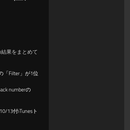
ングの結果をまとめて
「Filter」が1位
ck numberの
13付iTunesト