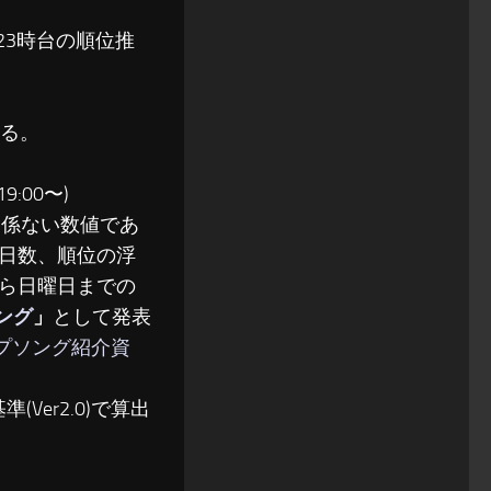
〜23時台の順位推
る。
:00〜)
関係ない数値であ
日数、順位の浮
ら日曜日までの
ソング
」
として発表
ップソング紹介資
(Ver2.0)で算出