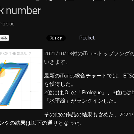
k number
13 9:00
Pocket
2021/10/13付のiTunesトップソ
いきます。
最新のiTunes総合チャートでは、BTSの
を獲得した。
2位にはJO1の「Prologue」、3位にはba
「水平線」がランクインした。
その他の作品の結果も含めた、2021/10/
ングの結果は以下の通りとなった。