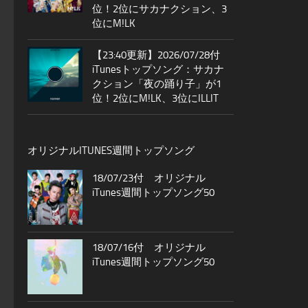
位！2位にサカナクション、3
位にM!LK
【23:40更新】2026/07/28付
iTunesトップソング：サカナ
クション「夜の踊り子」が1
位！2位にM!LK、3位にILLIT
オリジナルITUNES週間トップソング
18/07/23付 オリジナル
iTunes週間トップソング50
18/07/16付 オリジナル
iTunes週間トップソング50