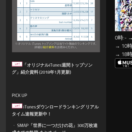
0時:- →
→ 10時:
→ 18時
「オリジナルiTunes週間トップソン
グ」紹介資料 (2018年1月更新)
PICK UP
iTunesダウンロードランキング リアル
タイム速報更新中！
・
SMAP「世界に一つだけの花」300万枚達