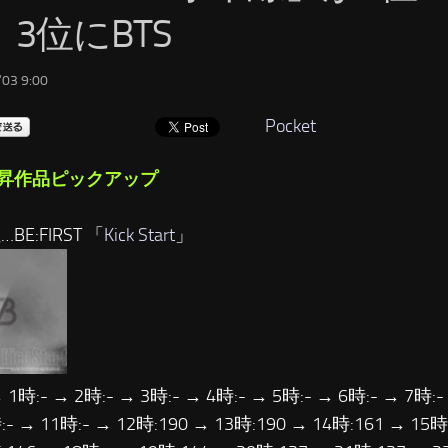
3位にBTS
03 9:00
Pocket
昇作品ピックアップ
…BE:FIRST 「
Kick Start
」
 1時:- → 2時:- → 3時:- → 4時:- → 5時:- → 6時:- → 7時:-
:- → 11時:- → 12時:190 → 13時:190 → 14時:161 → 15時