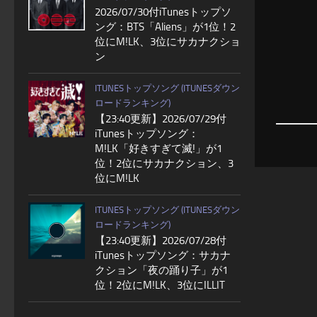
2026/07/30付iTunesトップソ
ング：BTS「Aliens」が1位！2
位にM!LK、3位にサカナクショ
ン
ITUNESトップソング (ITUNESダウン
ロードランキング)
【23:40更新】2026/07/29付
iTunesトップソング：
M!LK「好きすぎて滅!」が1
位！2位にサカナクション、3
位にM!LK
ITUNESトップソング (ITUNESダウン
ロードランキング)
【23:40更新】2026/07/28付
iTunesトップソング：サカナ
クション「夜の踊り子」が1
位！2位にM!LK、3位にILLIT