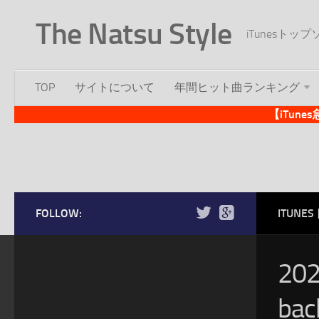
The Natsu Style
iTunesト
TOP
サイトについて
年間ヒット曲ランキング
【iTun
FOLLOW:
ITUN
20
ba