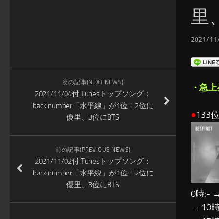
里、
2021/11/
次の記事(NEXT NEWS)
・急上
2021/11/04付iTunesトップソング：
back number「水平線」が1位！2位に
●
133位
優里、3位にBTS
前の記事(PREVIOUS NEWS)
2021/11/02付iTunesトップソング：
back number「水平線」が1位！2位に
優里、3位にBTS
0時:- →
→ 10時